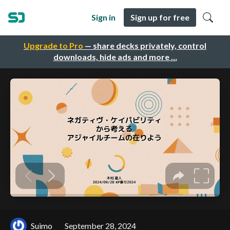
Sign in
Sign up for free
Upgrade to Pro
— share decks privately, control
downloads, hide ads and more …
Suimo
September 28, 2024