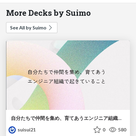
More Decks by Suimo
See All by Suimo
自分たちで仲間を集め、育てあうエンジニア組織で起きていること
suisui21
0
580