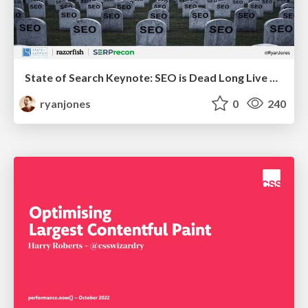
State of Search Keynote: SEO is Dead Long Live SEO
ryanjones
0
240