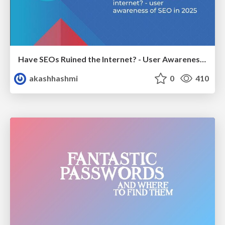
Have SEOs Ruined the Internet? - User Awareness of SEO in 2025
akashhashmi
0
410