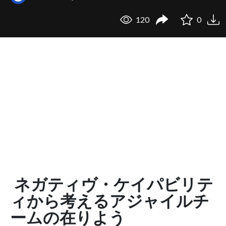
120
0
ネガティヴ・ケイパビリテ
ィから考えるアジャイルチ
ームの在りよう