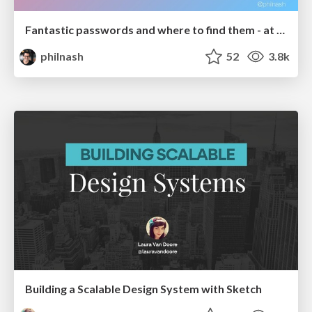
Fantastic passwords and where to find them - at NoRuKo
philnash
52
3.8k
Building a Scalable Design System with Sketch