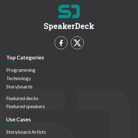
SpeakerDeck
Top Categories
Programming
Technology
Storyboards
Featured decks
Featured speakers
Use Cases
Storyboard Artists