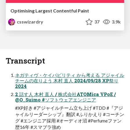
Optimising Largest Contentful Paint
csswizardry
37
3.9k
Transcript
ネガティヴ・ケイパビリティ から考える アジャイル
チームの在りよう 木村 直人 2024/09/28 XP祭り
2024
2 話す人 木村 直人 / 株式会社ATOMica VPoE /
@O_Suimo #ソフトウェアエンジニア
#XP好き #アジャイルチーム立ち上げ #TDD #『アジ
ャイルリーダーシップ』翻訳 #ふりかえり #コーチン
グ #エンジニア採用 #オーディオ沼 #Perfumeファン
歴16年 #スマブラ強め