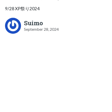
9/28 XP祭り2024
Suimo
September 28, 2024