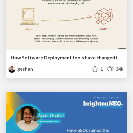
How Software Deployment tools have changed in the past 20 years
geshan
1
34k