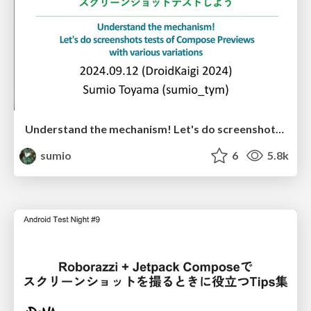
Understand the mechanism! Let's do screenshots tests of Compose Previews with various variations / 仕組みから理解する！Composeプレビューを様々なバリエーションでスクリーンショットテストしよう
sumio
6
5.8k