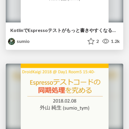
KotlinでEspressoテストがもっと書きやすくなるKakaoを試してみた / Trying Kakao which makes Espresso test easier to write
sumio
2
1.2k