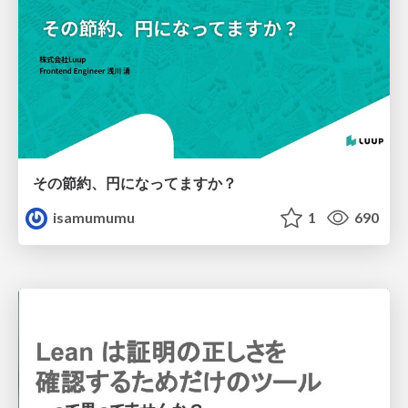
その節約、円になってますか？
isamumumu
1
690