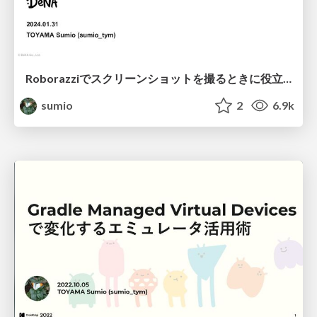
Roborazziでスクリーンショットを撮るときに役立つTips集 / A collection of useful tips for taking screenshots in Roborazzi
sumio
2
6.9k