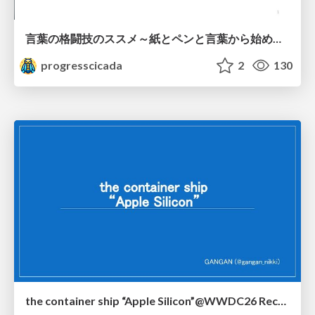
言葉の格闘技のススメ～紙とペンと言葉から始める、キャリアの描き方～
progresscicada
2
130
the container ship “Apple Silicon”@WWDC26 Recap -Japan-\(region).swift