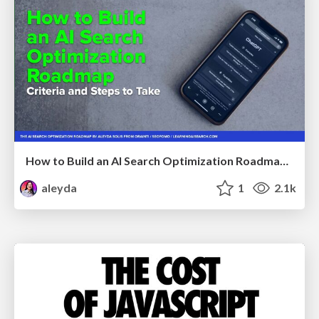
How to Build an AI Search Optimization Roadmap - Criteria and Steps to Take #SEOIRL
aleyda
1
2.1k