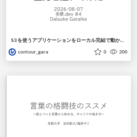
S3 を使うアプリケーションをローカル完結で動かすことに全力を注いでみた / Running S3 Apps Offline
contour_gara
0
200