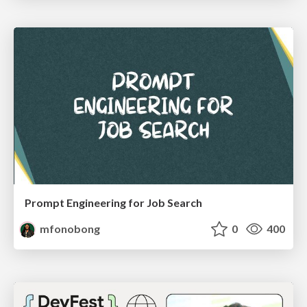
Prompt Engineering for Job Search
mfonobong
0
400