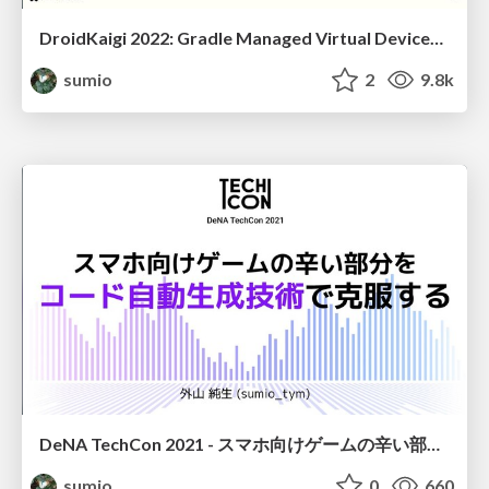
DroidKaigi 2022: Gradle Managed Virtual Devicesで変化するエミュレータ活用術
sumio
2
9.8k
DeNA TechCon 2021 - スマホ向けゲームの辛い部分をコード自動生成技術で克服する / Overcoming the Painful Part of Smartphone Games Development with Automatic Code Generation
sumio
0
660