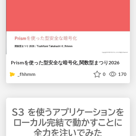
Prismを使った型安全な暗号化_関数型まつり2026
_fhhmm
0
170