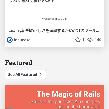
Lean は証明の正しさを確認するためだけのツールって思ってませんか？
inoueasei
1
140
Featured
See All Featured