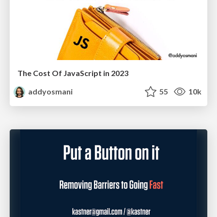
The Cost Of JavaScript in 2023
addyosmani
55
10k