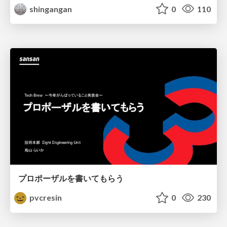
shingangan
0
110
プロポーザルを書いてもらう
pvcresin
0
230