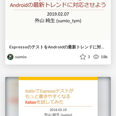
EspressoのテストをAndroidの最新トレンドに対応させよう / Make Espresso testing follow the cutting edge in Android development
sumio
3
18k