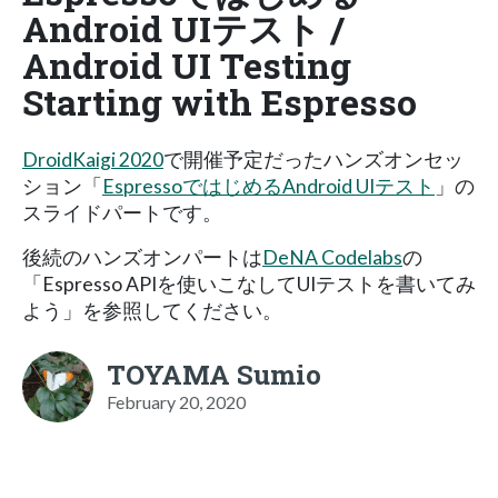
Android UIテスト /
Android UI Testing
Starting with Espresso
DroidKaigi 2020
で開催予定だったハンズオンセッ
ション「
EspressoではじめるAndroid UIテスト
」の
スライドパートです。
後続のハンズオンパートは
DeNA Codelabs
の
「Espresso APIを使いこなしてUIテストを書いてみ
よう」を参照してください。
TOYAMA Sumio
February 20, 2020