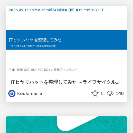
ITヒヤリハットを整理してみた ～ライフサイクルと原因から考える再発防止策～
koukimiura
1
140