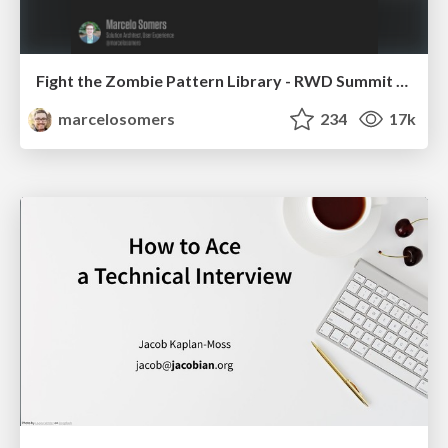
Fight the Zombie Pattern Library - RWD Summit 2016
marcelosomers
234
17k