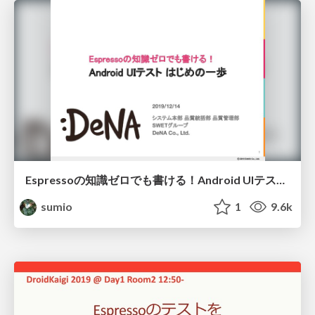
Espressoの知識ゼロでも書ける！Android UIテストはじめの一歩 / The First Step of Android UI Testing
sumio
1
9.6k