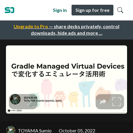
Sign in
Sign up for free
Upgrade to Pro
— share decks privately, control
downloads, hide ads and more …
TOYAMA Sumio
October 05, 2022