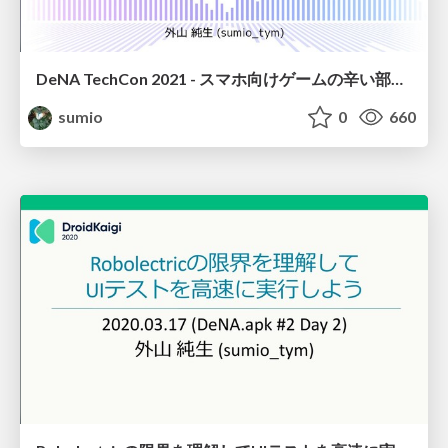
DeNA TechCon 2021 - スマホ向けゲームの辛い部分をコード自動生成技術で克服する / Overcoming the Painful Part of Smartphone Games Development with Automatic Code Generation
sumio
0
660