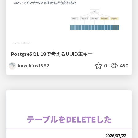
PostgreSQL 18で考えるUUID主キー
kazuhiro1982
0
450