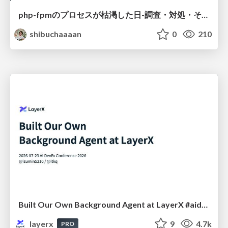
php-fpmのプロセスが枯渇した日-調査・対処・そして本当にやるべきだったこと-
shibuchaaaan
0
210
Built Our Own Background Agent at LayerX #aidevex_findy
layerx
9
4.7k
PRO