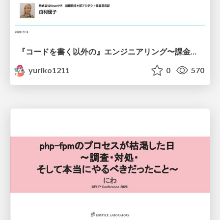
『コードを書く以外の』エンジニアリング〜課金基盤移行プロジェクト推進のためのTips4選
yuriko1211
0
570