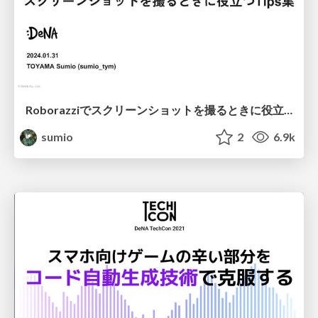
Roborazziでスクリーンショットを撮るときに役立つTips集 / A collection of useful tips for taking screenshots in Roborazzi
sumio
2
6.9k