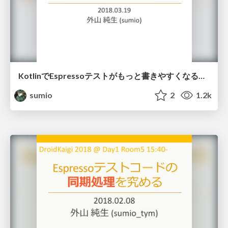
KotlinでEspressoテストがもっと書きやすくなるKakaoを試してみた / Trying Kakao which makes Espresso test easier to write
sumio
2
1.2k