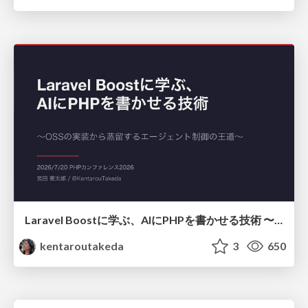
Laravel Boostに学ぶ、AIにPHPを書かせる技術 〜OSSの実装から蒸留するエージェント制御の王道〜
kentaroutakeda
3
650