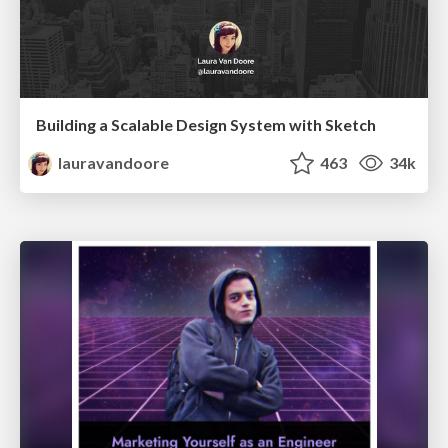
Building a Scalable Design System with Sketch
lauravandoore
463
34k