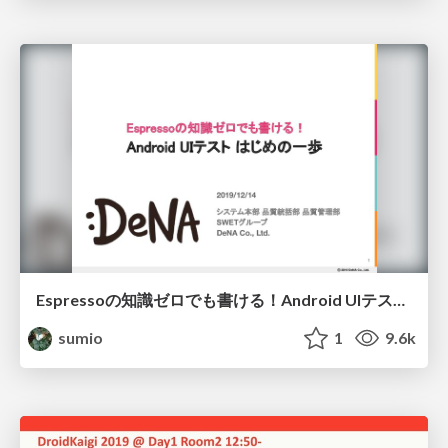
Espressoの知識ゼロでも書ける！Android UIテストはじめの一歩 / The First Step of Android UI Testing
sumio
1
9.6k