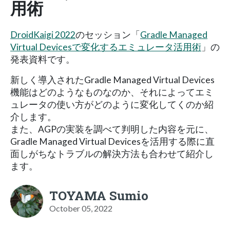
用術
DroidKaigi 2022
のセッション「
Gradle Managed
Virtual Devicesで変化するエミュレータ活用術
」の
発表資料です。
新しく導入されたGradle Managed Virtual Devices
機能はどのようなものなのか、それによってエミ
ュレータの使い方がどのように変化してくのか紹
介します。
また、AGPの実装を調べて判明した内容を元に、
Gradle Managed Virtual Devicesを活用する際に直
面しがちなトラブルの解決方法も合わせて紹介し
ます。
TOYAMA Sumio
October 05, 2022