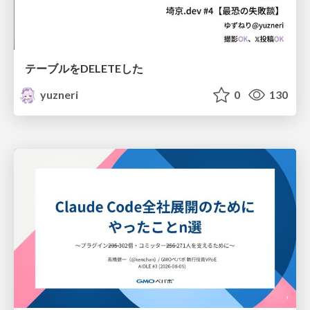
テーブルをDELETEした
yuzneri
0
130