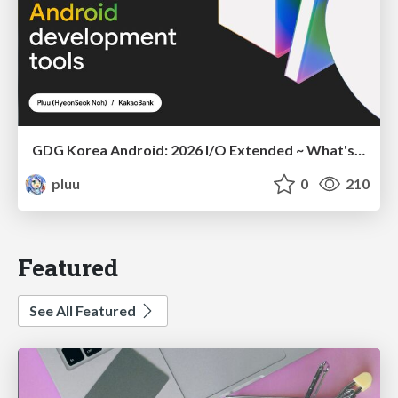
GDG Korea Android: 2026 I/O Extended ~ What's new in Android development tools
pluu
0
210
Featured
See All Featured