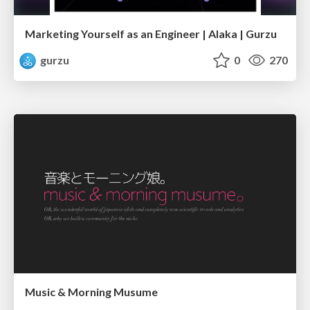
Marketing Yourself as an Engineer | Alaka | Gurzu
gurzu
0
270
Music & Morning Musume