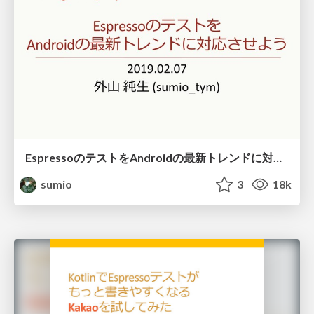
EspressoのテストをAndroidの最新トレンドに対応させよう / Make Espresso testing follow the cutting edge in Android development
sumio
3
18k