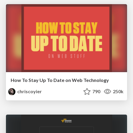
How To Stay Up To Date on Web Technology
chriscoyier
790
250k