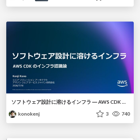
ソフトウェア設計に溶けるインフラ ― AWS CDK のインフラ認識論
konokenj
3
740