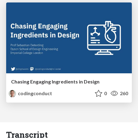
Chasing Engaging Ingredients in Design
codingconduct
0
260
Transcript