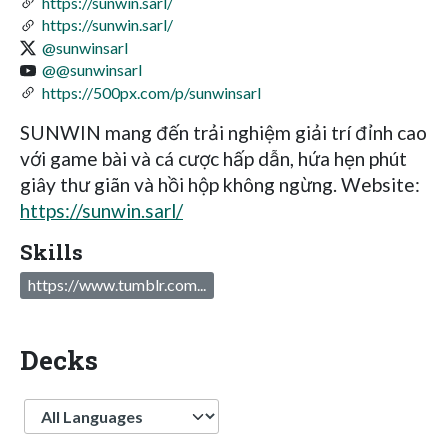
https://sunwin.sarl/
https://sunwin.sarl/
@sunwinsarl
@@sunwinsarl
https://500px.com/p/sunwinsarl
SUNWIN mang đến trải nghiệm giải trí đỉnh cao
với game bài và cá cược hấp dẫn, hứa hẹn phút
giây thư giãn và hồi hộp không ngừng. Website:
https://sunwin.sarl/
Skills
https://www.tumblr.com...
Decks
Language