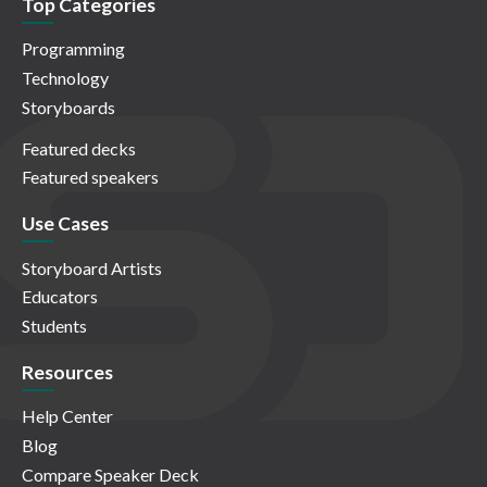
Top Categories
Programming
Technology
Storyboards
Featured decks
Featured speakers
Use Cases
Storyboard Artists
Educators
Students
Resources
Help Center
Blog
Compare Speaker Deck