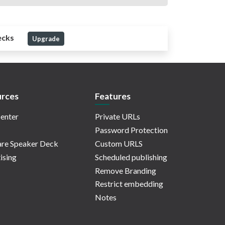
ecks
Upgrade
rces
Features
enter
Private URLs
Password Protection
re Speaker Deck
Custom URLS
ising
Scheduled publishing
Remove Branding
Restrict embedding
Notes