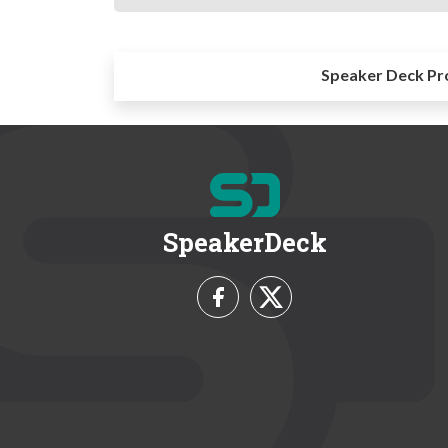
Speaker Deck Pr
SpeakerDeck