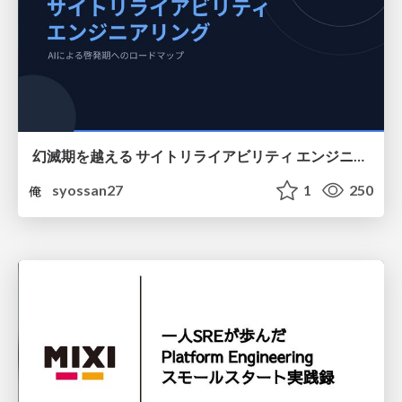
幻滅期を越える サイトリライアビリティ エンジニアリング
syossan27
1
250