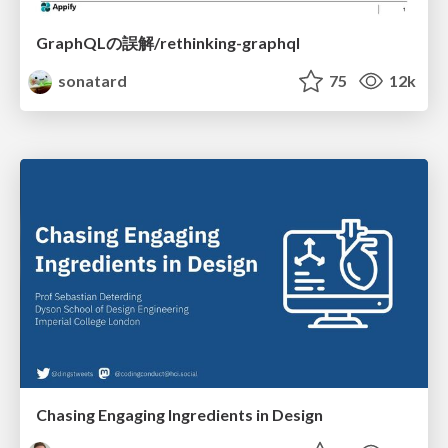
GraphQLの誤解/rethinking-graphql
sonatard
75
12k
Chasing Engaging Ingredients in Design