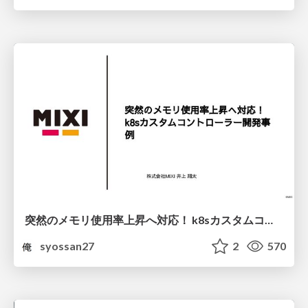
突然のメモリ使用率上昇へ対応！ k8sカスタムコントローラー開発事例
syossan27
2
570