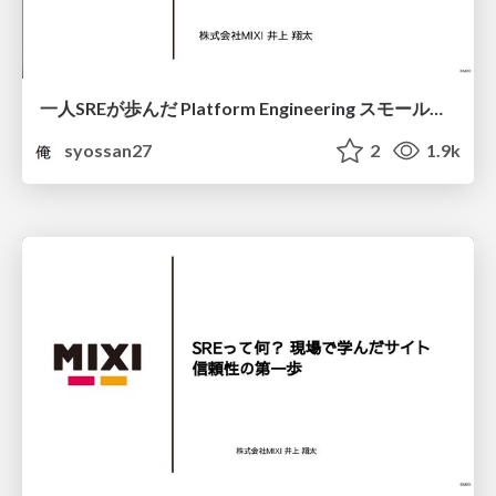
一人SREが歩んだ Platform Engineering スモールスタート実践録
syossan27
2
1.9k