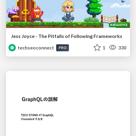
Jess Joyce - The Pitfalls of Following Frameworks
techseoconnect
1
330
PRO