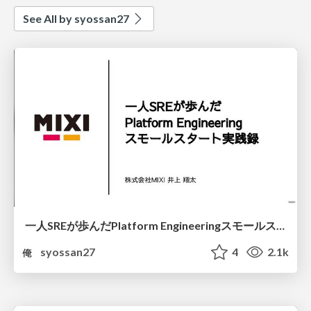
See All by syossan27
一人SREが歩んだPlatform Engineeringスモールスタート実践録 ~ クラウドネイティブ会議版 ~
syossan27
4
2.1k