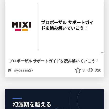
プロポーザル サポートガイドを読み解いていこう！
syossan27
3
920