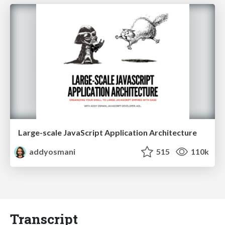
Large-scale JavaScript Application Architecture
addyosmani
515
110k
Transcript