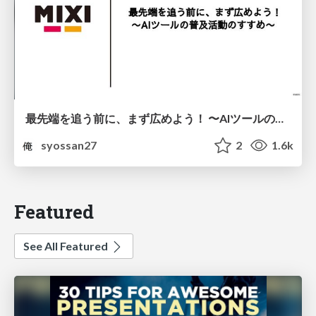
最先端を追う前に、まず広めよう！ 〜AIツールの普及活動のすすめ〜
syossan27
2
1.6k
Featured
See All Featured