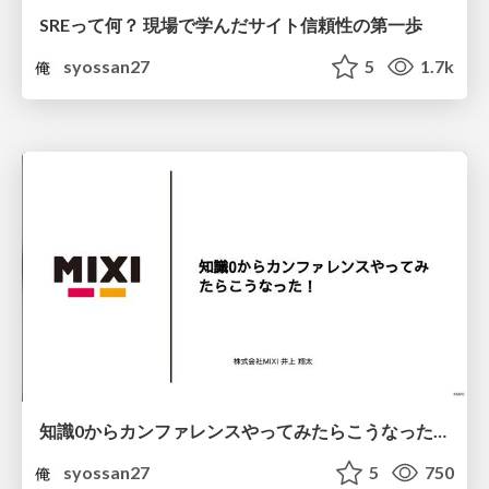
SREって何？ 現場で学んだサイト信頼性の第一歩
syossan27
5
1.7k
知識0からカンファレンスやってみたらこうなった！
syossan27
5
750