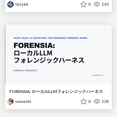
tbtykk
0
110
FORENSIA: ローカルLLMフォレンジックハーネス
sumeshi
0
120