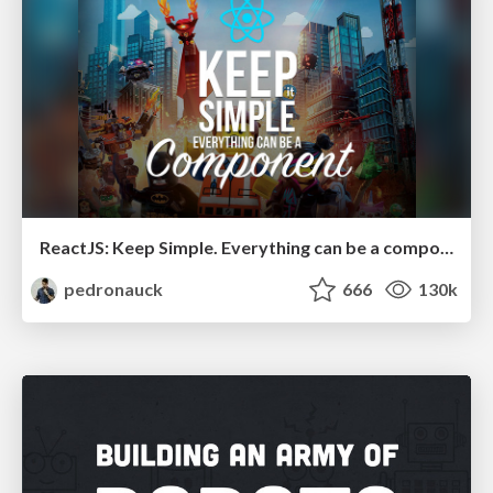
ReactJS: Keep Simple. Everything can be a component!
pedronauck
666
130k