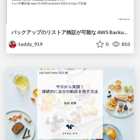
バックアップのリストア検証が可能な AWS Backup Restore testing を使ってみた/AWS Backup Restore testing, which enables backup restore verification
taddy_919
0
810