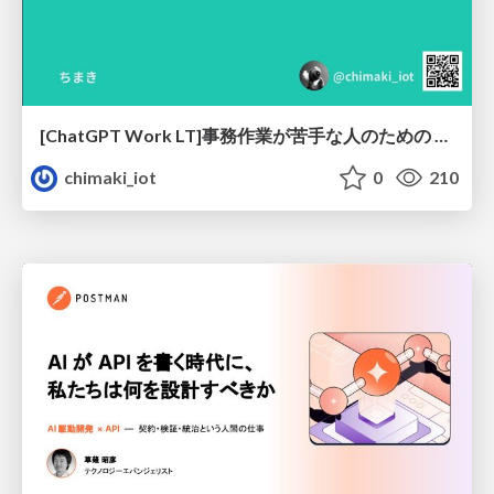
[ChatGPT Work LT]事務作業が苦手な人のための バックオフィスの「半」自動化
chimaki_iot
0
210