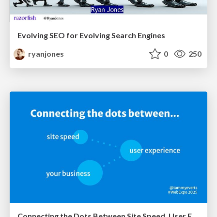
Evolving SEO for Evolving Search Engines
ryanjones
0
250
Connecting the Dots Between Site Speed, User Experience & Your Business [WebExpo 2025]