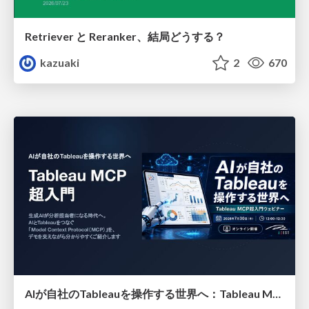
Retriever と Reranker、結局どうする？
kazuaki
2
670
AIが自社のTableauを操作する世界へ：Tableau MCP超入門