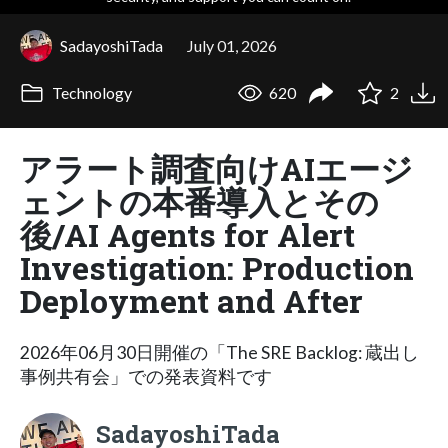
SadayoshiTada
July 01, 2026
Technology
620
2
アラート調査向けAIエージ
ェントの本番導入とその
後/AI Agents for Alert
Investigation: Production
Deployment and After
2026年06月30日開催の「The SRE Backlog: 蔵出し
事例共有会」での発表資料です
SadayoshiTada