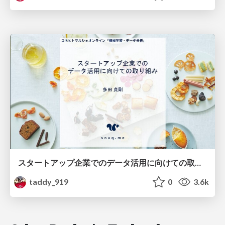
スタートアップ企業でのデータ活用に向けての取り組み/Working with Startups to Leverage Data
taddy_919
0
3.6k