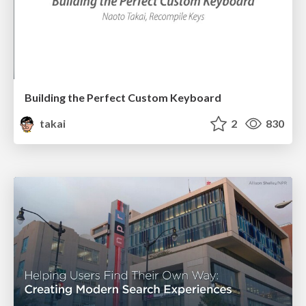
Building the Perfect Custom Keyboard
takai
2
830