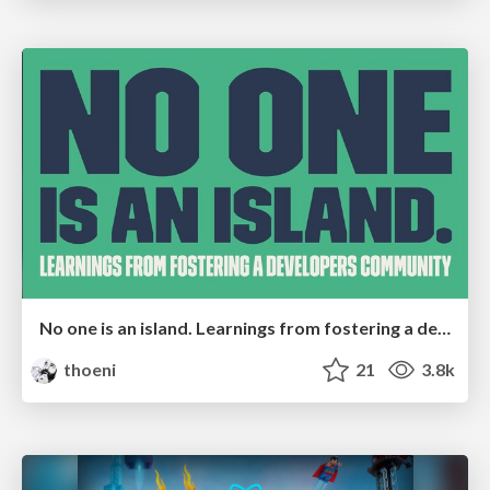
No one is an island. Learnings from fostering a developers community.
thoeni
21
3.8k