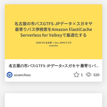
名古屋の市バスGTFS-JPデータ×スガキヤ 最寄りバス停検索をAmazon ElastiCache Serverless for Valkeyで最適化する
usanchuu
1
320