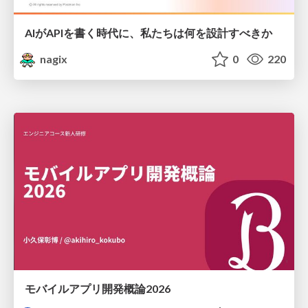
AIがAPIを書く時代に、私たちは何を設計すべきか
nagix
0
220
モバイルアプリ開発概論2026