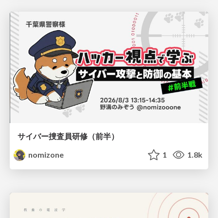
サイバー捜査員研修（前半）
nomizone
1
1.8k