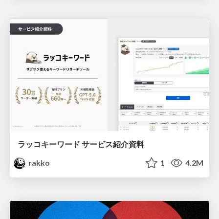
ラッコキーワード サービス紹介資料
rakko
1
4.2M