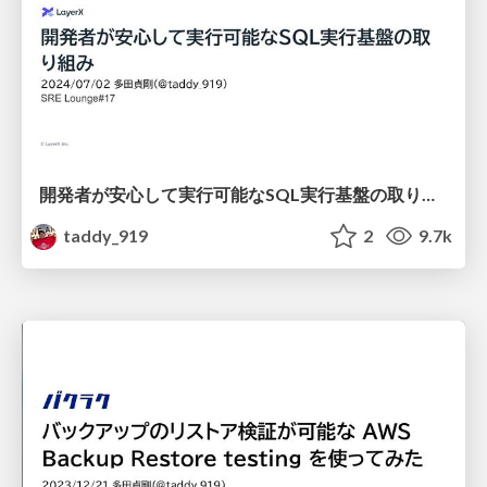
開発者が安心して実行可能なSQL実行基盤の取り組み/Initiatives for a Secure SQL Execution Platform for Developers
taddy_919
2
9.7k