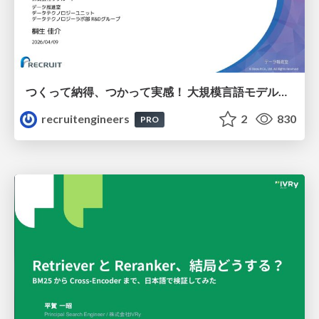
つくって納得、つかって実感！ 大規模言語モデルことはじめ ver2.0
recruitengineers
2
830
PRO