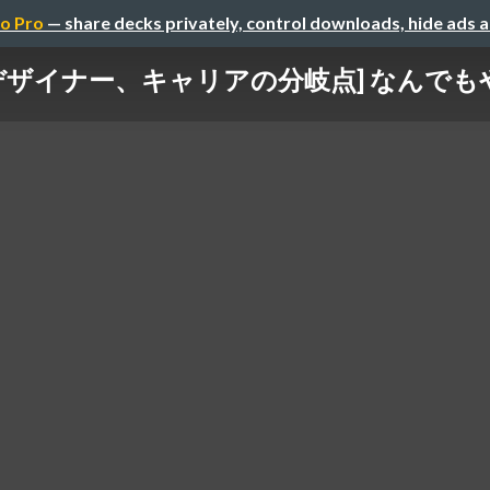
o Pro
— share decks privately, control downloads, hide ads 
がく中堅デザイナー、キャリアの分岐点] な