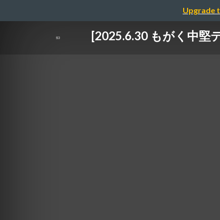
Upgrade t
[2025.6.30 も