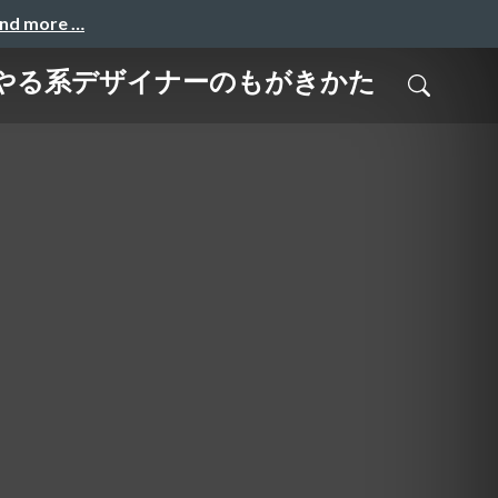
and more …
んでもやる系デザイナーのもがきかた