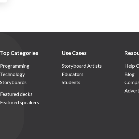
Top Categories
Use Cases
Resou
Programming
Storyboard Artists
Help C
Technology
Educators
Blog
Storyboards
Students
Compa
Advert
Featured decks
Featured speakers