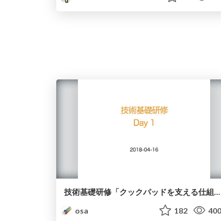
技術基礎研修「クックパッドを支える仕組み」 / Introduction to the Internet
osa
182
40