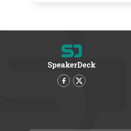
SpeakerDeck