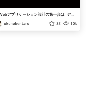
Webアプリケーション設計の第一歩は ディレクトリの整理から / Encraft 1
okunokentaro
33
10k