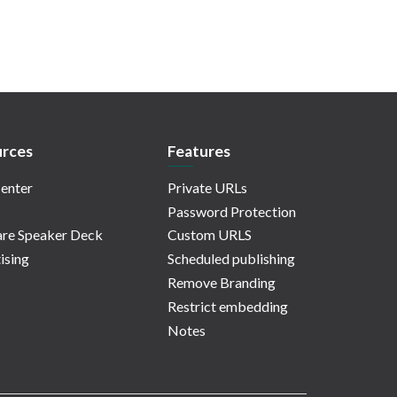
rces
Features
enter
Private URLs
Password Protection
re Speaker Deck
Custom URLS
ising
Scheduled publishing
Remove Branding
Restrict embedding
Notes