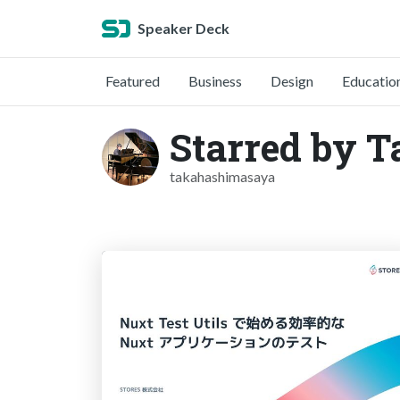
Speaker Deck
Featured
Business
Design
Educatio
Starred by 
takahashimasaya