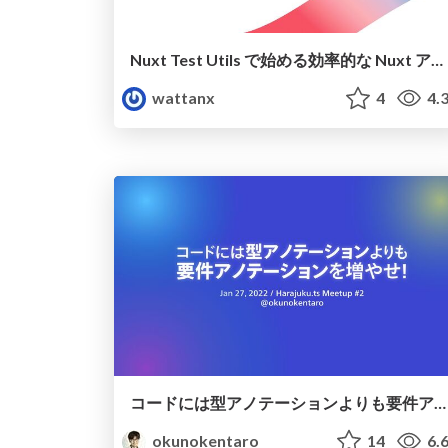
Nuxt Test Utils で始める効率的な Nuxt アプリケーションのテスト
wattanx
4
4.
コードには型アノテーションよりも要件アノテーションを増やせ！/harajukuts2
okunokentaro
14
6.