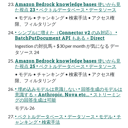
Amazon Bedrock knowledge bases 使いから⾒
た視点 23 • ベクトルデータベース • データソース
• モデル • チャンキング • 検索⼿法 • アクセス権
限、フィルタリング
• シンプルに増えた（Connector v2 のみ対応） •
BatchPutDocument API もある ◦ Direct
Ingestion の対抗⾺ ◦ $30 per month が気になる デー
タソース 24
Amazon Bedrock knowledge bases 使いから⾒
た視点 25 • ベクトルデータベース • データソース
• モデル • チャンキング • 検索⼿法 • アクセス権
限、フィルタリング
• 埋め込みモデルは意識しない • 回答⽣成のモデルは
意識する ◦ Anthropic, Nova etc... • ストリーミン
グの回答⽣成は可能
モデル 26
• ベクトルデータベース • データソース • モデル • チ
ャンキング • 検索⼿法