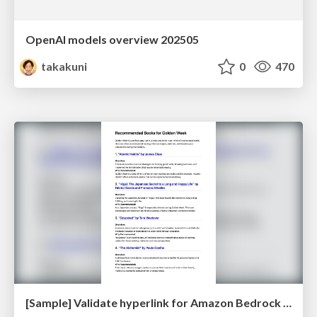
OpenAI models overview 202505
takakuni
0
470
[Sample] Validate hyperlink for Amazon Bedrock Data Automation