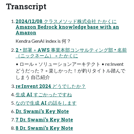
Transcript
2024/12/08 クラスメソッド株式会社 たかくに
Amazon Bedrock knowledge base with an
Amazon
Kendra GenAI index is 何？
2 • 部署 ◦ AWS 事業本部コンサルティング部 • 名前
（ニックネーム） ◦ たかくに
• ロール ◦ ソリューションアーキテクト • re:Invent
どうだった？ ◦ 楽しかった！が釣りタイトル踏んで
しまう ⾃⼰紹介
re:Invent 2024 どうでしたか？
⽣成 AI すごかったですね
なので⽣成 AI の話をします
Dr. Swami’s Key Note
7 Dr. Swami’s Key Note
8 Dr. Swami’s Key Note