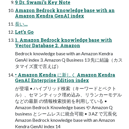
9 Dr. Swami’s Key Note
Amazon Bedrock knowledge base with an
Amazon Kendra GenAI index
⻑い...
Let’s Go
1. Amazon Bedrock knowledge base with
Vector Database 2. Amazon
Bedrock knowledge base with an Amazon Kendra
GenAI index 3. Amazon Q Business 13 先に結論（カス
タマイズ度で⾔えば）
• Amazon Kendra に新しく Amazon Kendra
GenAI Enterprise Edition index
が登場 • ハイブリッド検索（キーワードとベクト
ル）、セマ ンティック埋め込み、リランカーモデル
などの最新 の情報検索技術を利⽤している •
Amazon Bedrock Knowledge bases や Amazon Q
business とシームレスに統合可能 • 3 AZ で冗⻑化
Amazon Bedrock knowledge base with an Amazon
Kendra GenAI index 14