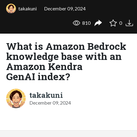
takakuni
December 09, 2024
810
0
What is Amazon Bedrock
knowledge base with an
Amazon Kendra
GenAI index?
takakuni
December 09, 2024