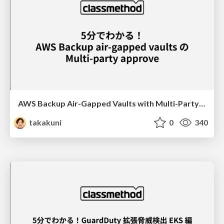
AWS Backup Air-Gapped Vaults with Multi-Party Approval Explained in 5 Minutes!
takakuni
0
340