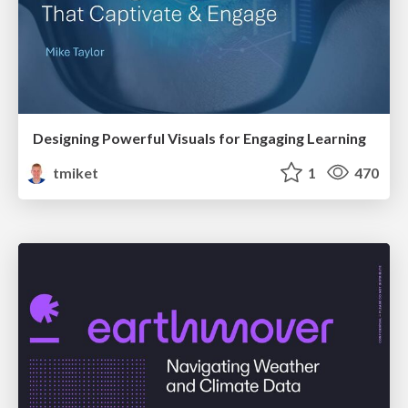
Designing Powerful Visuals for Engaging Learning
tmiket
1
470