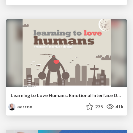
Learning to Love Humans: Emotional Interface Design
aarron
275
41k