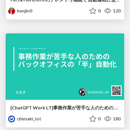
henjin0
0
120
[ChatGPT Work LT]事務作業が苦手な人のための バックオフィスの「半」自動化
chimaki_iot
0
180