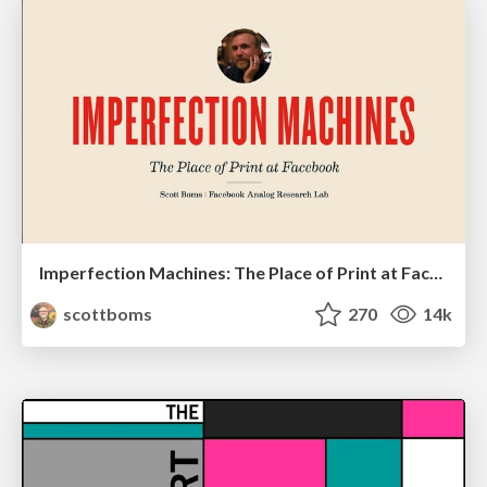
Imperfection Machines: The Place of Print at Facebook
scottboms
270
14k