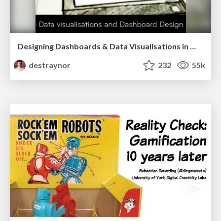
Designing Dashboards & Data Visualisations in Web Apps
destraynor
232
55k