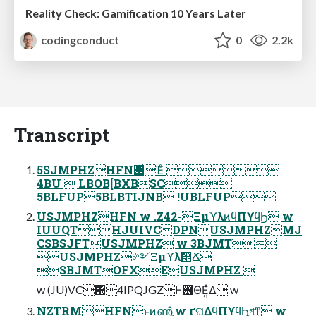
Reality Check: Gamification 10 Years Later
codingconduct
0
2.2k
Transcript
5SJMPHZHFN࢖ͬͯΈͨ 
4BU  LBOB[BXBSC
5BLFUP5BLBTIJNB !UBLFUP
USJMPHZHFN w .Z42-ΞμϓλͷϥΠϒϥϦ w
IUUQTHJUIVCDPNUSJMPHZMJ
CSBSJFTUSJMPHZ w 3BJMT
USJMPHZ༻Ξμϓλ௥Ճ
SBJMTOFXEUSJMPHZ 
w (JU)VC΍4IPQJGZͰ࢖ΘΕ͍ͯΔ w
NZTRMHFNͱͷൺֱ w ґଘ͢ΔϥΠϒϥϦ͕গͳ͍ w