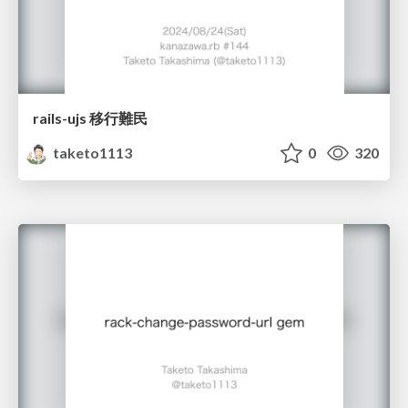
rails-ujs 移行難民
taketo1113
0
320