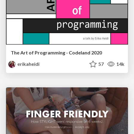
The Art of Programming - Codeland 2020
erikaheidi
57
14k