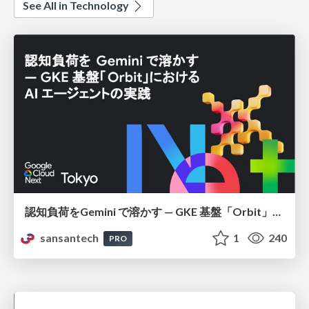
See All in Technology
認知負荷をGemini で溶かす — GKE 基盤「Orbit」における AI エージェントの実践
sansantech
1
240
PRO