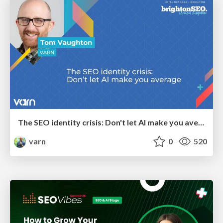
The SEO identity crisis: Don't let AI make you average
varn
0
520