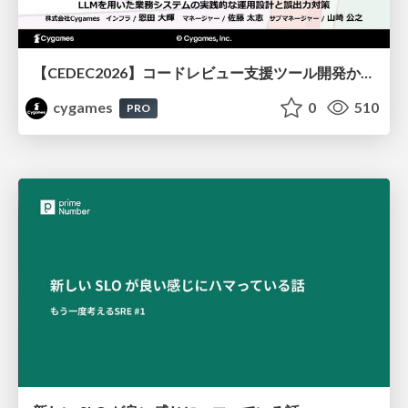
【CEDEC2026】コードレビュー支援ツール開発から学ぶ：LLMを用いた業務システムの実践的な運用設計と誤出力対策
cygames
0
510
PRO