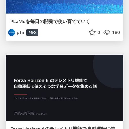
PLaMoを毎日の開発で使い育てていく
pfn
0
180
PRO
Forza Horizon 6 のテレメトリ機能で 自動運転に使えそうな学習データを集める話