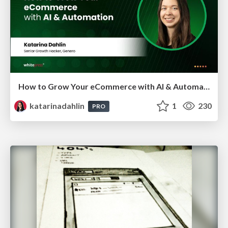
How to Grow Your eCommerce with AI & Automation
katarinadahlin
1
230
PRO