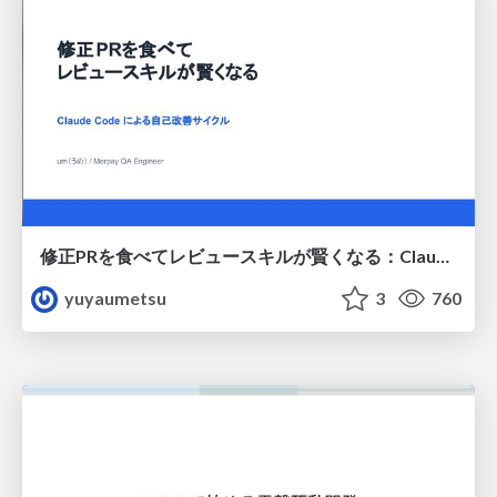
修正PRを食べてレビュースキルが賢くなる：Claude Codeによる自己改善サイクル
yuyaumetsu
3
760