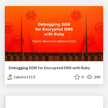
Debugging DDR for Encrypted DNS with Ruby
taketo1113
0
240