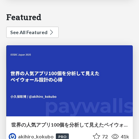
Featured
See All Featured
世界の人気アプリ100個を分析して見えたペイウォール設計の心得
akihiro_kokubo
72
41k
PRO