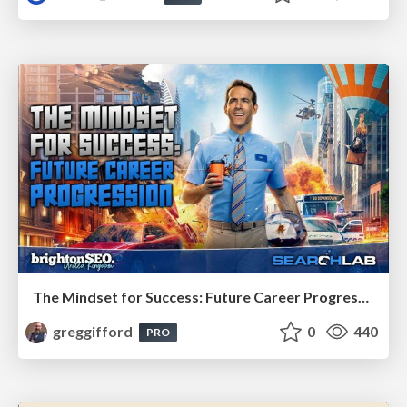
The Mindset for Success: Future Career Progression
greggifford
0
440
PRO