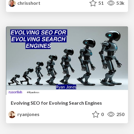
chrisshort
51
53k
Evolving SEO for Evolving Search Engines
ryanjones
0
250