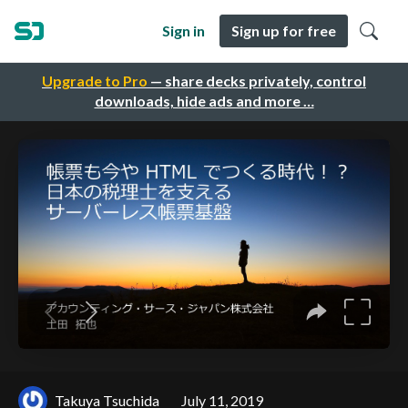
Sign in
Sign up for free
Upgrade to Pro
— share decks privately, control
downloads, hide ads and more …
Takuya Tsuchida
July 11, 2019