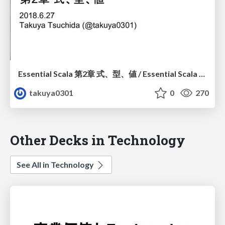
Essential Scala 第2章 式、型、値 / Essential Scala Chapter 2 Expressions, Types, and Values
takuya0301
0
270
Other Decks in Technology
See All in Technology