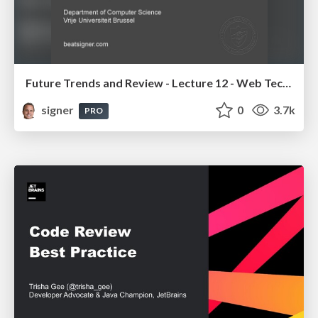
Future Trends and Review - Lecture 12 - Web Technologies (1019888BNR)
signer
0
3.7k
PRO