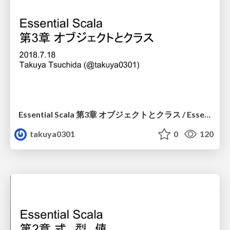
Essential Scala 第3章 オブジェクトとクラス / Essential Scala Chapter 3 Objects and Classes
takuya0301
0
120