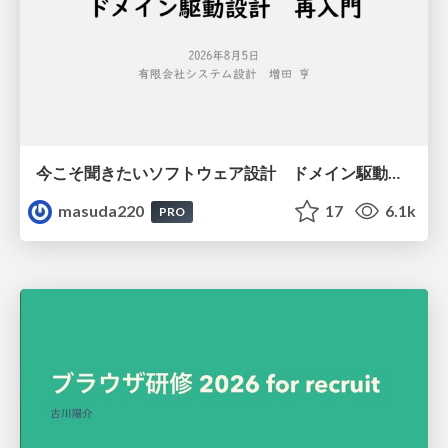
今こそ聞きたいソフトウェア設計 ドメイン駆動設計再入門
masuda220
17
6.1k
PRO