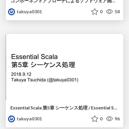
コンポーネントアプローチによるソフトウェア開発の俊敏性と品質向上の実現～カスタマーショーケース / Embarcadero Tech Vision 20 Ext JS Component
takuya0301
0
58
Essential Scala 第5章 シーケンス処理 / Essential Scala Chapter 5 Sequencing Computations
takuya0301
0
96