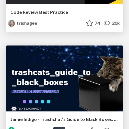
Code Review Best Practice
trishagee
74
20k
Jamie Indigo - Trashchat’s Guide to Black Boxes: Technical SEO Tactics for LLMs