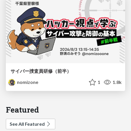
サイバー捜査員研修（前半）
nomizone
1
1.8k
Featured
See All Featured