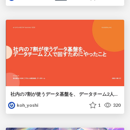
社内の7割が使うデータ基盤を、 データチーム2人で回すためにやったこと
koh_yoshi
1
320