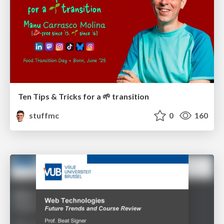
Ten Tips & Tricks for a 🌱 transition
stuffmc
0
160