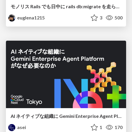
モノリス Rails でも日中に rails db:migrate を走らせたい！ / Daytime rails db:migrate on Monolithic Rails!
euglena1215
3
500
AI ネイティブな組織に Gemini Enterprise Agent Platform がなぜ必要なのか
asei
1
170