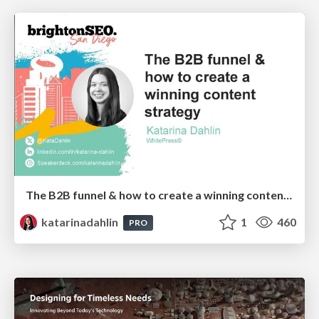
The B2B funnel & how to create a winning content strategy
katarinadahlin
1
460
PRO