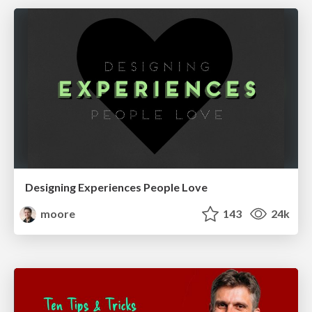
Designing Experiences People Love
moore
143
24k