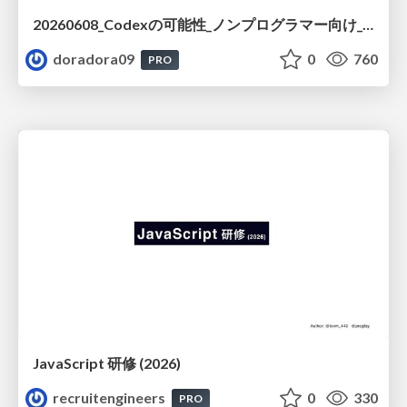
20260608_Codexの可能性_ノンプログラマー向け_大城追記
doradora09
0
760
PRO
JavaScript 研修 (2026)
recruitengineers
0
330
PRO