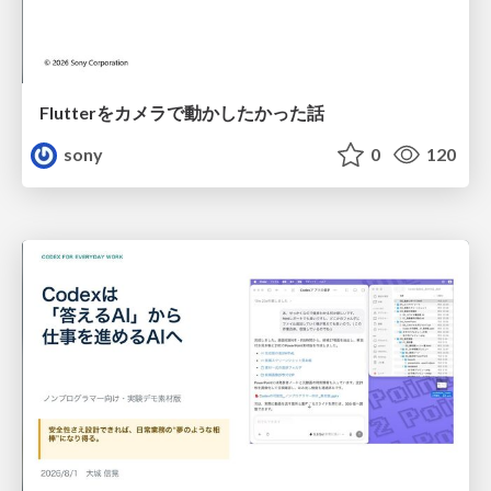
Flutterをカメラで動かしたかった話
sony
0
120