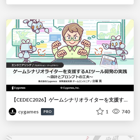
【CEDEC2026】ゲームシナリオライターを支援するAIツール開発の実践 ― 設計とプロンプトの工夫 ―
cygames
1
740
PRO