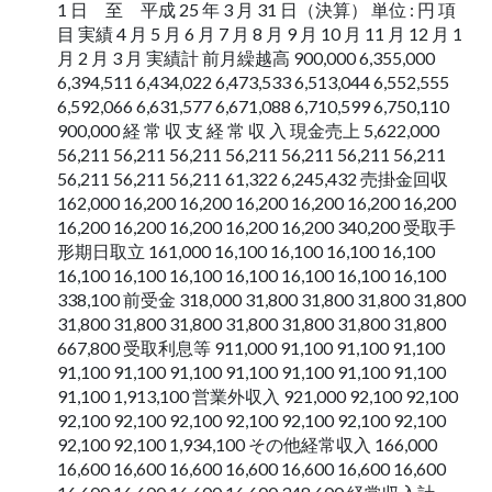
1 日 至 平成 25 年 3 月 31 日（決算） 単位 : 円 項
目 実績 4 月 5 月 6 月 7 月 8 月 9 月 10 月 11 月 12 月 1
月 2 月 3 月 実績計 前月繰越高 900,000 6,355,000
6,394,511 6,434,022 6,473,533 6,513,044 6,552,555
6,592,066 6,631,577 6,671,088 6,710,599 6,750,110
900,000 経 常 収 ⽀ 経 常 収 ⼊ 現金売上 5,622,000
56,211 56,211 56,211 56,211 56,211 56,211 56,211
56,211 56,211 56,211 61,322 6,245,432 売掛金回収
162,000 16,200 16,200 16,200 16,200 16,200 16,200
16,200 16,200 16,200 16,200 16,200 340,200 受取手
形期日取立 161,000 16,100 16,100 16,100 16,100
16,100 16,100 16,100 16,100 16,100 16,100 16,100
338,100 前受金 318,000 31,800 31,800 31,800 31,800
31,800 31,800 31,800 31,800 31,800 31,800 31,800
667,800 受取利息等 911,000 91,100 91,100 91,100
91,100 91,100 91,100 91,100 91,100 91,100 91,100
91,100 1,913,100 営業外収入 921,000 92,100 92,100
92,100 92,100 92,100 92,100 92,100 92,100 92,100
92,100 92,100 1,934,100 その他経常収入 166,000
16,600 16,600 16,600 16,600 16,600 16,600 16,600