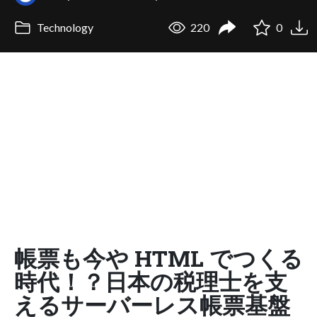
Technology
220
0
帳票も今や HTML でつくる
時代！？日本の税理士を支
えるサーバーレス帳票基盤