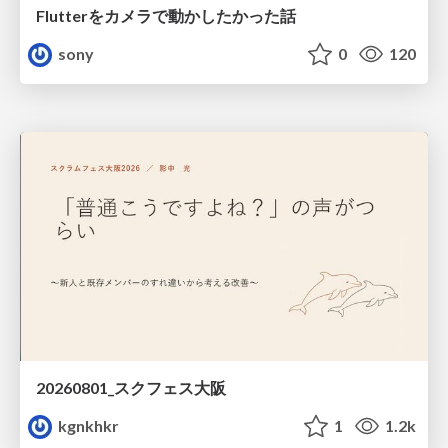
Flutterをカメラで動かしたかった話
sony
0
120
20260801_スクフェス大阪
kgnkhkr
1
1.2k