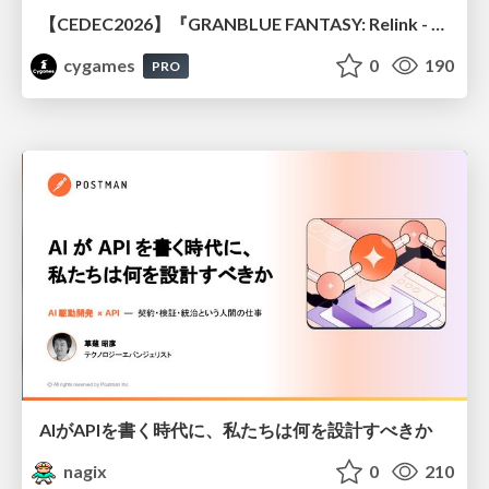
【CEDEC2026】『GRANBLUE FANTASY: Relink - Endless Ragnarok』のバトル制作事例 ～最高のキャラゲーを目指して～
cygames
0
190
PRO
AIがAPIを書く時代に、私たちは何を設計すべきか
nagix
0
210