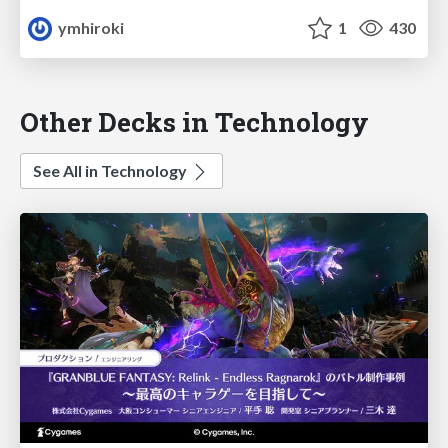
ymhiroki
1
430
Other Decks in Technology
See All in Technology