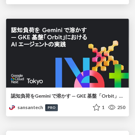
認知負荷をGemini で溶かす — GKE 基盤「Orbit」における AI エージェントの実践
sansantech
1
250
PRO