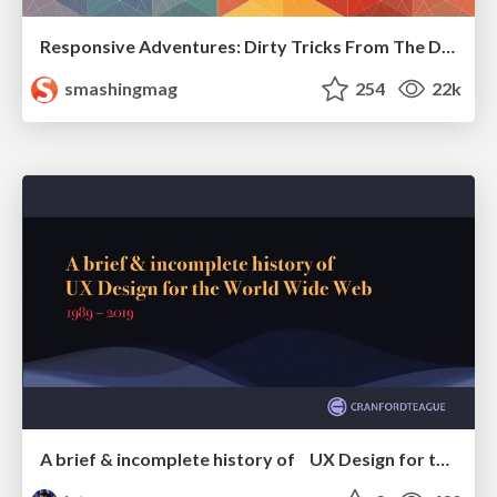
Responsive Adventures: Dirty Tricks From The Dark Corners of Front-End
smashingmag
254
22k
A brief & incomplete history of UX Design for the World Wide Web: 1989–2019