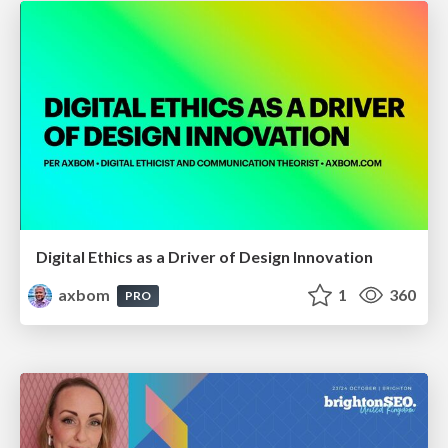
Digital Ethics as a Driver of Design Innovation
axbom
1
360
PRO