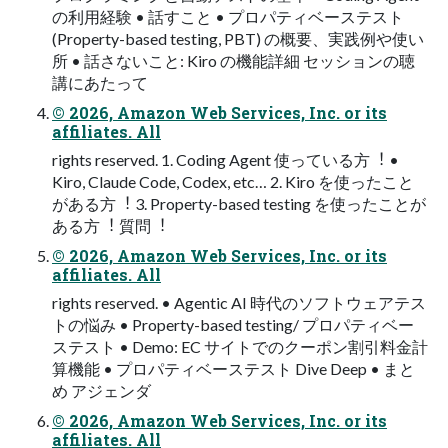
の利⽤経験 • 話すこと • プロパティベーステスト
(Property-based testing, PBT) の概要、実践例や使い
所 • 話さないこと: Kiro の機能詳細 セッションの聴
講にあたって
© 2026, Amazon Web Services, Inc. or its
affiliates. All
rights reserved. 1. Coding Agent 使っている⽅︕ •
Kiro, Claude Code, Codex, etc… 2. Kiro を使ったこと
がある⽅︕ 3. Property-based testing を使ったことが
ある⽅︕ 質問︕
© 2026, Amazon Web Services, Inc. or its
affiliates. All
rights reserved. • Agentic AI 時代のソフトウェアテス
トの悩み • Property-based testing/ プロパティベー
ステスト • Demo: EC サイトでのクーポン割引料⾦計
算機能 • プロパティベーステスト Dive Deep • まと
め アジェンダ
© 2026, Amazon Web Services, Inc. or its
affiliates. All