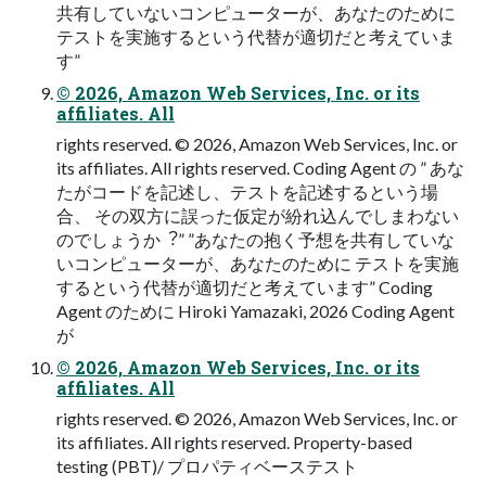
共有していないコンピューターが、あなたのために
テストを実施するという代替が適切だと考えていま
す”
© 2026, Amazon Web Services, Inc. or its
affiliates. All
rights reserved. © 2026, Amazon Web Services, Inc. or
its affiliates. All rights reserved. Coding Agent の ” あな
たがコードを記述し、テストを記述するという場
合、 その双⽅に誤った仮定が紛れ込んでしまわない
のでしょうか︖” ”あなたの抱く予想を共有していな
いコンピューターが、あなたのために テストを実施
するという代替が適切だと考えています” Coding
Agent のために Hiroki Yamazaki, 2026 Coding Agent
が
© 2026, Amazon Web Services, Inc. or its
affiliates. All
rights reserved. © 2026, Amazon Web Services, Inc. or
its affiliates. All rights reserved. Property-based
testing (PBT)/ プロパティベーステスト