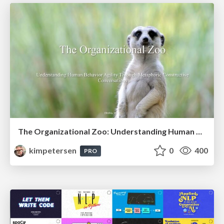
The Organizational Zoo: Understanding Human Behavior Agility Through Metaphoric Constructive Conversations (based on the works of Arthur Shelley, Ph.D)
kimpetersen
0
400
PRO