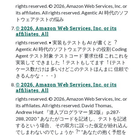
rights reserved. © 2026, Amazon Web Services, Inc. or
its affiliates. All rights reserved. Agentic AI 時代のソフ
トウェアテストの悩み
© 2026, Amazon Web Services, Inc. or its
affiliates. All
rights reserved. • 実装もテストも AI が書くと︖
Agentic AI 時代のソフトウェアテストの役割 Coding
Agent テスト対象 テストコード 要求仕様 これこれを
実装して できました︕ テストもしてます︕ (テスト
ケース数だけは 多いけどこのテストほんまに 信頼で
きるんかな・・・)
© 2026, Amazon Web Services, Inc. or its
affiliates. All
rights reserved. © 2026, Amazon Web Services, Inc. or
its affiliates. All rights reserved. David Thomas,
Andrew Hunt 『達⼈プログラマー 第2版』 p.287-
288, 2020 ” あなたがコードを記述し、テストを記述
するという場合、 その双⽅に誤った仮定が紛れ込ん
でしまわないのでしょうか︖” ”あなたの抱く予想を