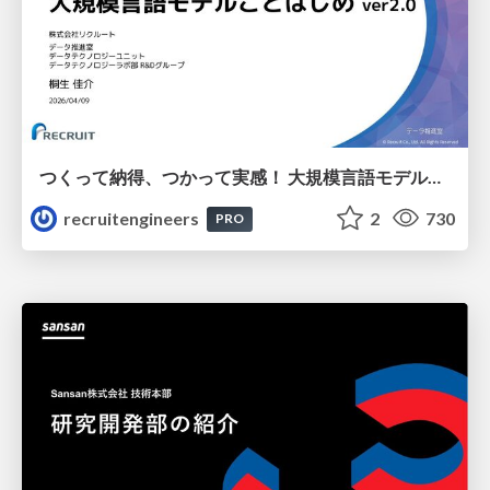
つくって納得、つかって実感！ 大規模言語モデルことはじめ ver2.0
recruitengineers
2
730
PRO