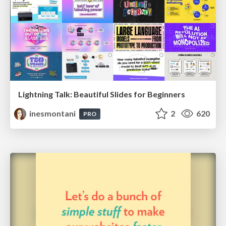
Lightning Talk: Beautiful Slides for Beginners
inesmontani
2
620
PRO