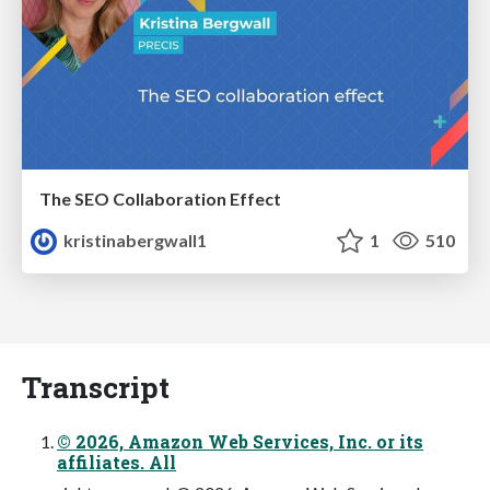
The SEO Collaboration Effect
kristinabergwall1
1
510
Transcript
© 2026, Amazon Web Services, Inc. or its
affiliates. All