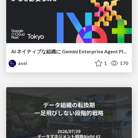
AI ネイティブな組織に Gemini Enterprise Agent Platform がなぜ必要なのか
asei
1
170