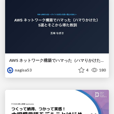
AWS ネットワーク構築でハマった（ハマりかけた） 5選とそこから得た教訓
nagisa53
4
180