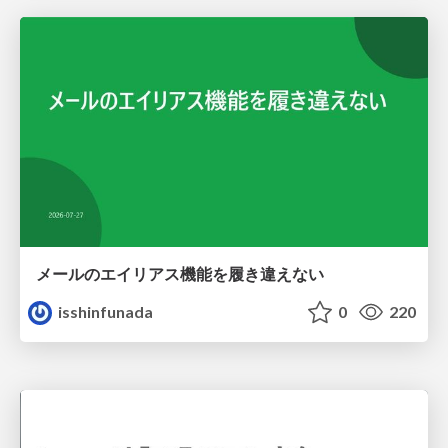
メールのエイリアス機能を履き違えない
isshinfunada
0
220