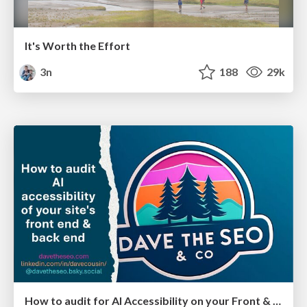
It's Worth the Effort
3n
188
29k
How to audit for AI Accessibility on your Front & Back End