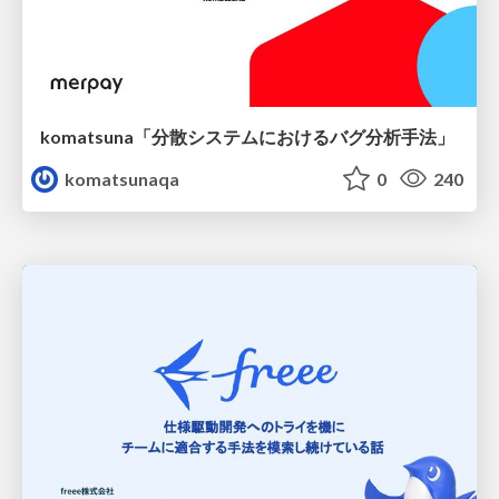
komatsuna「分散システムにおけるバグ分析手法」
komatsunaqa
0
240