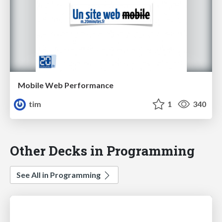
Mobile Web Performance
tim
1
340
Other Decks in Programming
See All in Programming