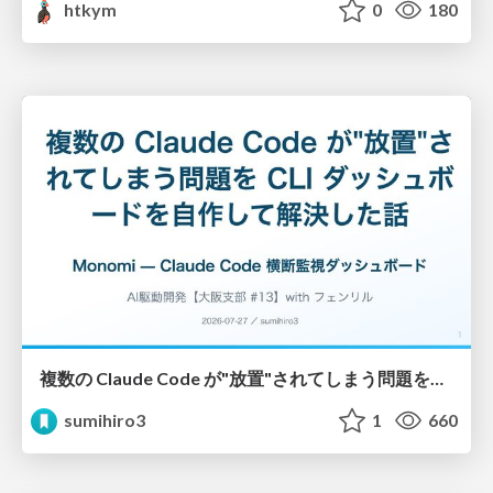
htkym
0
180
複数の Claude Code が"放置"されてしまう問題をCLI ダッシュボードを自作して解決した話
sumihiro3
1
660