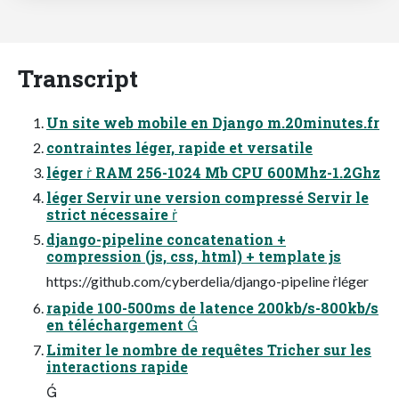
Transcript
Un site web mobile en Django m.20minutes.fr
contraintes léger, rapide et versatile
léger  RAM 256-1024 Mb CPU 600Mhz-1.2Ghz
léger Servir une version compressé Servir le
strict nécessaire 
django-pipeline concatenation +
compression (js, css, html) + template js
https://github.com/cyberdelia/django-pipeline léger
rapide 100-500ms de latence 200kb/s-800kb/s
en téléchargement 
Limiter le nombre de requêtes Tricher sur les
interactions rapide
