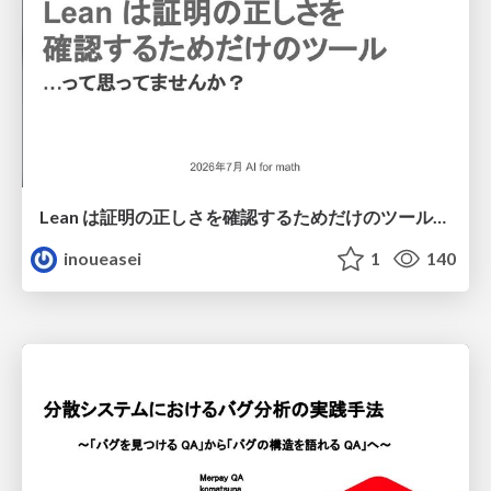
Lean は証明の正しさを確認するためだけのツールって思ってませんか？
inoueasei
1
140