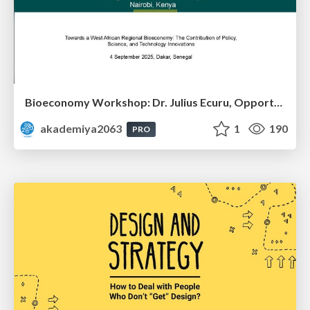
Bioeconomy Workshop: Dr. Julius Ecuru, Opportunities for a Bioeconomy in West Africa
akademiya2063
1
190
PRO