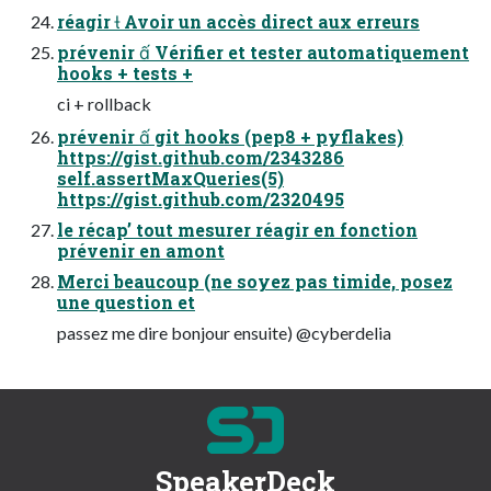
réagir  Avoir un accès direct aux erreurs
prévenir  Vérifier et tester automatiquement
hooks + tests +
ci + rollback
prévenir  git hooks (pep8 + pyflakes)
https://gist.github.com/2343286
self.assertMaxQueries(5)
https://gist.github.com/2320495
le récap’ tout mesurer réagir en fonction
prévenir en amont
Merci beaucoup (ne soyez pas timide, posez
une question et
passez me dire bonjour ensuite) @cyberdelia
SpeakerDeck