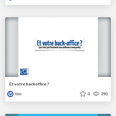
Et votre backoffice ?
tim
0
290