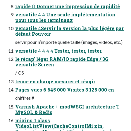
rapide  Donner une impression de rapidité
versatile   Une seule implétementation
pour tous les terminaux
versatile Servir la version la plus légère par
défaut Pouvoir
servir pour n’importe quelle taille (images, vidéos, etc.)
versatile     Tester, tester, tester.
le récap’ léger RAM/IO rapide Edge / 3G
versatile Screen
/ OS
tenue en charge mesurer et réagir
Pages vues 6 645 000 Visites 3 125 000 en
chiffres #
Varnish Apache + modWSGI architecture 
MySQL & Redis
mixins  class
VideoListView(CacheControlMi xin,