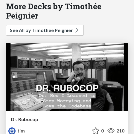
More Decks by Timothée
Peignier
See All by Timothée Peignier
Dr. Rubocop
tim
0
210