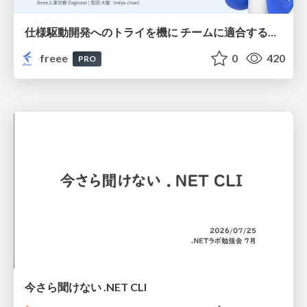
仕様駆動開発へのトライを機に チームに適合する手法を模索し続けている話
freee
0
420
PRO
今さら聞けない .NET CLI