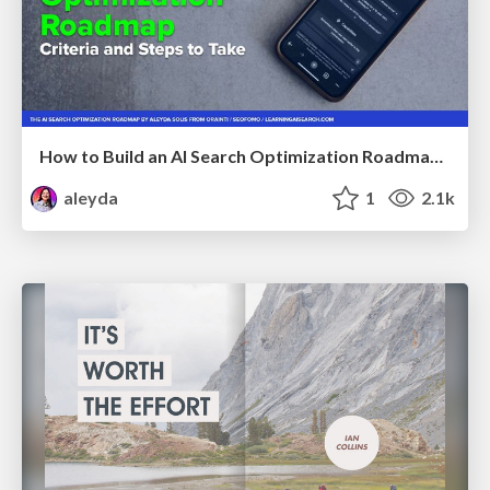
How to Build an AI Search Optimization Roadmap - Criteria and Steps to Take #SEOIRL
aleyda
1
2.1k