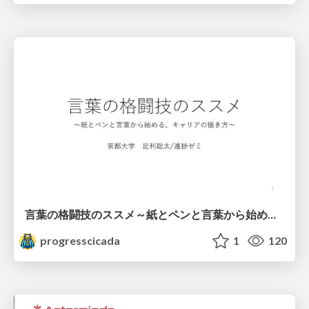
言葉の格闘技のススメ～紙とペンと言葉から始める、キャリアの描き方～
progresscicada
1
120