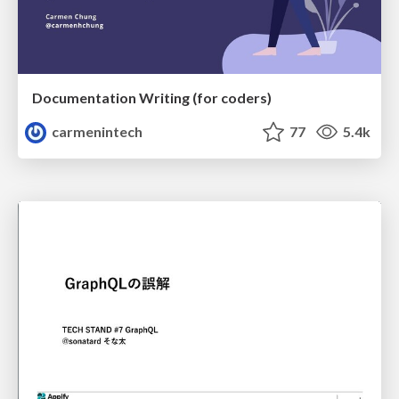
Documentation Writing (for coders)
carmenintech
77
5.4k