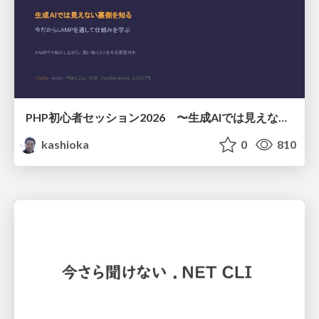
PHP初心者セッション2026 〜生成AIでは見えない裏側を知る：今だからLAMPを通して仕組みを学ぶ〜
kashioka
0
810