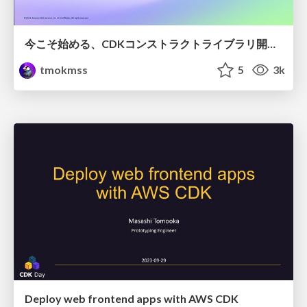
今こそ始める、CDKコンストラクトライブラリ開発 ― 入門から実践まで
tmokmss
5
3k
Deploy web frontend apps with AWS CDK