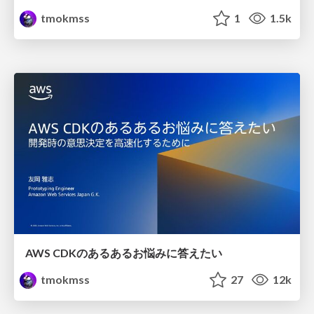
tmokmss
1
1.5k
AWS CDKのあるあるお悩みに答えたい
tmokmss
27
12k