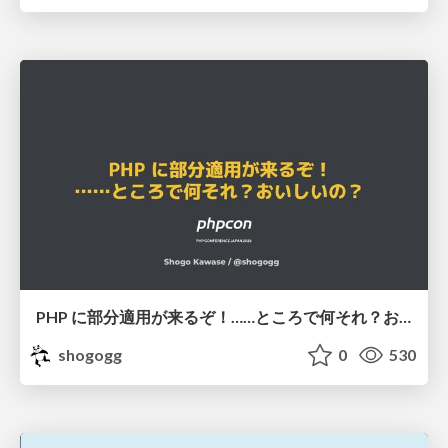
PHP に部分適用が来るぞ！……ところで何それ？おいしいの？ #phpcon / phpcon-2026
shogogg
0
530