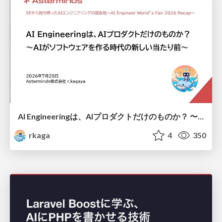
AI Engineeringは、AIプロダクトだけのものか？ 〜AIがソフトウェアを作る時代の新しい当たり前〜 / No AI in your product. AI Engineering in your development.
rkaga
4
350