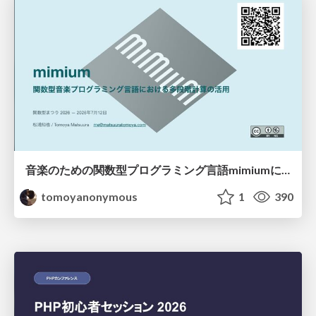
音楽のための関数型プログラミング言語mimiumにおける多段階計算の活用
tomoyanonymous
1
390