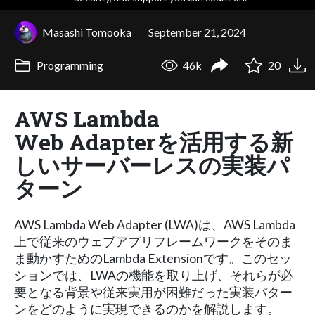
Masashi Tomooka
September 21, 2024
Programming
46k
20
AWS Lambda
Web Adapterを活用する新
しいサーバーレスの実装パ
ターン
AWS Lambda Web Adapter (LWA)は、AWS Lambda
上で従来のウェブアプリフレームワークをそのま
ま動かすためのLambda Extensionです。このセッ
ションでは、LWAの機能を取り上げ、それらが必
要となる背景や従来実用が困難だった実装パター
ンをどのように実現できるのかを解説します。