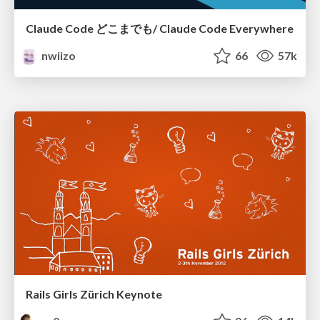
Claude Code どこまでも/ Claude Code Everywhere
nwiizo
66
57k
Rails Girls Zürich Keynote