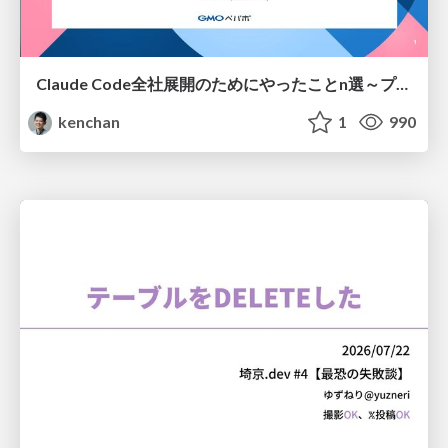
Claude Code全社展開のためにやったことn選～プラグイン302個・コミッター271人を支えるために～
kenchan
1
990