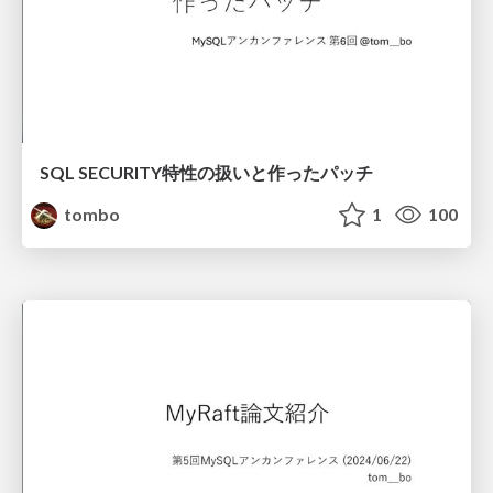
SQL SECURITY特性の扱いと作ったパッチ
tombo
1
100