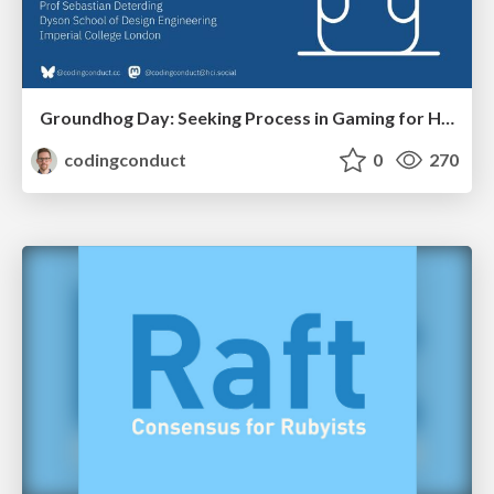
Groundhog Day: Seeking Process in Gaming for Health
codingconduct
0
270