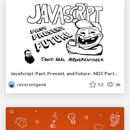
JavaScript: Past, Present, and Future - NDC Porto 2020
reverentgeek
52
6k