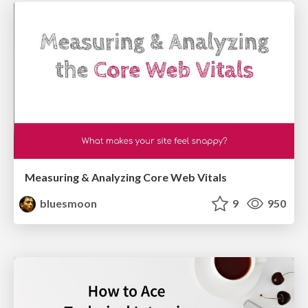
Measuring & Analyzing Core Web Vitals
bluesmoon
9
950