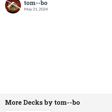
tom--bo
May 21, 2024
More Decks by tom--bo