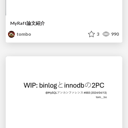
MyRaft論文紹介
tombo
3
990