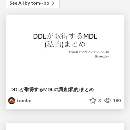
See All by tom--bo
DDLが取得するMDLの調査(私的)まとめ
tombo
3
180