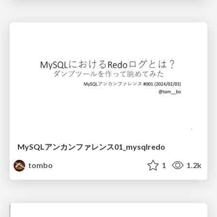
MySQLアンカンファレンス01_mysqlredo
tombo
1
1.2k