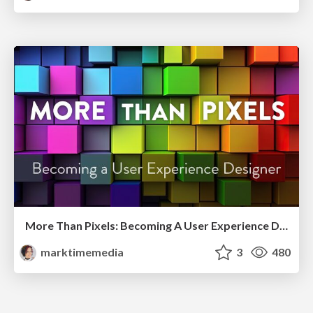
More Than Pixels: Becoming A User Experience Designer
marktimemedia
3
480