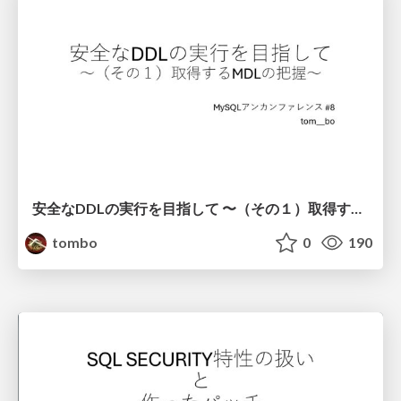
安全なDDLの実行を目指して 〜（その１）取得するMDLの把握〜
tombo
0
190