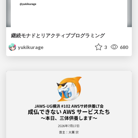
継続モナドとリアクティブプログラミング
yukikurage
3
680