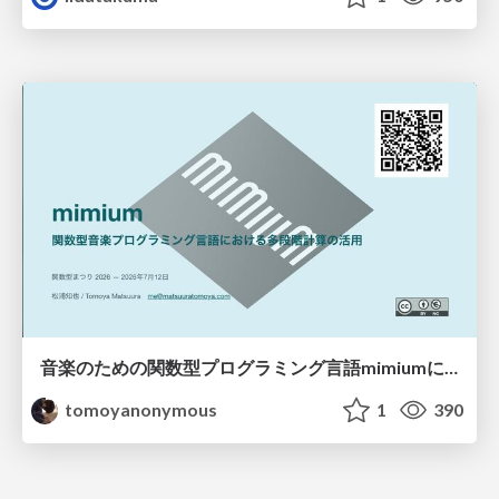
音楽のための関数型プログラミング言語mimiumにおける多段階計算の活用
tomoyanonymous
1
390