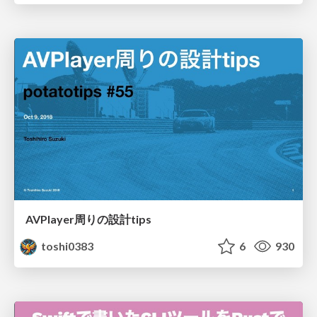
AVPlayer周りの設計tips
toshi0383
6
930