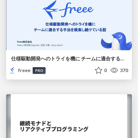
仕様駆動開発へのトライを機に チームに適合する手法を模索し続けている話
freee
0
370
PRO