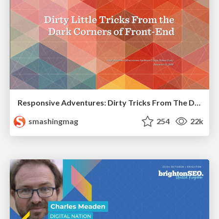
Responsive Adventures: Dirty Tricks From The Dark Corners of Front-End
smashingmag
254
22k