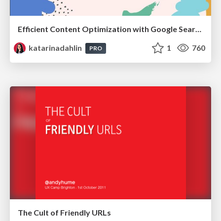
Efficient Content Optimization with Google Search Console & Apps Script
katarinadahlin
1
760
PRO
The Cult of Friendly URLs