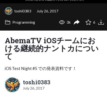
toshi0383
July 26, 2017
Programming
3k
6
AbemaTV iOSチームにお
ける継続的ナントカについ
て
iOS Test Night #5 での発表資料です！
toshi0383
July 26, 2017