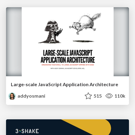
Large-scale JavaScript Application Architecture
addyosmani
515
110k