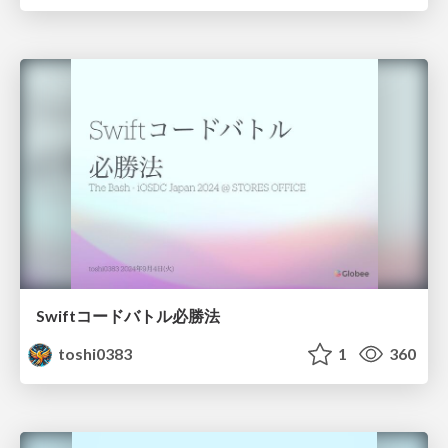
Swiftコードバトル必勝法
toshi0383
1
360