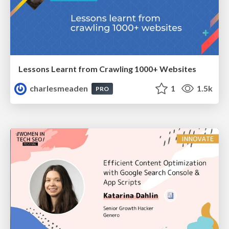
Lessons Learnt from Crawling 1000+ Websites
charlesmeaden
1
1.5k
PRO