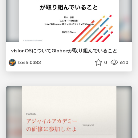
visionOSについてGlobeeが取り組んでいること
toshi0383
0
610