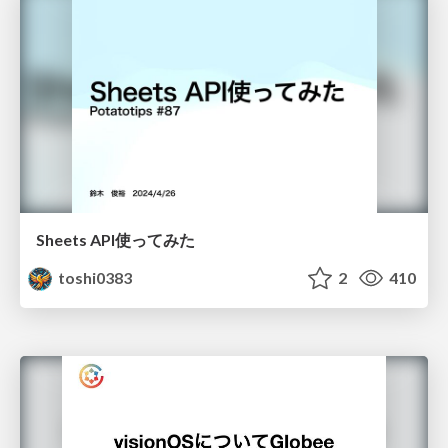
Sheets API使ってみた
toshi0383
2
410