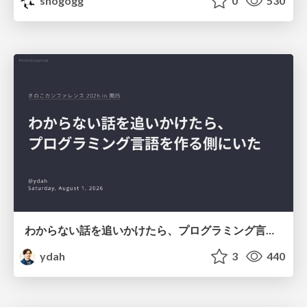
shogogg
0
530
わからない話を追いかけたら、プログラミング言語を作る側にいた
ydah
3
440