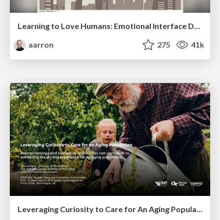
Learning to Love Humans: Emotional Interface Design
aarron
275
41k
Leveraging Curiosity to Care for An Aging Population