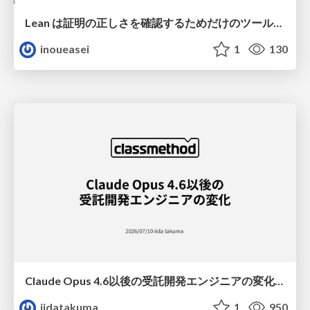
Lean は証明の正しさを確認するためだけのツールって思ってませんか？
inoueasei
1
130
Claude Opus 4.6以後の受託開発エンジニアの変化(Claude Code開発ノウハウ大公開スペシャルbyクラスメソッド)
iidatakuma
1
950