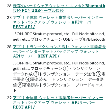
既存のハードウェアウォレット スマホとBluetooth
接続 PCとUSBケーブル接続
アプリ 全体像 ウォレット事業者サーバー インター
ネット バックアップ ウォレット APIサーバー
REST API /
JSON-RPC Stratum protocol, etc... Full Node bitcoind,
geth, etc... ブロックチェーン USBケーブル/Bluetooth
アプリ トランザクションの流れ ウォレット事業者サ
ーバー インターネット バックアップ ウォレット
APIサーバー REST API /
JSON-RPC Stratum protocol, etc... Full Node bitcoind,
geth, etc... ブロックチェーン ①トランザクション
データ作成 ②トランザクション データ送信 ③電
子署名 ④署名済み トランザクション データ送
信 ⑤署名済みトランザクション ブロードキャス
ト
アプリ 全体像 ウォレット事業者サーバー インター
ネット バックアップ ウォレット APIサーバー
REST API /