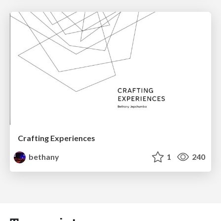
Crafting Experiences
bethany
1
240