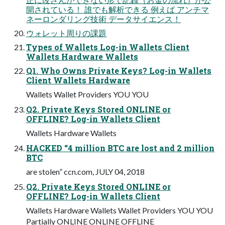
開されている！ 誰でも解析できる 例えば アンチマ
ネーロンダリング技術 データサイエンス！
ウォレット周りの課題
Types of Wallets Log-in Wallets Client
Wallets Hardware Wallets
Q1. Who Owns Private Keys? Log-in Wallets
Client Wallets Hardware
Wallets Wallet Providers YOU YOU
Q2. Private Keys Stored ONLINE or
OFFLINE? Log-in Wallets Client
Wallets Hardware Wallets
HACKED “4 million BTC are lost and 2 million
BTC
are stolen” ccn.com, JULY 04, 2018
Q2. Private Keys Stored ONLINE or
OFFLINE? Log-in Wallets Client
Wallets Hardware Wallets Wallet Providers YOU YOU
Partially ONLINE ONLINE OFFLINE