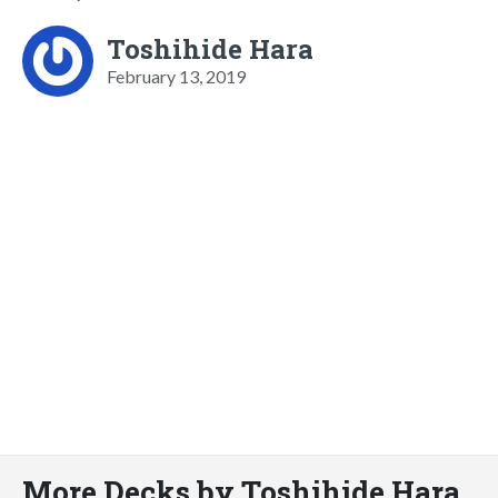
Toshihide Hara
February 13, 2019
More Decks by Toshihide Hara