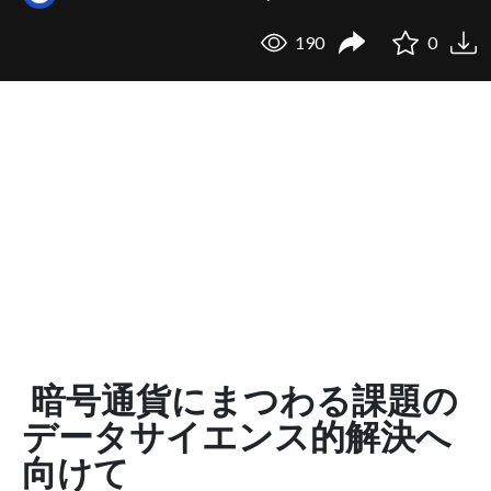
190
0
暗号通貨にまつわる課題の
データサイエンス的解決へ
向けて