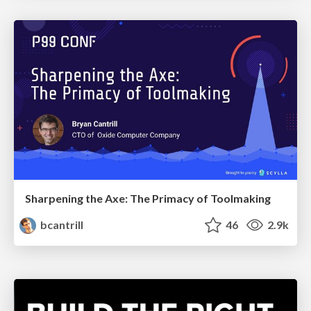
Sharpening the Axe: The Primacy of Toolmaking
bcantrill
46
2.9k