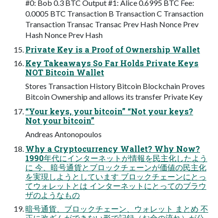
#0: Bob 0.3 BTC Output #1: Alice 0.6995 BTC Fee:
0.0005 BTC Transaction B Transaction C Transaction
Transaction Transac Transac Prev Hash Nonce Prev
Hash Nonce Prev Hash
Private Key is a Proof of Ownership Wallet
Key Takeaways So Far Holds Private Keys
NOT Bitcoin Wallet
Stores Transaction History Bitcoin Blockchain Proves
Bitcoin Ownership and allows its transfer Private Key
“Your keys, your bitcoin” “Not your keys?
Not your bitcoin”
Andreas Antonopoulos
Why a Cryptocurrency Wallet? Why Now?
1990年代にインターネットが情報を民主化したよう
に 今、暗号通貨とブロックチェーンが価値の民主化
を実現しようとしています ブロックチェーンにとっ
てウォレットとは インターネットにとってのブラウ
ザのようなもの
暗号通貨、ブロックチェーン、ウォレット まとめ 不
正に改ざんができない形で記録（お金の流れ）が公