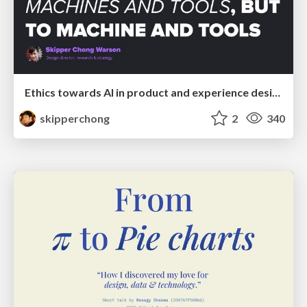
Ethics towards AI in product and experience design
skipperchong
2
340