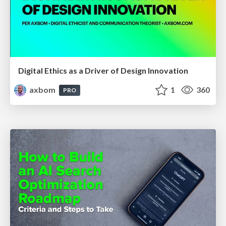
Digital Ethics as a Driver of Design Innovation
axbom
1
360
PRO