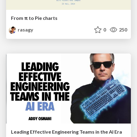
From π to Pie charts
rasagy
0
250
Leading Effective Engineering Teams in the AI Era