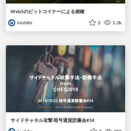
Web5のビットコイナーによる俯瞰
toshihr
2
1.2k
サイドチャネル攻撃 暗号通貨読書会#34