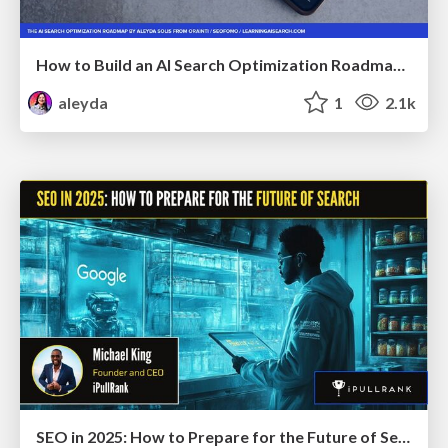
How to Build an AI Search Optimization Roadmap - Criteria and Steps to Take #SEOIRL
aleyda
1
2.1k
SEO in 2025: How to Prepare for the Future of Search