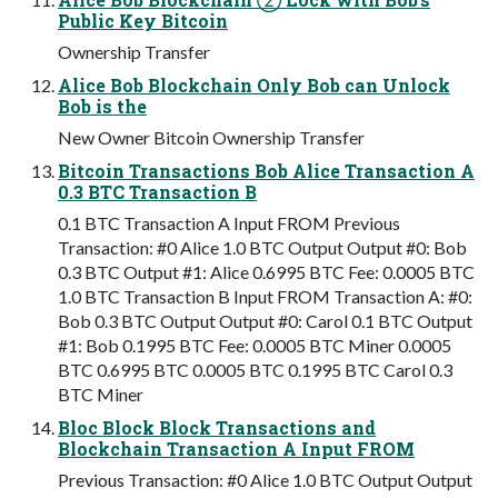
Public Key Bitcoin
Ownership Transfer
Alice Bob Blockchain Only Bob can Unlock
Bob is the
New Owner Bitcoin Ownership Transfer
Bitcoin Transactions Bob Alice Transaction A
0.3 BTC Transaction B
0.1 BTC Transaction A Input FROM Previous
Transaction: #0 Alice 1.0 BTC Output Output #0: Bob
0.3 BTC Output #1: Alice 0.6995 BTC Fee: 0.0005 BTC
1.0 BTC Transaction B Input FROM Transaction A: #0:
Bob 0.3 BTC Output Output #0: Carol 0.1 BTC Output
#1: Bob 0.1995 BTC Fee: 0.0005 BTC Miner 0.0005
BTC 0.6995 BTC 0.0005 BTC 0.1995 BTC Carol 0.3
BTC Miner
Bloc Block Block Transactions and
Blockchain Transaction A Input FROM
Previous Transaction: #0 Alice 1.0 BTC Output Output