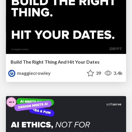
Build The Right Thing And Hit Your Dates
maggiecrowley
39
3.4k