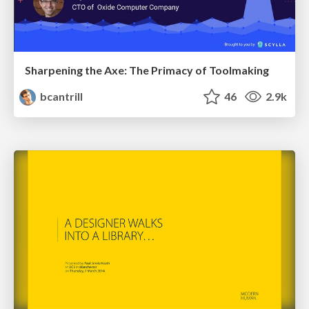
Sharpening the Axe: The Primacy of Toolmaking
bcantrill
46
2.9k