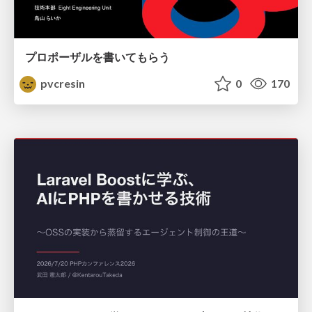
プロポーザルを書いてもらう
pvcresin
0
170