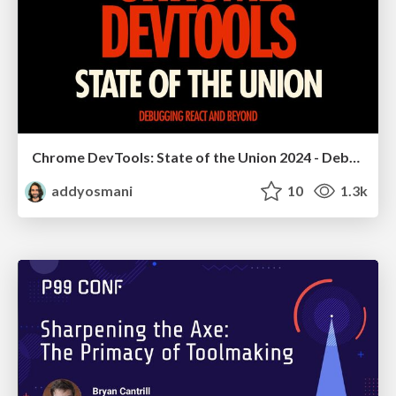
Chrome DevTools: State of the Union 2024 - Debugging React & Beyond
addyosmani
10
1.3k