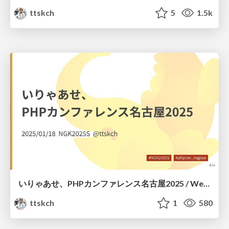
ttskch
5
1.5k
いりゃあせ、PHPカンファレンス名古屋2025 / Welcome to PHP Conference Nagoya 2025
ttskch
1
580