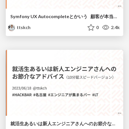
Symfony UX Autocompleteとかいう 顧客が本当に必要だったもの
ttskch
0
2.4k
就活生あるいは新人エンジニアさんへのお節介なアドバイス