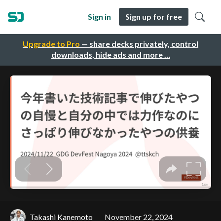
Sign in
Sign up for free
Upgrade to Pro
— share decks privately, control
downloads, hide ads and more …
Takashi Kanemoto
November 22, 2024