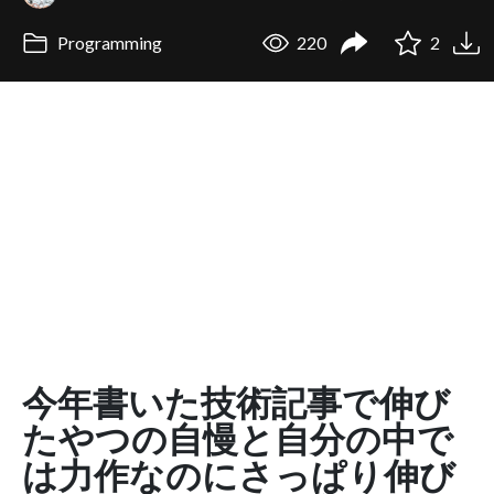
Programming
220
2
今年書いた技術記事で伸び
たやつの自慢と自分の中で
は力作なのにさっぱり伸び