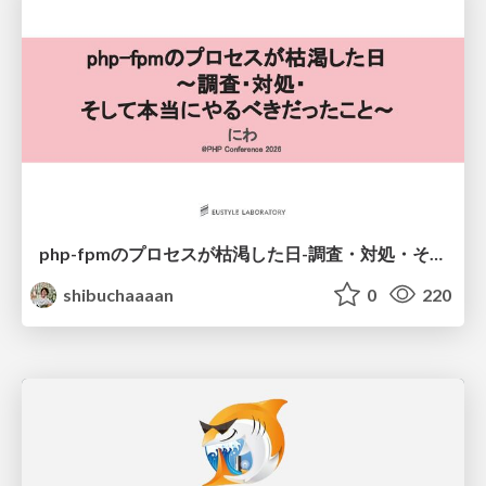
php-fpmのプロセスが枯渇した日-調査・対処・そして本当にやるべきだったこと-
shibuchaaaan
0
220