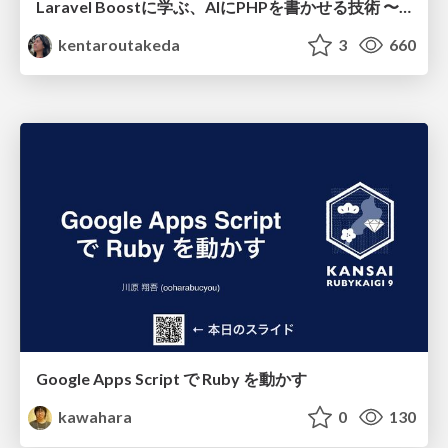
Laravel Boostに学ぶ、AIにPHPを書かせる技術 〜OSSの実装から蒸留するエージェント制御の王道〜
kentaroutakeda
3
660
Google Apps Script で Ruby を動かす
kawahara
0
130