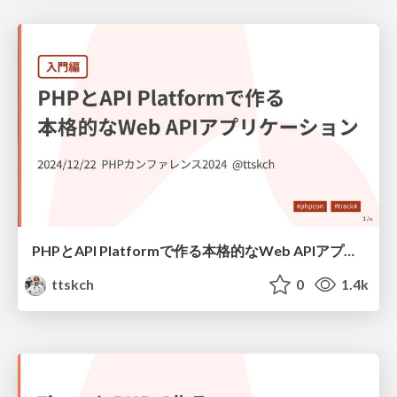
PHPとAPI Platformで作る本格的なWeb APIアプリケーション（入門編） / phpcon 2024 Intro to API Platform
ttskch
0
1.4k