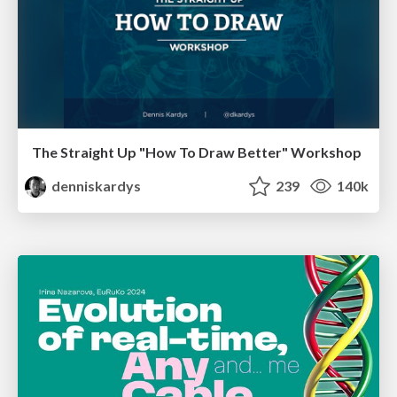
The Straight Up "How To Draw Better" Workshop
denniskardys
239
140k