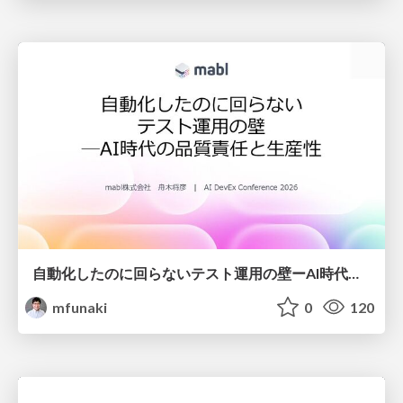
自動化したのに回らないテスト運用の壁ーAI時代の品質責任と生産性
mfunaki
0
120