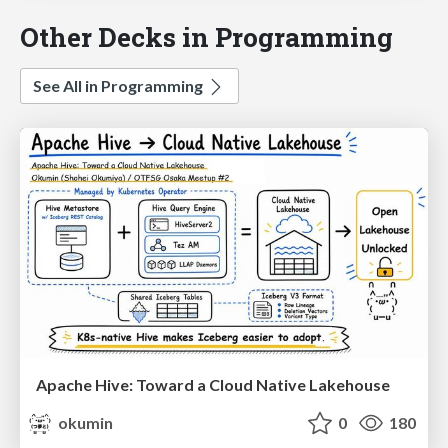
Other Decks in Programming
See All in Programming
Apache Hive: Toward a Cloud Native Lakehouse
okumin
0
180