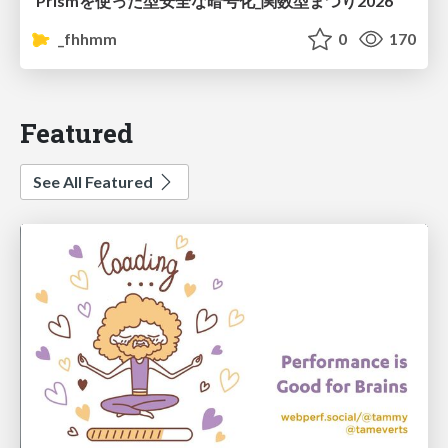
Prismを使った型安全な暗号化_関数型まつり2026
_fhhmm
0
170
Featured
See All Featured