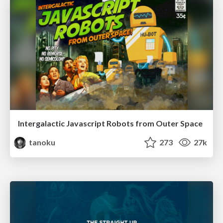
Intergalactic Javascript Robots from Outer Space
tanoku
273
27k