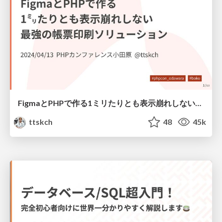
FigmaとPHPで作る1ミリたりとも表示崩れしない最強の帳票印刷ソリューション
ttskch
48
45k