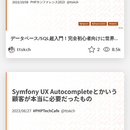
データベース/SQL超入門！完全初心者向けに世界一分かりやすく解説します
ttskch
2
8.5k