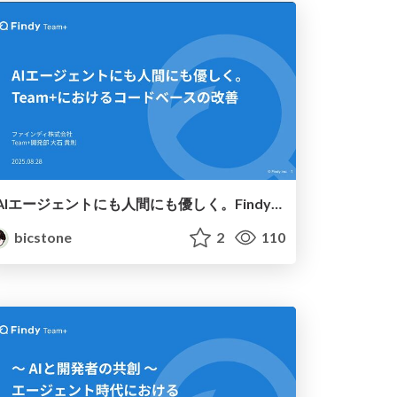
AIエージェントにも人間にも優しく。Findy Team+におけるコードベースの改善
bicstone
2
110