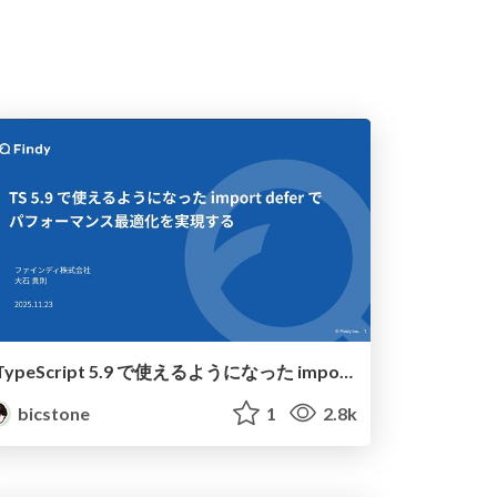
TypeScript 5.9 で使えるようになった import defer でパフォーマンス最適化を実現する
bicstone
1
2.8k