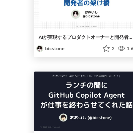
AIが実現するプロダクトオーナーと開発者の架け橋
bicstone
2
1.