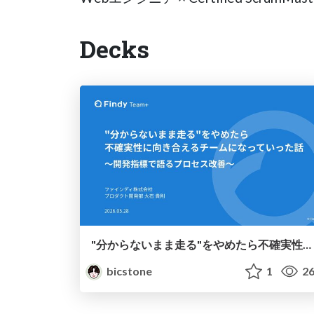
Decks
"分からないまま走る"をやめたら不確実性に向き合えるチームになっていった話 ～開発指標で語るプロセス改善～
bicstone
1
26