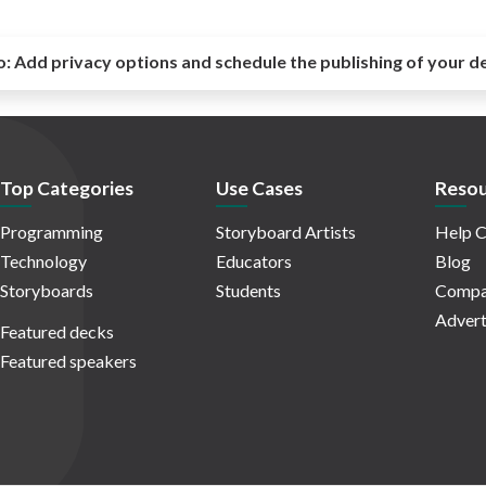
o:
Add privacy options and schedule the publishing of your d
Top Categories
Use Cases
Resou
Programming
Storyboard Artists
Help C
Technology
Educators
Blog
Storyboards
Students
Compa
Advert
Featured decks
Featured speakers