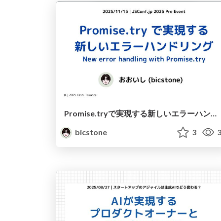
Promise.tryで実現する新しいエラーハンドリング New error handling with Promise try
bicstone
3
3