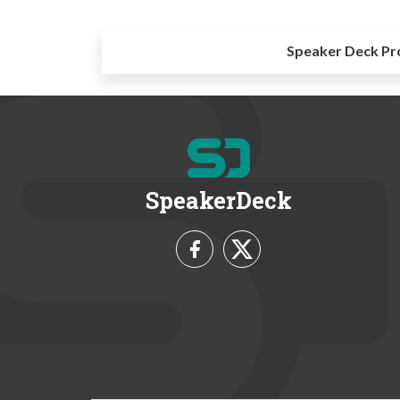
Speaker Deck Pr
SpeakerDeck