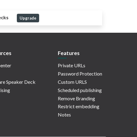
ecks
Upgrade
rces
Features
enter
Private URLs
Password Protection
re Speaker Deck
Custom URLS
ising
Scheduled publishing
Remove Branding
Restrict embedding
Notes