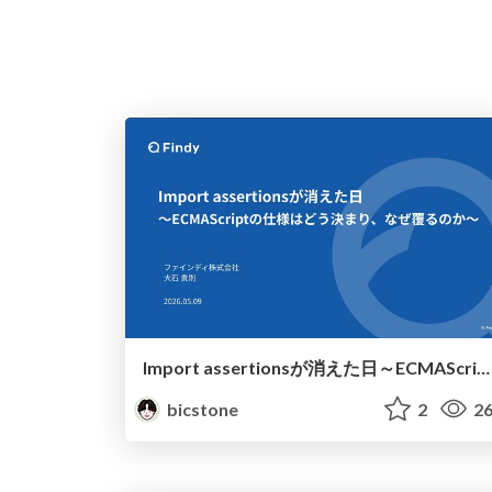
Import assertionsが消えた日～ECMAScriptの仕様はどう決まり、なぜ覆るのか～
bicstone
2
26