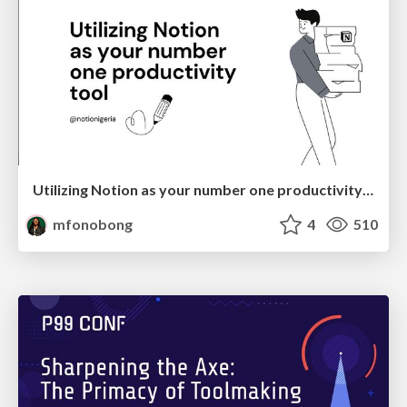
Utilizing Notion as your number one productivity tool
mfonobong
4
510