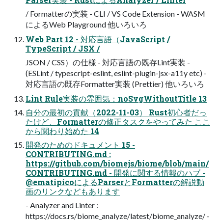
/ Formatterの実装 - CLI / VS Code Extension - WASM
によるWeb Playground 他いろいろ
Web Part 12 - 対応言語（JavaScript /
TypeScript / JSX /
JSON / CSS）の仕様 - 対応言語の既存Lint実装 -
(ESLint / typescript-eslint, eslint-plugin-jsx-a11y etc) -
対応言語の既存Formatter実装 (Prettier) 他いろいろ
Lint Rule実装の雰囲気：noSvgWithoutTitle 13
自分の最初の貢献（2022-11-03） Rust初心者だっ
たけど、Formatterの修正タスクをやってみた ここ
から関わり始めた 14
開発のためのドキュメント 15 -
CONTRIBUTING.md :
https://github.com/biomejs/biome/blob/main/
CONTRIBUTING.md - 開発に関する情報のハブ -
@ematipicoによるParserとFormatterの解説動
画のリンクなどもあります
- Analyzer and Linter :
https://docs.rs/biome_analyze/latest/biome_analyze/ -