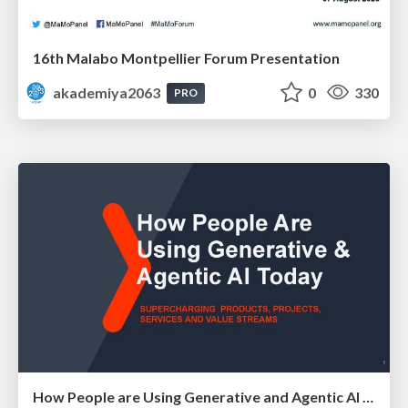
16th Malabo Montpellier Forum Presentation
akademiya2063
0
330
PRO
How People are Using Generative and Agentic AI to Supercharge Their Products, Projects, Services and Value Streams Today