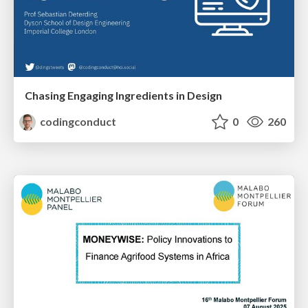
Chasing Engaging Ingredients in Design
codingconduct
0
260