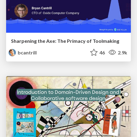
Sharpening the Axe: The Primacy of Toolmaking
bcantrill
46
2.9k