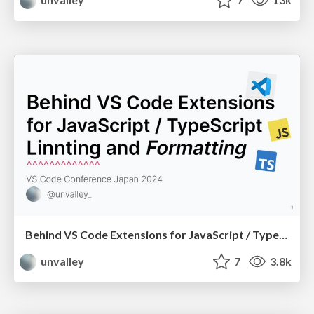
Behind VS Code Extensions for JavaScript / TypeScript Linting and Formatting
unvalley
7
3.8k