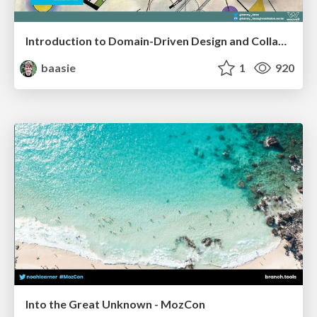
Introduction to Domain-Driven Design and Collaborative software design
baasie
1
920
Into the Great Unknown - MozCon