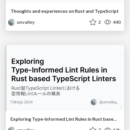
Thoughts and experiences on Rust and TypeScript
unvalley
2
440
Exploring Type-Informed Lint Rules in Rust based TypeScript Linters
unvalley
7
13k