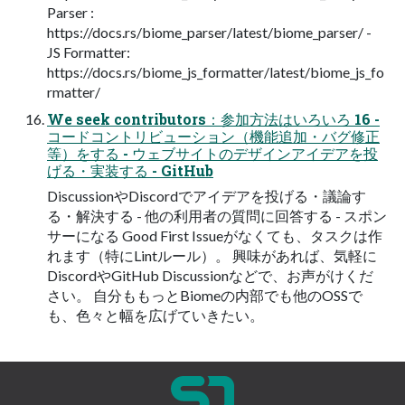
Parser :
https://docs.rs/biome_parser/latest/biome_parser/ -
JS Formatter:
https://docs.rs/biome_js_formatter/latest/biome_js_fo
rmatter/
We seek contributors：参加方法はいろいろ 16 -
コードコントリビューション（機能追加・バグ修正
等）をする - ウェブサイトのデザインアイデアを投
げる・実装する - GitHub
DiscussionやDiscordでアイデアを投げる・議論す
る・解決する - 他の利用者の質問に回答する - スポン
サーになる Good First Issueがなくても、タスクは作
れます（特にLintルール）。 興味があれば、気軽に
DiscordやGitHub Discussionなどで、お声がけくだ
さい。 自分ももっとBiomeの内部でも他のOSSで
も、色々と幅を広げていきたい。