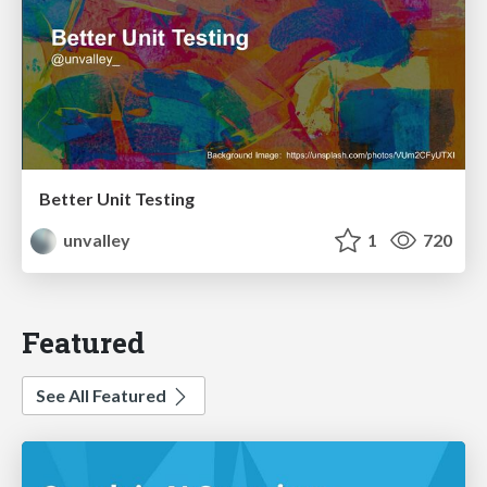
Better Unit Testing
unvalley
1
720
Featured
See All Featured