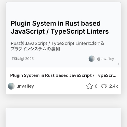
Plugin System in Rust based JavaScript / TypeScript Linters
unvalley
6
2.4k