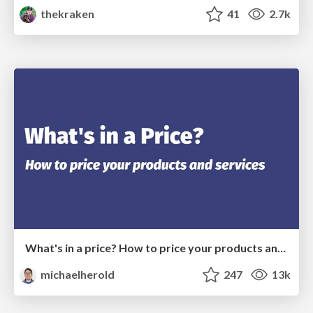
thekraken
41
2.7k
What's in a price? How to price your products and services
michaelherold
247
13k