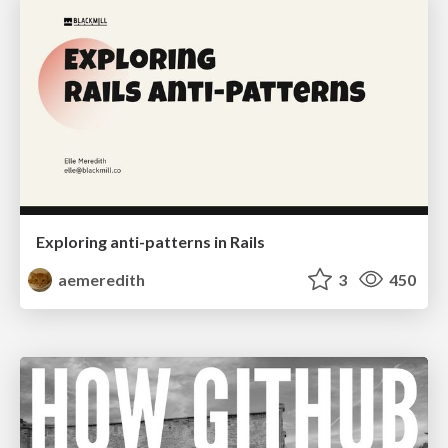
Exploring anti-patterns in Rails
aemeredith
3
450