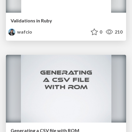
Validations in Ruby
wafcio
0
210
Generating a CSV file with ROM