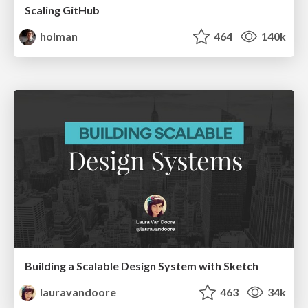
Scaling GitHub
holman
464
140k
Building a Scalable Design System with Sketch
lauravandoore
463
34k