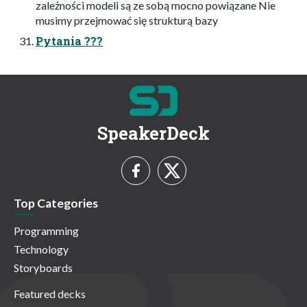
zależności modeli są ze sobą mocno powiązane Nie
musimy przejmować się strukturą bazy
Pytania ???
SpeakerDeck
Top Categories
Programming
Technology
Storyboards
Featured decks