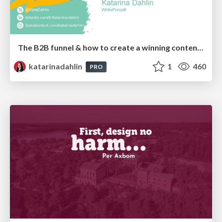
The B2B funnel & how to create a winning content strategy
katarinadahlin
1
460
PRO