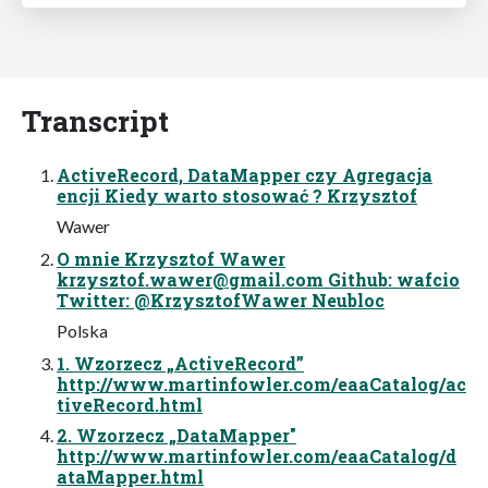
Transcript
ActiveRecord, DataMapper czy Agregacja
encji Kiedy warto stosować ? Krzysztof
Wawer
O mnie Krzysztof Wawer
krzysztof.wawer@gmail.com
Github: wafcio
Twitter: @KrzysztofWawer Neubloc
Polska
1. Wzorzecz „ActiveRecord”
http://www.martinfowler.com/eaaCatalog/ac
tiveRecord.html
2. Wzorzecz „DataMapper"
http://www.martinfowler.com/eaaCatalog/d
ataMapper.html