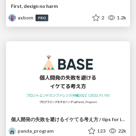
First, design no harm
axbom
2
1.2k
PRO
個人開発の失敗を避けるイケてる考え方 / tips for indie hackers
panda_program
123
22k