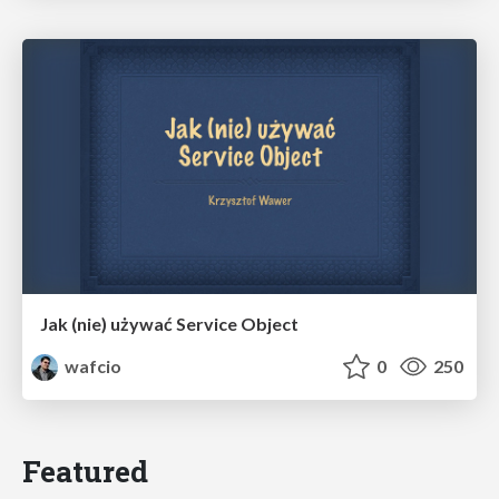
Jak (nie) używać Service Object
wafcio
0
250
Featured