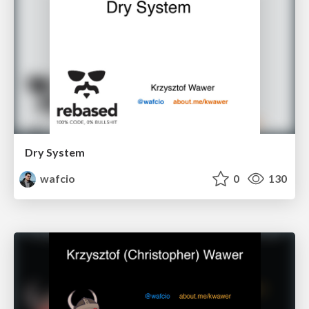
Dry System
wafcio
0
130