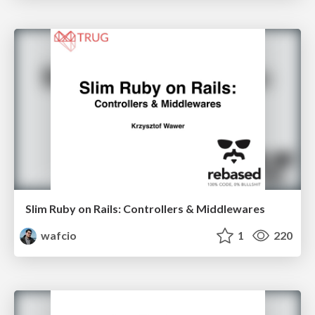
Slim Ruby on Rails: Controllers & Middlewares
wafcio
1
220