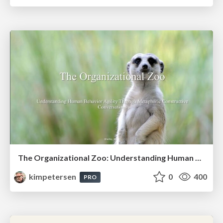
The Organizational Zoo: Understanding Human Behavior Agility Through Metaphoric Constructive Conversations (based on the works of Arthur Shelley, Ph.D)
kimpetersen
0
400
PRO