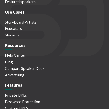
Featured speakers
Use Cases
Storyboard Artists
Educators
Students
Resources
Help Center
Blog
Compare Speaker Deck
Advertising
Features
Private URLs
Password Protection
Custom URLS