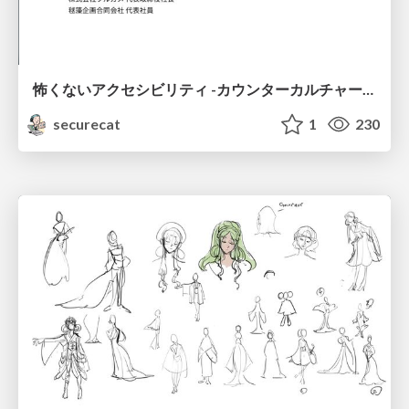
怖くないアクセシビリティ -カウンターカルチャーとしてのアッカン東京-
securecat
1
230