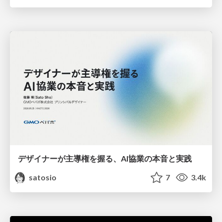
デザイナーが主導権を握る、AI協業の本音と実践
satosio
7
3.4k