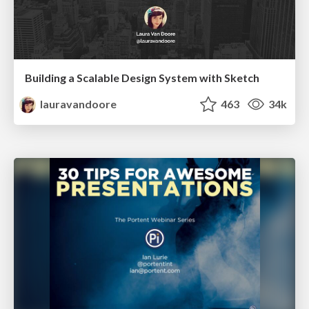
Building a Scalable Design System with Sketch
lauravandoore
463
34k