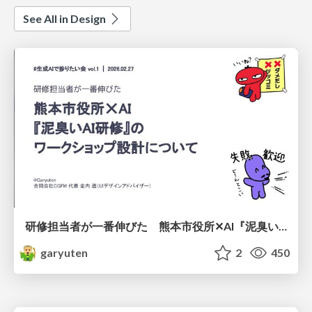
See All in Design
研修担当者が一番伸びた 熊本市役所✕AI『泥臭いAI研修』のワークショップ設計について
garyuten
2
450