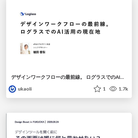
デザインワークフローの最前線。 ログラスでのAI活用の現在地
ukaoli
1
1.7k