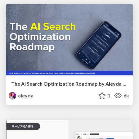
The AI Search Optimization Roadmap by Aleyda Solis
aleyda
1
6k