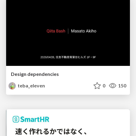
Design dependencies
teba_eleven
0
150