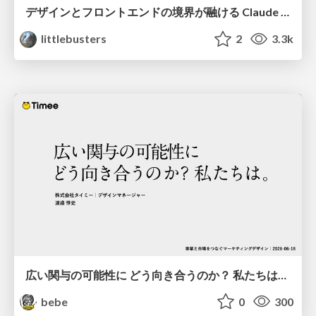
デザインとフロントエンドの境界が融ける Claude Code × Figma
littlebusters
2
3.3k
広い関与の可能性に どう向き合うのか？ 私たちは。｜Timee MarketingDesign 2026-06-18
bebe
0
300