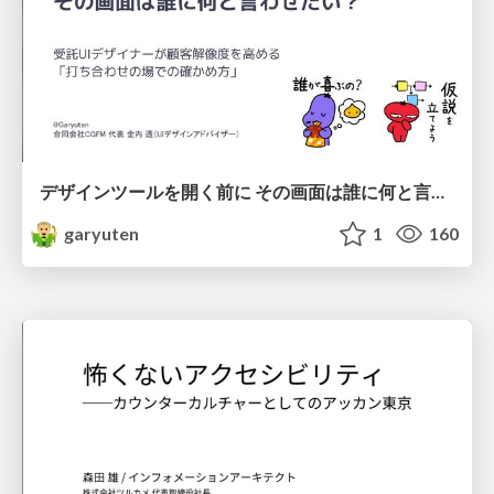
デザインツールを開く前に その画面は誰に何と言わせたい？受託UIデザイナーが顧客解像度を高める 「打ち合わせの場での確かめ方」
garyuten
1
160