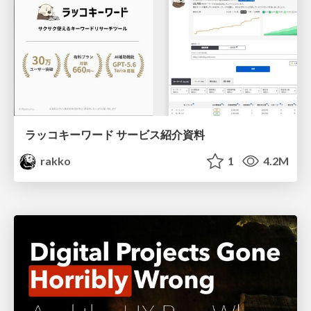
ラッコキーワード サービス紹介資料
rakko
1
4.2M