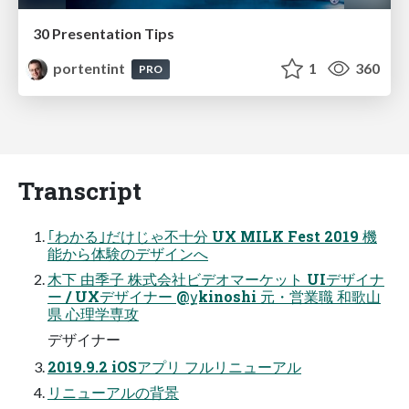
30 Presentation Tips
portentint
1
360
PRO
Transcript
｢わかる｣だけじゃ不十分 UX MILK Fest 2019 機
能から体験のデザインへ
木下 由季子 株式会社ビデオマーケット UIデザイナ
ー / UXデザイナー @y̲kinoshi 元・営業職 和歌山
県 心理学専攻
デザイナー
2019.9.2 iOSアプリ フルリニューアル
リニューアルの背景