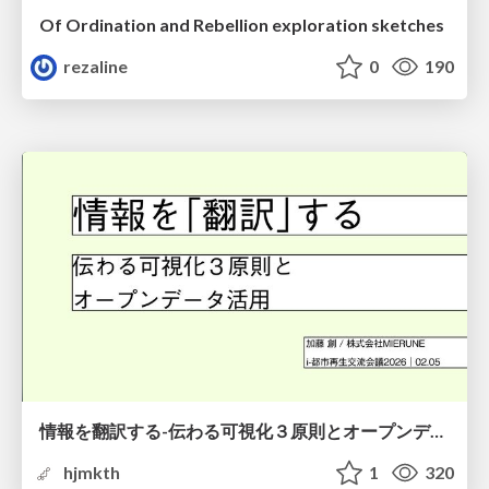
Of Ordination and Rebellion exploration sketches
rezaline
0
190
情報を翻訳する-伝わる可視化３原則とオープンデータ活用-
hjmkth
1
320