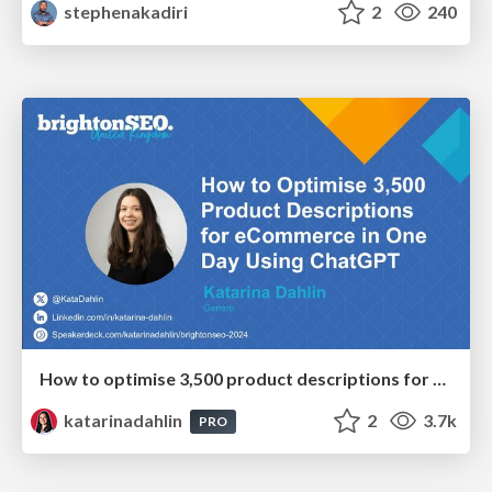
stephenakadiri
2
240
How to optimise 3,500 product descriptions for ecommerce in one day using ChatGPT
katarinadahlin
2
3.7k
PRO