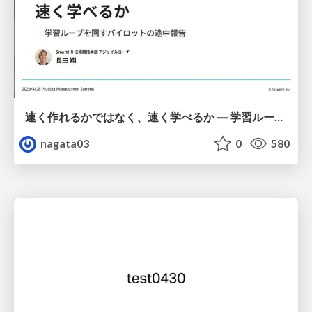
速く作れるかではなく、速く学べるか ― 学習ループを回すパイロットの途中報告
nagata03
0
580