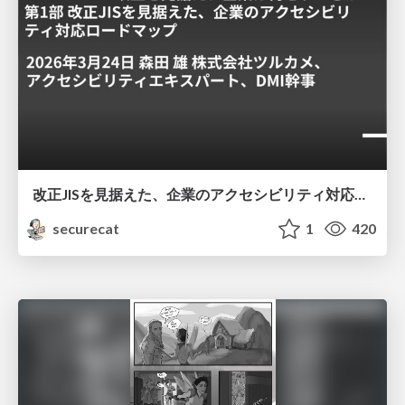
改正JISを見据えた、企業のアクセシビリティ対応ロードマップ
securecat
1
420