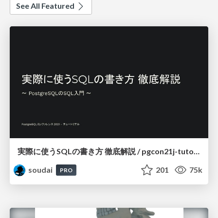
See All Featured
実際に使うSQLの書き方 徹底解説 / pgcon21j-tutorial
soudai
201
75k
PRO