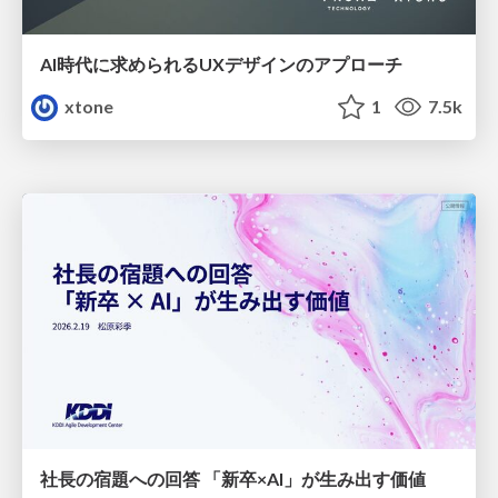
AI時代に求められるUXデザインのアプローチ
xtone
1
7.5k
社長の宿題への回答 「新卒×AI」が生み出す価値