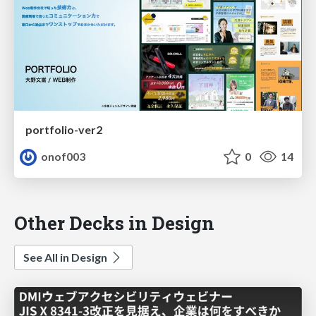
portfolio-ver2
onof003
0
14
Other Decks in Design
See All in Design