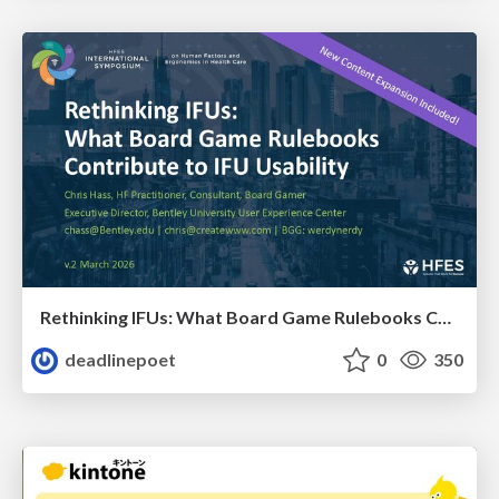
Rethinking IFUs: What Board Game Rulebooks Contribute to IFU Usability
deadlinepoet
0
350