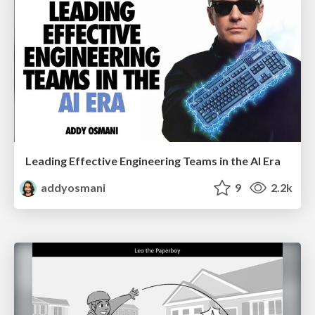
Leading Effective Engineering Teams in the AI Era
addyosmani
9
2.2k