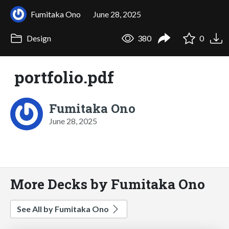
Fumitaka Ono
June 28, 2025
Design
380
0
portfolio.pdf
Fumitaka Ono
June 28, 2025
More Decks by Fumitaka Ono
See All by Fumitaka Ono