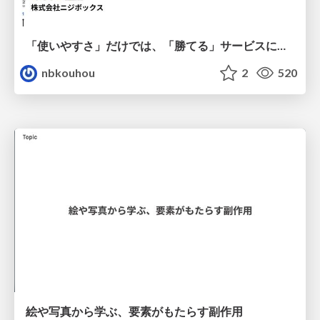
「使いやすさ」だけでは、「勝てる」サービスにはならない。〜KPIとUXの分断を埋める、サービス戦略という「指針」〜
nbkouhou
2
520
絵や写真から学ぶ、要素がもたらす副作用