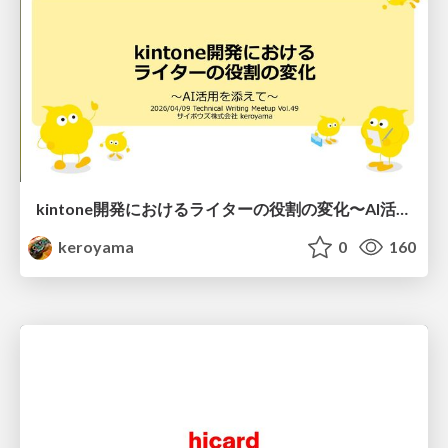
kintone開発における​ライターの役割の変化​〜AI活用を添えて〜 / Changes in the Role of Writers in Kintone Development
keroyama
0
160