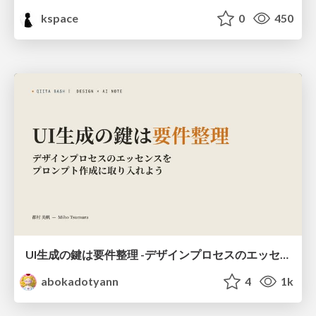
kspace
0
450
UI生成の鍵は要件整理 -デザインプロセスのエッセンスを プロンプト作成に取り入れよう-
abokadotyann
4
1k