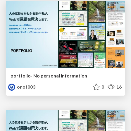
portfolio- No personal information
onof003
0
16