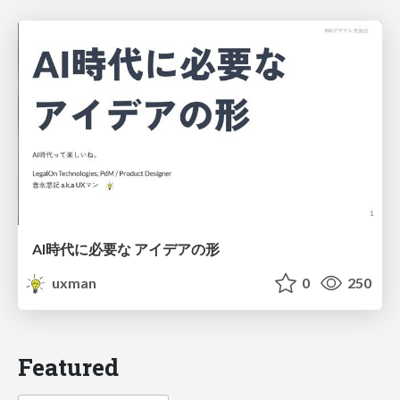
AI時代に必要な アイデアの形
uxman
0
250
Featured