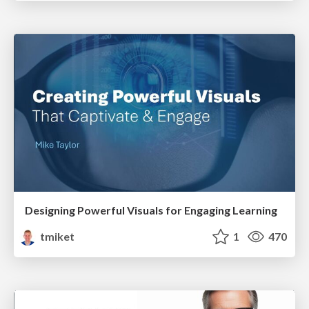
Designing Powerful Visuals for Engaging Learning
tmiket
1
470