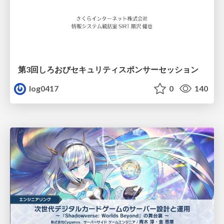
第3回しろおびセキュリティスポンサーセッション
log0417
0
140