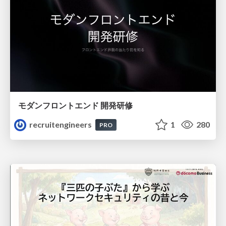
モダンフロントエンド 開発研修
recruitengineers
1
280
PRO