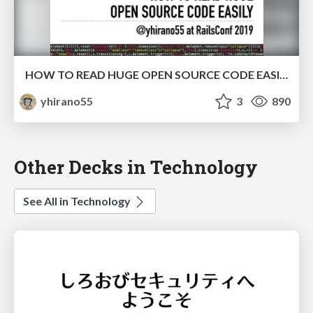
HOW TO READ HUGE OPEN SOURCE CODE EASILY
yhirano55
3
890
Other Decks in Technology
See All in Technology