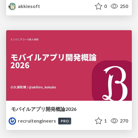
akkiesoft
0
250
モバイルアプリ開発概論2026
recruitengineers
1
270
PRO