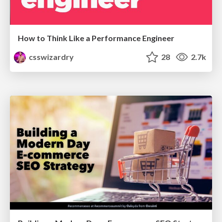
How to Think Like a Performance Engineer
csswizardry
28
2.7k