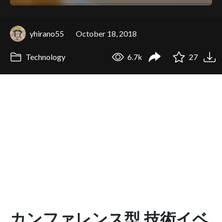
yhirano55
October 18, 2018
Technology
6.7k
27
カンファレンス型 技術イベ