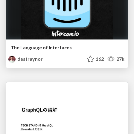
The Language of Interfaces
destraynor
162
27k