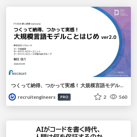
つくって納得、つかって実感！ 大規模言語モデルことはじめ ver2.0
recruitengineers
2
560
PRO