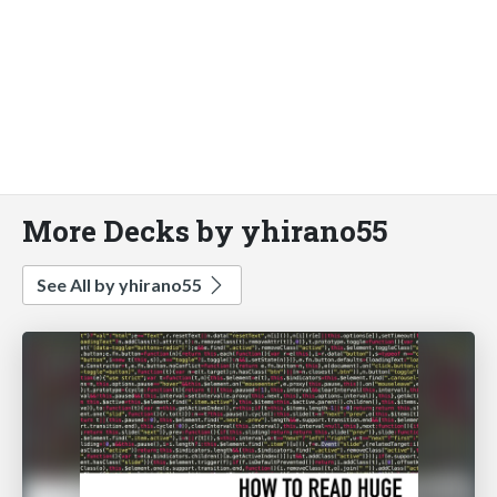
More Decks by yhirano55
See All by yhirano55