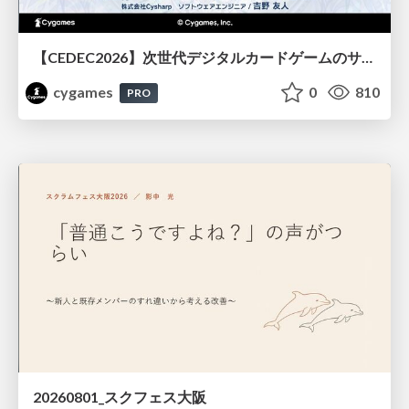
【CEDEC2026】次世代デジタルカードゲームのサーバー設計と運用 〜『Shadowverse: Worlds Beyond』の舞台裏～
cygames
0
810
PRO
20260801_スクフェス大阪