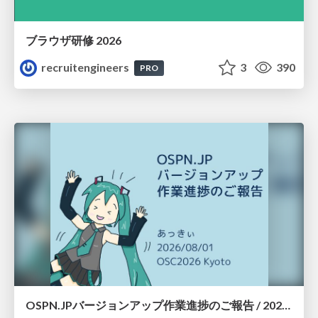
ブラウザ研修 2026
recruitengineers
3
390
PRO
OSPN.JPバージョンアップ作業進捗のご報告 / 20260801-osc26kyoto