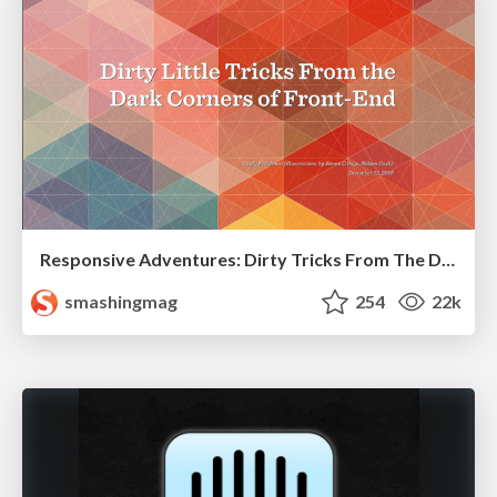
Responsive Adventures: Dirty Tricks From The Dark Corners of Front-End
smashingmag
254
22k