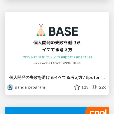
個人開発の失敗を避けるイケてる考え方 / tips for indie hackers
panda_program
123
22k