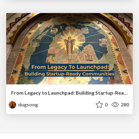
From Legacy to Launchpad: Building Startup-Ready Communities
dugsong
0
280