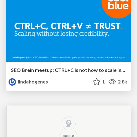
SEO Brein meetup: CTRL+C is not how to scale international SEO
lindahogenes
1
2.8k