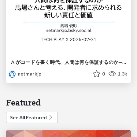
AIがコードを書く時代、人間は何を保証するのか———馬場さんと考える、開発者に求められる新しい責任と価値 - TECH PLAY
netmarkjp
0
1.3k
Featured
See All Featured