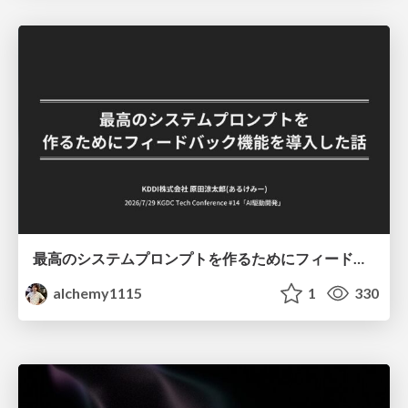
最高のシステムプロンプトを作るためにフィードバック機能を導入した話
alchemy1115
1
330