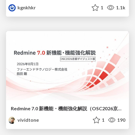
kgnkhkr
1
1.1k
Redmine 7.0 新機能・機能強化解説（OSC2026京都ダイジェスト版）
vividtone
1
190