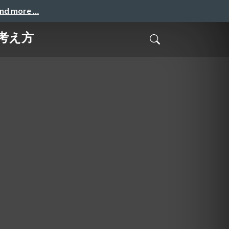
and more …
考え方