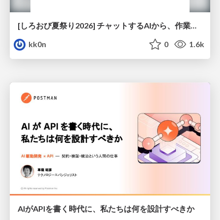
[しろおび夏祭り2026] チャットするAIから、作業するAIへ - 使われ方の変化と、その裏側で起きていること
kk0n
0
1.6k
AIがAPIを書く時代に、私たちは何を設計すべきか