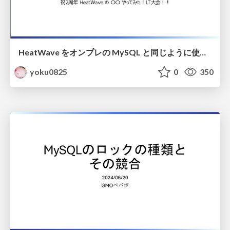
HeatWave をオンプレの MySQL と同じように使おうとしてみた！
yoku0825
0
350