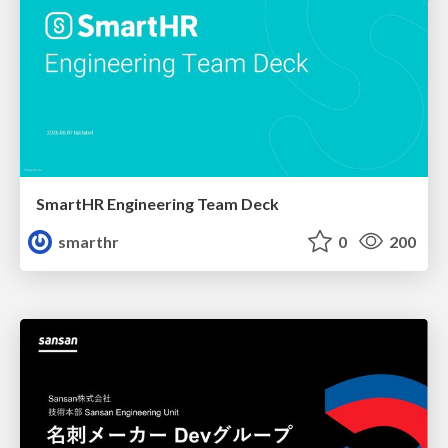
SmartHR Engineering Team Deck
smarthr
0
200