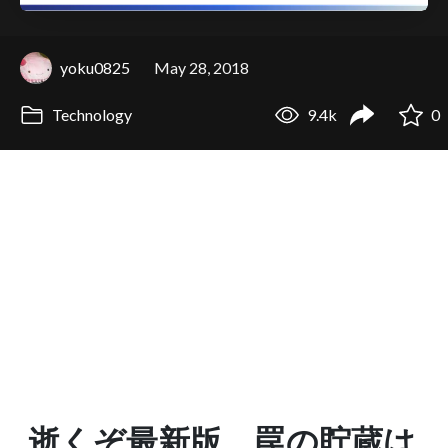
yoku0825
May 28, 2018
Technology
9.4k
0
逝くぞ最新版、罠の貯蔵は