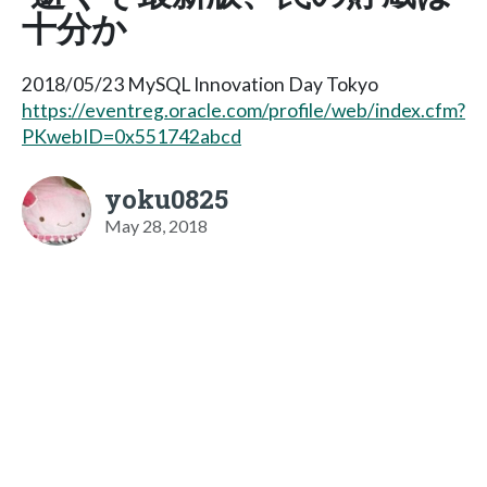
十分か
2018/05/23 MySQL Innovation Day Tokyo
https://eventreg.oracle.com/profile/web/index.cfm?
PKwebID=0x551742abcd
yoku0825
May 28, 2018