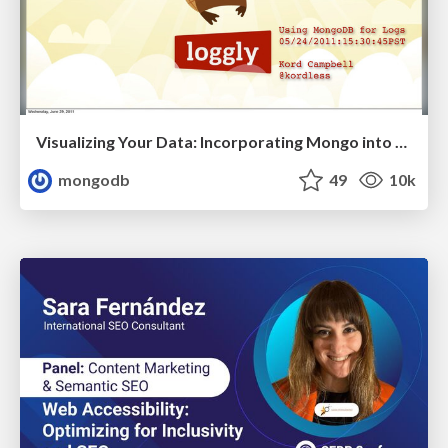
Visualizing Your Data: Incorporating Mongo into Loggly Infrastructure
mongodb
49
10k