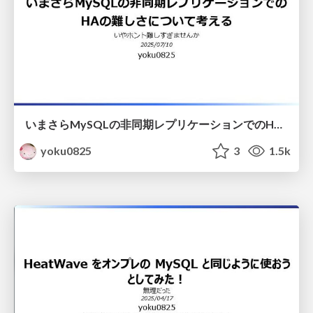
いまさらMySQLの非同期レプリケーションでのHAの難しさについて考える
yoku0825
3
1.5k