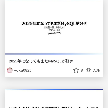
2025年になってもまだMySQLが好き
yoku0825
8
7.7k