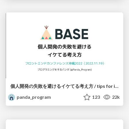
個人開発の失敗を避けるイケてる考え方 / tips for indie hackers
panda_program
123
22k