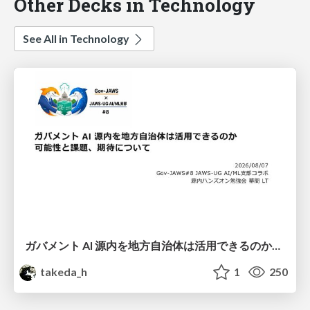
Other Decks in Technology
See All in Technology
ガバメント AI 源内を地方自治体は活用できるのか 可能性と課題、期待について
takeda_h
1
250