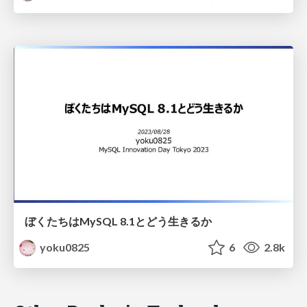
ぼくたちはMySQL 8.1とどう生きるか
yoku0825
6
2.8k