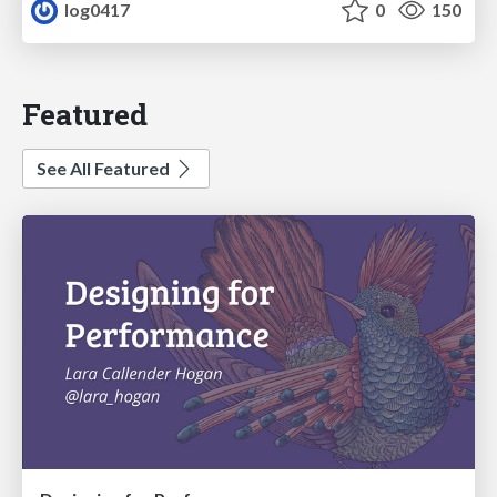
log0417
0
150
Featured
See All Featured