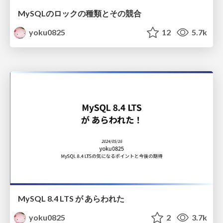
MySQLのロックの種類とその競合
yoku0825
12
5.7k
MySQL 8.4 LTS が あらわれた
yoku0825
2
3.7k