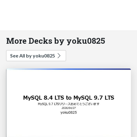
More Decks by yoku0825
See All by yoku0825