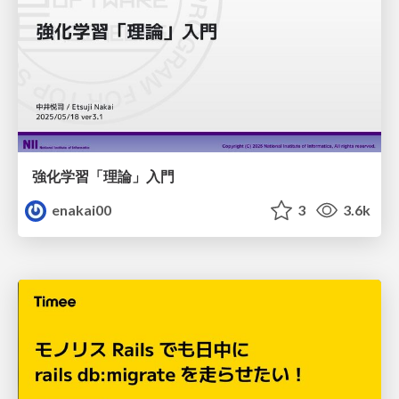
強化学習「理論」入門
enakai00
3
3.6k