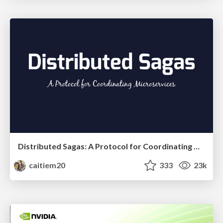
Distributed Sagas: A Protocol for Coordinating Microservices
caitiem20
333
23k