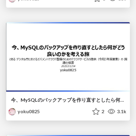
今、MySQLのバックアップを作り直すとしたら何がどう良いのかを考える旅
yoku0825
2
3.1k