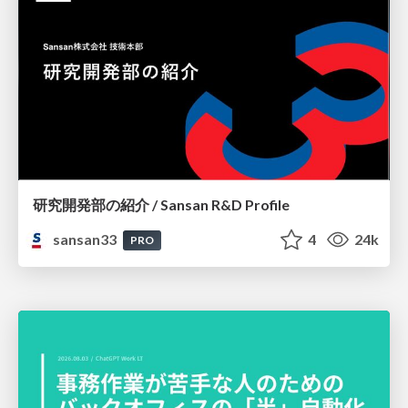
研究開発部の紹介 / Sansan R&D Profile
sansan33
4
24k
PRO