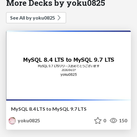
More Decks by yoku0825
See All by yoku0825
MySQL 8.4 LTS to MySQL 9.7 LTS
yoku0825
0
150