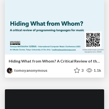
Hiding What from Whom? A Critical Review of the History of Programming languages for Music
tomoyanonymous
3
1.1k