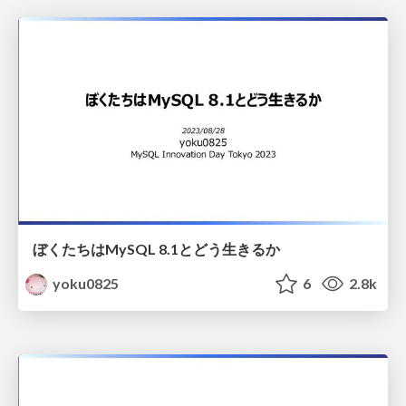
ぼくたちはMySQL 8.1とどう生きるか
yoku0825
6
2.8k