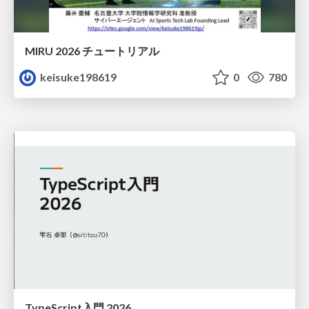
MIRU 2026 チュートリアル
keisuke198619
0
780
TypeScript入門 2026