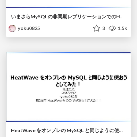
いまさらMySQLの非同期レプリケーションでのHAの難しさについて考える
yoku0825
3
1.5k
HeatWave をオンプレの MySQL と同じように使おうとしてみた！