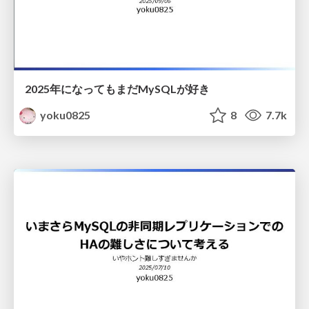
2025年になってもまだMySQLが好き
yoku0825
8
7.7k