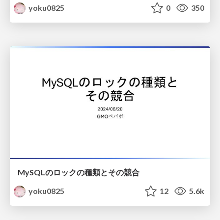
yoku0825
0
350
MySQLのロックの種類とその競合
yoku0825
12
5.6k