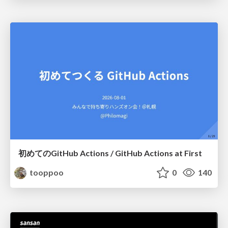
初めてのGitHub Actions / GitHub Actions at First
tooppoo
0
140