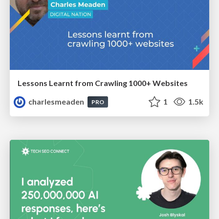
Lessons Learnt from Crawling 1000+ Websites
charlesmeaden
1
1.5k
PRO