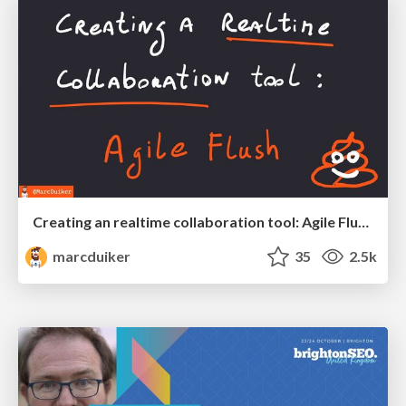
Creating an realtime collaboration tool: Agile Flush - .NET Oxford
marcduiker
35
2.5k