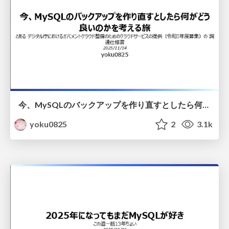
今、MySQLのバックアップを作り直すとしたら何がどう良いのかを考える旅
yoku0825
2
3.1k