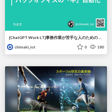
[ChatGPT Work LT]事務作業が苦手な人のための バックオフィスの「半」自動化
chimaki_iot
0
180