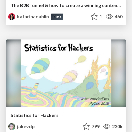
The B2B funnel & how to create a winning content strategy
katarinadahlin
1
460
PRO
Statistics for Hackers
jakevdp
799
230k