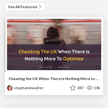
See All Featured
Cheating the UX When There Is Nothing More to Optimize - PixelPioneers
stephaniewalter
287
14k