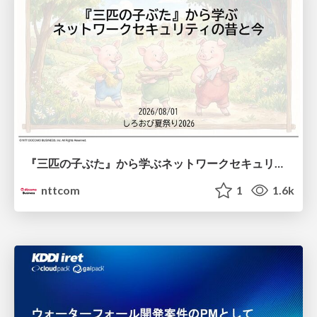
『三匹の子ぶた』から学ぶネットワークセキュリティの昔と今 / Network Security: Then and Now Through the Lens of The Three Little Pigs
nttcom
1
1.6k