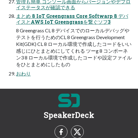
管理も簡単 コンソール画面からバージョンやデプロ
イステータスが確認できる
まとめ 8 IoT Greengrass Core Softwarp 8 デバ
イスとAWS IoT Greengrassを繋ぐソフ3
8 Greengrass CL 8 デバイスでのローカルデバッグや
テストを行うためのCL 8 Greengrass Development
Kit(GDK) CL 8 ローカル環境で作成したコードをいい
感じにひとまとめにしてくれる ツーg 8 コンポーネ
ン3 8 ローカル環境で作成したコードや設定ファイル
をひとまとめにしたもの
おわり
SpeakerDeck