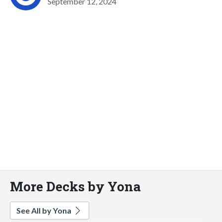
September 12, 2024
More Decks by Yona
See All by Yona