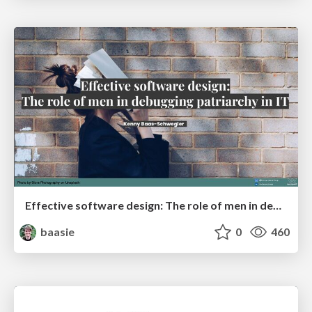
Effective software design: The role of men in debugging patriarchy in IT @ Voxxed Days AMS
baasie
0
460