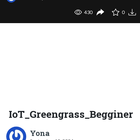
430
0
IoT_Greengrass_Begginer
Yona