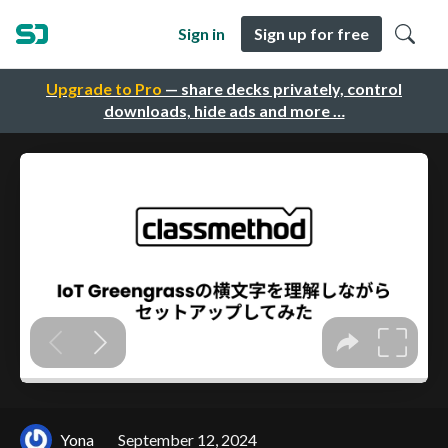
Sign in
Sign up for free
Upgrade to Pro
— share decks privately, control
downloads, hide ads and more …
Yona
September 12, 2024