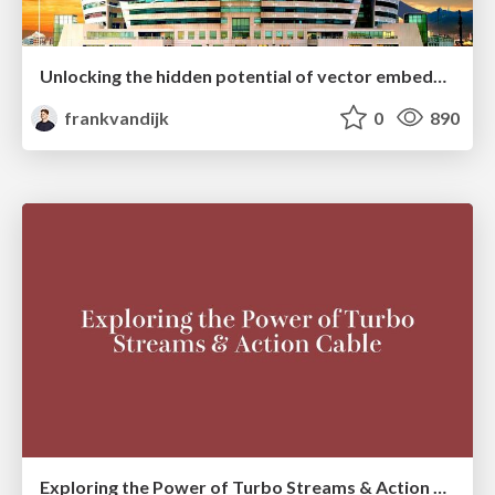
Unlocking the hidden potential of vector embeddings in international SEO
frankvandijk
0
890
Exploring the Power of Turbo Streams & Action Cable | RailsConf2023