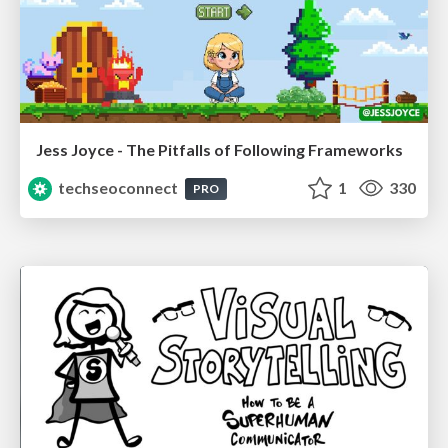
Jess Joyce - The Pitfalls of Following Frameworks
techseoconnect
1
330
PRO