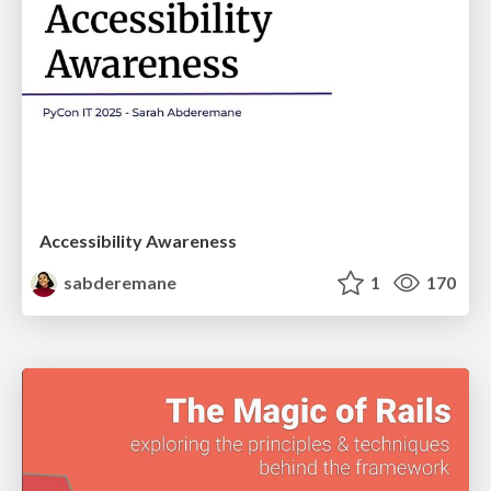
Accessibility Awareness
sabderemane
1
170