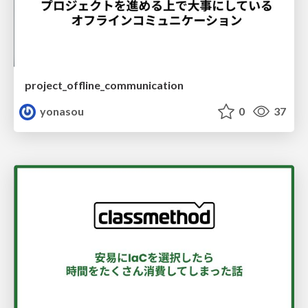
project_offline_communication
yonasou
0
37