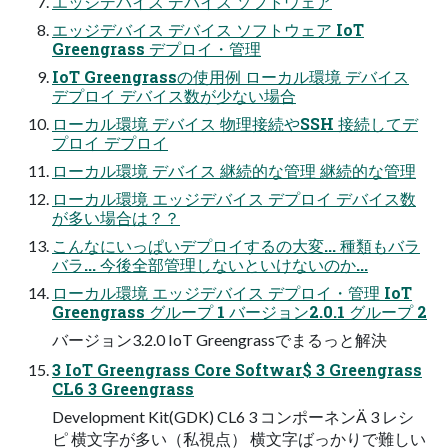
エッジデバイス デバイス ソフトウェア
エッジデバイス デバイス ソフトウェア IoT
Greengrass デプロイ・管理
IoT Greengrassの使用例 ローカル環境 デバイス
デプロイ デバイス数が少ない場合
ローカル環境 デバイス 物理接続やSSH 接続してデ
プロイ デプロイ
ローカル環境 デバイス 継続的な管理 継続的な管理
ローカル環境 エッジデバイス デプロイ デバイス数
が多い場合は？？
こんなにいっぱいデプロイするの大変... 種類もバラ
バラ... 今後全部管理しないといけないのか...
ローカル環境 エッジデバイス デプロイ・管理 IoT
Greengrass グループ 1 バージョン2.0.1 グループ 2
バージョン3.2.0 IoT Greengrassでまるっと解決
3 IoT Greengrass Core Softwar$ 3 Greengrass
CL6 3 Greengrass
Development Kit(GDK) CL6 3 コンポーネンÄ 3 レシ
ピ 横文字が多い（私視点） 横文字ばっかりで難しい