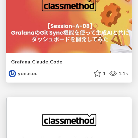
Grafana_Claude_Code
yonasou
1
1.1k