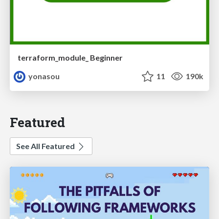
terraform_module_ Beginner
yonasou
11
190k
Featured
See All Featured