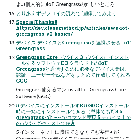
よ.. (個人的に)IoT Greengrassの難しいところ
とりあえずデプロイの流れで 理解してみよう！
SpecialThanks!!
https://dev.classmethod.jp/articles/aws-iot-
greengrass-v2-basics/
デバイス デバイスとGreengrassを連携させる IoT
Greengrass
Greengrass Core デバイス 3 デバイスにインスト
ールするソフトウェE 3 クラウド上のIoT
Greengrassと通信するのに必要なデバイス登録、
認証、ユーザー作成などをまとめて作成してくれる
GGC
Greengrass 使えるマン install IoT Greengrass Core
Software (GGC)
5 デバイスにインストールすÈ 5 GGCインストール
時に一緒にインストールできる（単体でも可3 5
greengrass-cli ~~ でコマンド実U 5 デバイス上で
のデバッグやテストで使Â
5 インターネットに接続できなくても実行可能
Greengrass Core デバイス Greengrass 使えるマン こ