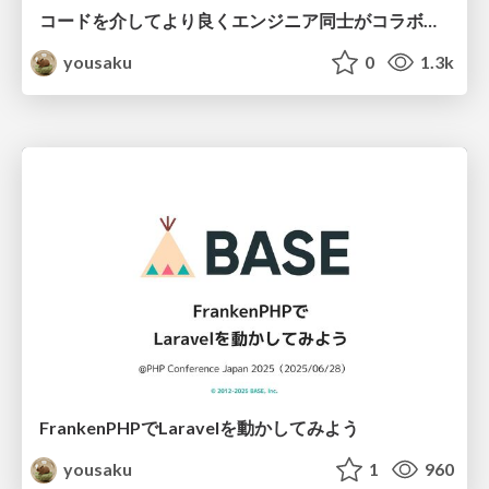
コードを介してより良くエンジニア同士がコラボレーションするためにできること
yousaku
0
1.3k
FrankenPHPでLaravelを動かしてみよう
yousaku
1
960