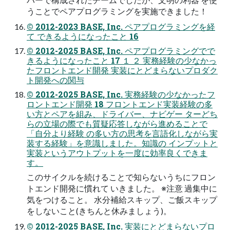
うことでペアプログラミングを実施できました！
© 2012-2023 BASE, Inc. ペアプログラミングを経
て できるようになったこと 16
© 2012-2025 BASE, Inc. ペアプログラミングでで
きるようになったこと 17 １ ２ 実務経験の少なかっ
たフロントエンド開発 実装にとどまらないプロダク
ト開発への関与
© 2012-2025 BASE, Inc. 実務経験の少なかったフ
ロントエンド開発 18 フロントエンド実装経験の多
い方とペアを組み、ドライバー、ナビゲー ターどち
らの立場の際でも質疑応答しながら進めることで
「自分より経験 の多い方の思考を言語化しながら実
装する経験」を意識しました。知識の インプットと
実装というアウトプットを一度に効率良くできま
す。
このサイクルを続けることで知らないうちにフロン
トエンド開発に慣れて いきました。 ※注意 過集中に
気をつけること。 水分補給スキップ、ご飯スキップ
をしないこと(きちんと休みましょう)。
© 2012-2025 BASE, Inc. 実装にとどまらないプロ