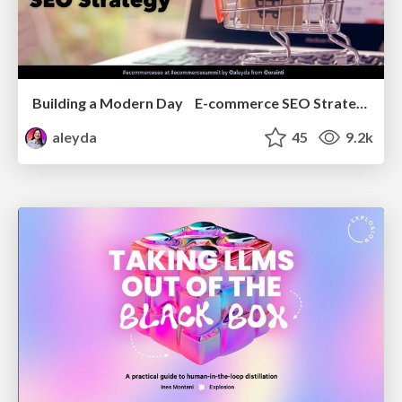
Building a Modern Day E-commerce SEO Strategy
aleyda
45
9.2k