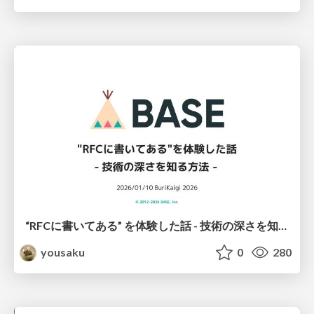
“RFCに書いてある” を体験した話 - 技術の深さを知る方法 -
yousaku
0
280