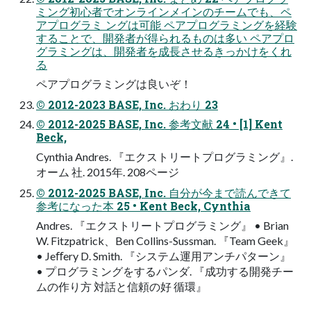
ミング初心者でオンラインメインのチームでも、ペ
アプログラミ ングは可能 ペアプログラミングを経験
することで、開発者が得られるものは多い ペアプロ
グラミングは、開発者を成長させるきっかけをくれ
る
ペアプログラミングは良いぞ！
© 2012-2023 BASE, Inc. おわり 23
© 2012-2025 BASE, Inc. 参考文献 24 • [1] Kent
Beck,
Cynthia Andres. 『エクストリートプログラミング』.
オーム 社. 2015年. 208ページ
© 2012-2025 BASE, Inc. 自分が今まで読んできて
参考になった本 25 • Kent Beck, Cynthia
Andres. 『エクストリートプログラミング』 • Brian
W. Fitzpatrick、Ben Collins-Sussman. 『Team Geek』
• Jeﬀery D. Smith. 『システム運用アンチパターン』
• プログラミングをするパンダ. 『成功する開発チー
ムの作り方 対話と信頼の好 循環』