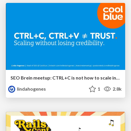
SEO Brein meetup: CTRL+C is not how to scale international SEO
lindahogenes
1
2.8k