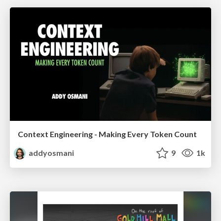
Context Engineering - Making Every Token Count
addyosmani
9
1k