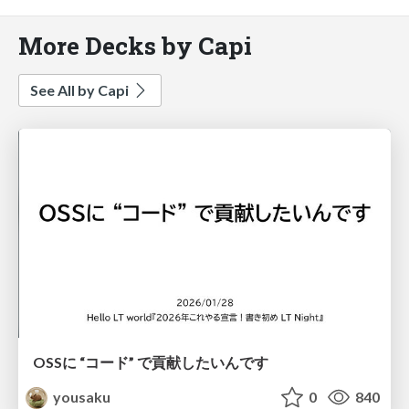
More Decks by Capi
See All by Capi
OSSに “コード” で貢献したいんです
yousaku
0
840