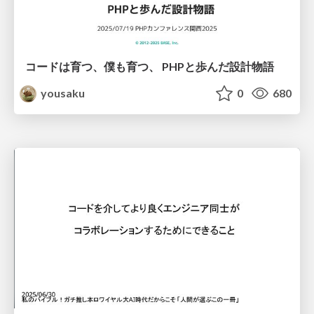
コードは育つ、僕も育つ、 PHPと歩んだ設計物語
yousaku
0
680