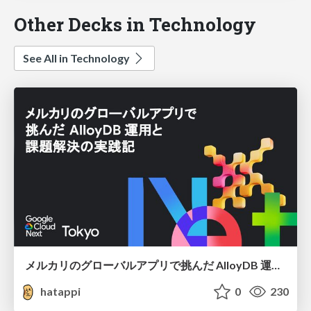
Other Decks in Technology
See All in Technology
メルカリのグローバルアプリで挑んだ AlloyDB 運用と課題解決の実践記
hatappi
0
230