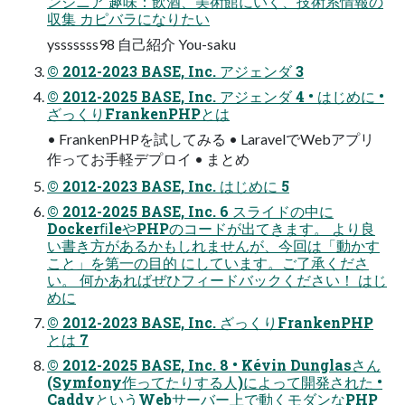
ンジニア 趣味：飲酒、美術館にいく、技術系情報の
収集 カピバラになりたい
ysssssss98 自己紹介 You-saku
© 2012-2023 BASE, Inc. アジェンダ 3
© 2012-2025 BASE, Inc. アジェンダ 4 • はじめに •
ざっくりFrankenPHPとは
• FrankenPHPを試してみる • LaravelでWebアプリ
作ってお手軽デプロイ • まとめ
© 2012-2023 BASE, Inc. はじめに 5
© 2012-2025 BASE, Inc. 6 スライドの中に
DockerﬁleやPHPのコードが出てきます。 より良
い書き方があるかもしれませんが、今回は「動かす
こと」を第一の目的 にしています。ご了承くださ
い。 何かあればぜひフィードバックください！ はじ
めに
© 2012-2023 BASE, Inc. ざっくりFrankenPHP
とは 7
© 2012-2025 BASE, Inc. 8 • Kévin Dunglasさん
(Symfony作ってたりする人)によって開発された •
CaddyというWebサーバー上で動くモダンなPHP