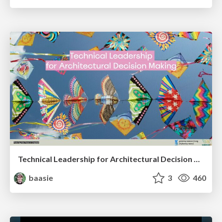
Technical Leadership for Architectural Decision Making
baasie
3
460