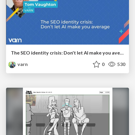
The SEO identity crisis: Don't let AI make you average
varn
0
530