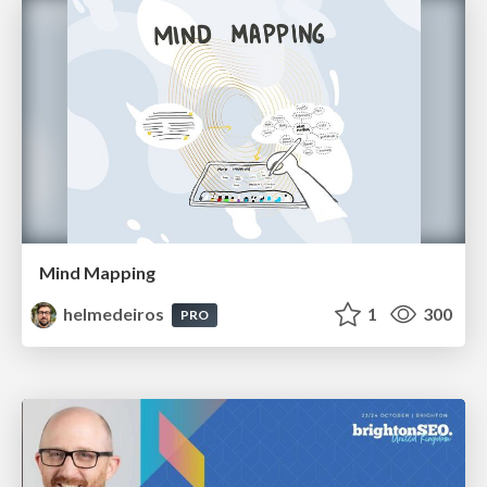
Mind Mapping
helmedeiros
1
300
PRO