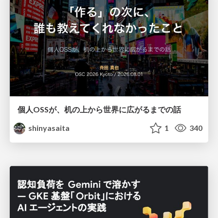
個人OSSが、机の上から世界に広がるまでの話
shinyasaita
1
340