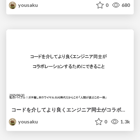
yousaku
0
680
コードを介してより良くエンジニア同士がコラボレーションするためにできること
yousaku
0
1.3k