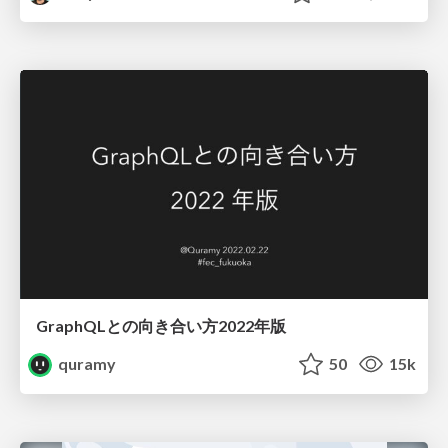
GraphQLとの向き合い方2022年版
quramy
50
15k