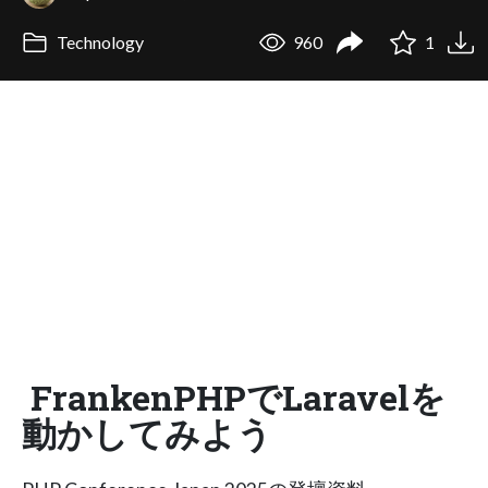
Technology
960
1
FrankenPHPでLaravelを
動かしてみよう