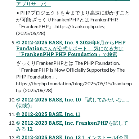
アプリサーバー
• PHPプロジェクトを今までより高速に動かすこと
が可能 ざっくりFrankenPHPとは FrankenPHP.
「FrankenPHP」. https://frankenphp.dev,
(2025/06/28)
© 2012-2025 BASE, Inc. 9 2025年5月からPHP
Fundationさんが公式サポート！ 気になる方は
「FrankenPHP PHP Foundation」で検索
ざっくりFrankenPHPとは The PHP Foundation.
「FrankenPHP Is Now Oﬃcially Supported by The
PHP Foundation」.
https://thephp.foundation/blog/2025/05/15/frankenp
hp, (2025/06/28)
© 2012-2025 BASE, Inc. 10 「試してみたいな……
(切実)」
© 2012-2025 BASE, Inc. 11
© 2012-2023 BASE, Inc. FrankenPHPを試して
みる 12
© 2012-2025 BASE, Inc. 13 1. インストール(今回