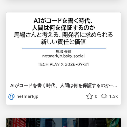
AIがコードを書く時代、人間は何を保証するのか———馬場さんと考える、開発者に求められる新しい責任と価値 - TECH PLAY
netmarkjp
0
1.3k