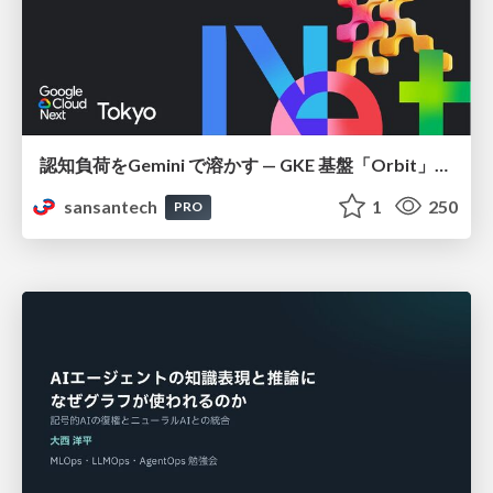
認知負荷をGemini で溶かす — GKE 基盤「Orbit」における AI エージェントの実践
sansantech
1
250
PRO