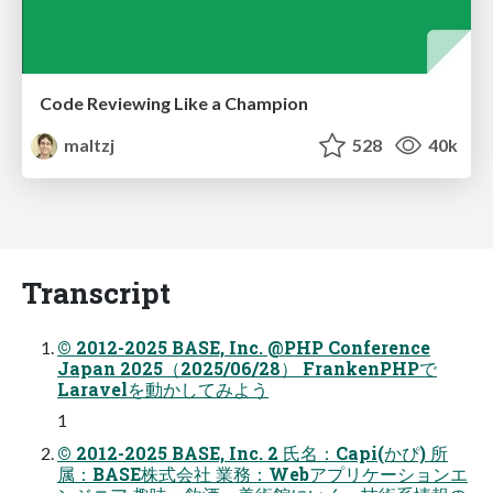
Code Reviewing Like a Champion
maltzj
528
40k
Transcript
© 2012-2025 BASE, Inc. @PHP Conference
Japan 2025（2025/06/28） FrankenPHPで
Laravelを動かしてみよう
1
© 2012-2025 BASE, Inc. 2 氏名：Capi(かぴ) 所
属：BASE株式会社 業務：Webアプリケーションエ