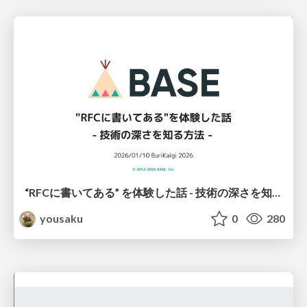
“RFCに書いてある” を体験した話 - 技術の深さを知る方法 -
yousaku
0
280