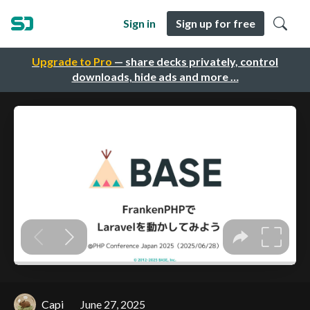
Sign in
Sign up for free
Upgrade to Pro
— share decks privately, control
downloads, hide ads and more …
Capi
June 27, 2025