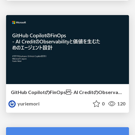
GitHub CopilotのFinOps - AI CreditのObservabilityと価値を生むためのエージェント設計
yuriemori
0
120