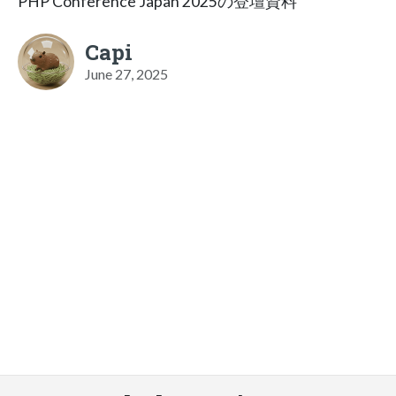
PHP Conference Japan 2025の登壇資料
Capi
June 27, 2025