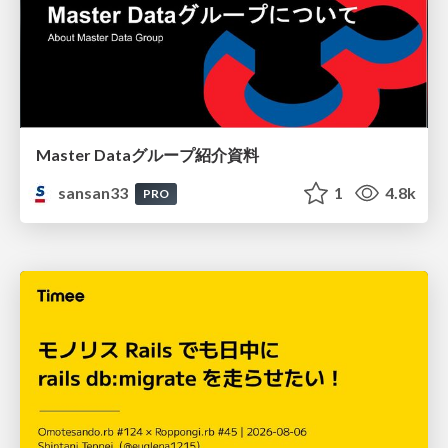
Master Dataグループ紹介資料
sansan33
1
4.8k
PRO