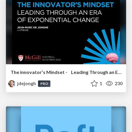
The innovator’s Mindset - Leading Through an Era of Exponential Change - McGill University 2025
jdejongh
1
230
PRO