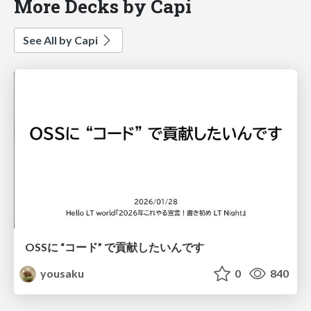
More Decks by Capi
See All by Capi
OSSに “コード” で貢献したいんです
yousaku
0
840