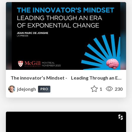
The innovator’s Mindset - Leading Through an Era of Exponential Change - McGill University 2025
jdejongh
1
230
PRO