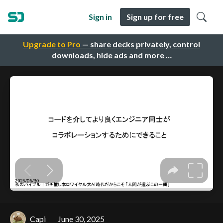
Sign in
Sign up for free
Upgrade to Pro
— share decks privately, control
downloads, hide ads and more …
Capi
June 30, 2025