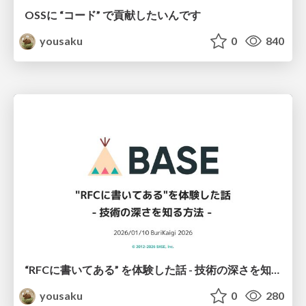
OSSに “コード” で貢献したいんです
yousaku
0
840
“RFCに書いてある” を体験した話 - 技術の深さを知る方法 -
yousaku
0
280