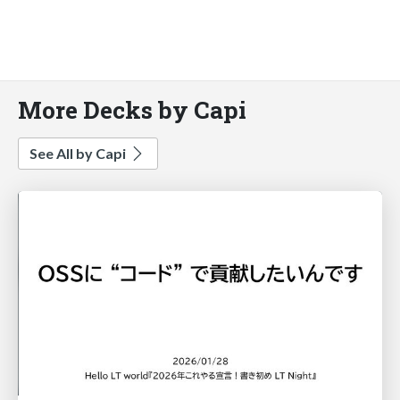
More Decks by Capi
See All by Capi