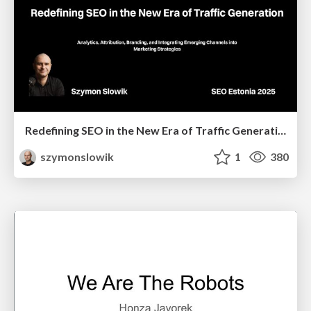
Redefining SEO in the New Era of Traffic Generation
szymonslowik
1
380