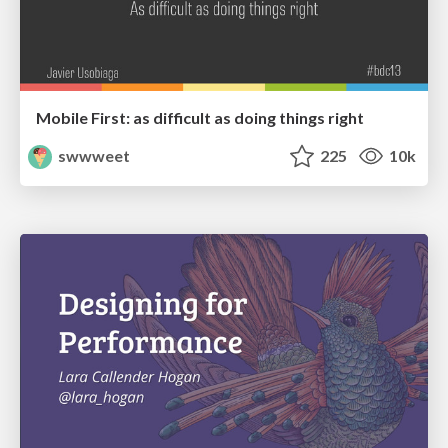
Mobile First: as difficult as doing things right
swwweet
225
10k