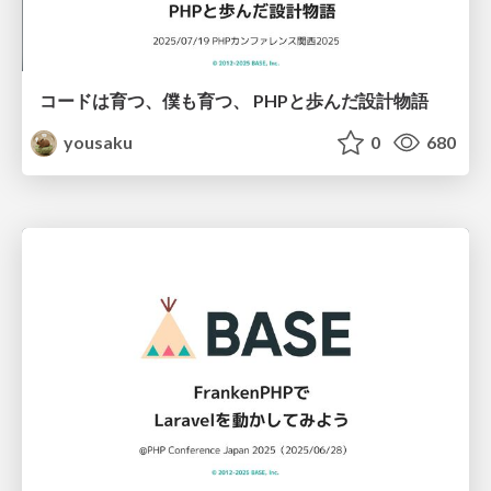
コードは育つ、僕も育つ、 PHPと歩んだ設計物語
yousaku
0
680