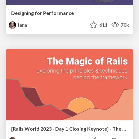
Designing for Performance
lara
611
70k
[Rails World 2023 - Day 1 Closing Keynote] - The Magic of Rails