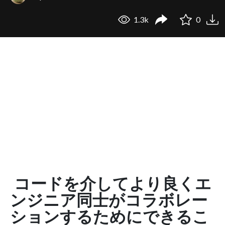
1.3k
0
コードを介してより良くエ
ンジニア同士がコラボレー
ションするためにできるこ