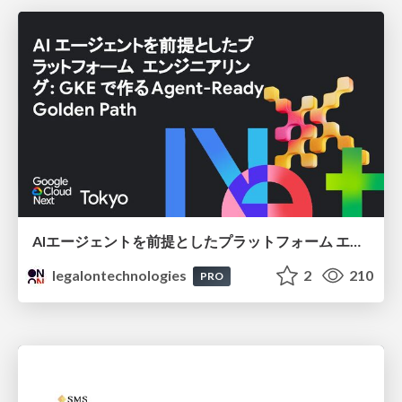
AIエージェントを前提としたプラットフォーム エンジニアリング：GKEで作るAgent-Ready Golden Path
legalontechnologies
2
210
PRO