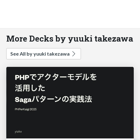
More Decks by yuuki takezawa
See All by yuuki takezawa