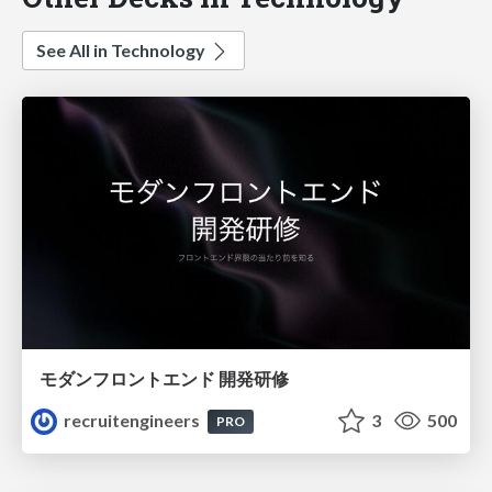
See All in Technology
モダンフロントエンド 開発研修
recruitengineers
3
500
PRO