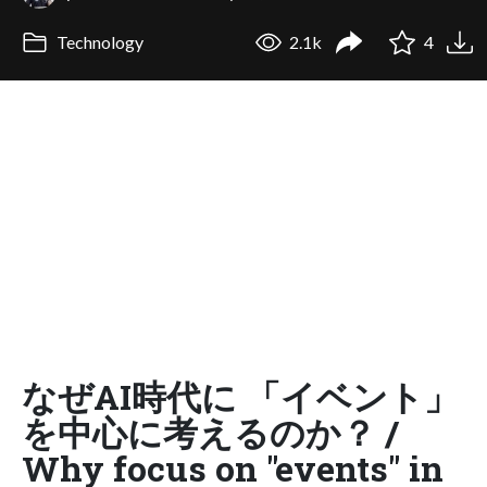
Technology
2.1k
4
なぜAI時代に 「イベント」
を中心に考えるのか？ /
Why focus on "events" in