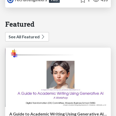
Featured
See All Featured
A Guide to Academic Writing Using Generative AI - A Workshop