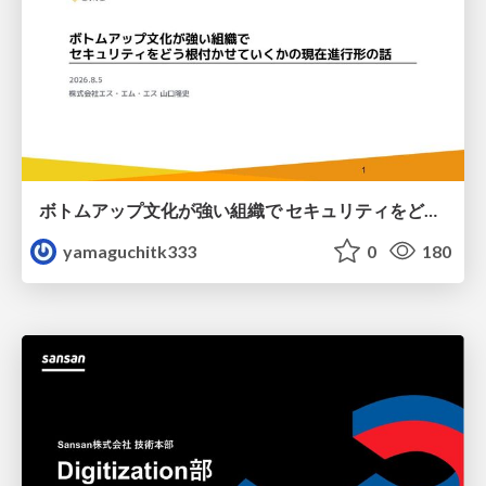
ボトムアップ文化が強い組織で セキュリティをどう根付かせていくかの現在進行形の話 / Making Security Stick in a Bottom-Up Organization
yamaguchitk333
0
180