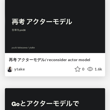
再考 アクターモデル/ reconsider actor model
ytake
0
1.6k