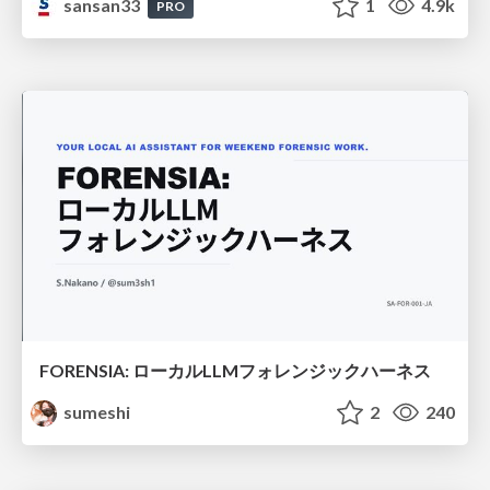
sansan33
1
4.9k
PRO
FORENSIA: ローカルLLMフォレンジックハーネス
sumeshi
2
240