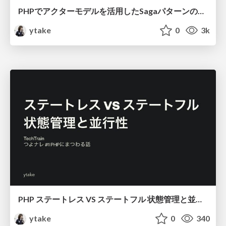
PHPでアクターモデルを活用したSagaパターンの実践法 / php-saga-pattern-with-actor-model
ytake
0
3k
PHP ステートレス VS ステートフル 状態管理と並行性 / php-stateless-stateful
ytake
0
340