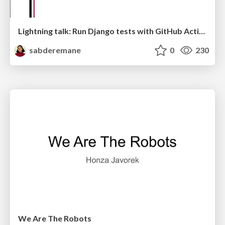
Lightning talk: Run Django tests with GitHub Actions
sabderemane
0
230
We Are The Robots