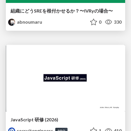
組織にどうSREを根付かせるか？〜IVRyの場合〜
abnoumaru
0
330
JavaScript 研修 (2026)
recruitengineers
1
410
PRO