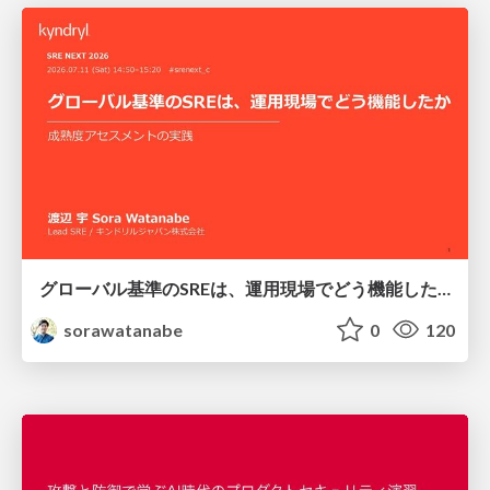
グローバル基準のSREは、運用現場でどう機能したか：成熟度アセスメントの実践 ／ SRE NEXT 2026
sorawatanabe
0
120