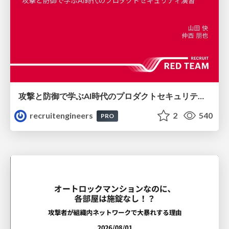
攻撃と防御で学ぶAI時代のプロダクトセキュリティ演習
recruitengineers
2
540
PRO