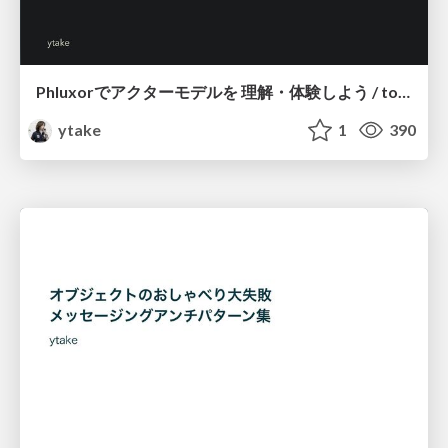
Phluxorでアクターモデルを 理解・体験しよう / toolkit-for-flexible-actor-models-in-php-phluxor
ytake
1
390