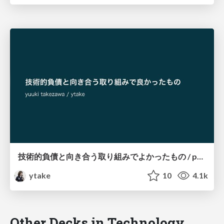
技術的負債と向き合う取り組みでよかったもの / positive_efforts_to_tackle_technical_debt
ytake
10
4.1k
Other Decks in Technology