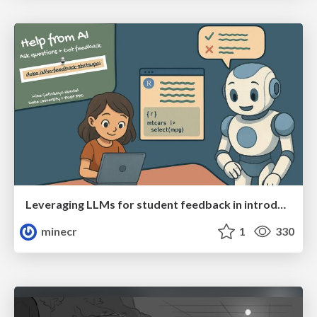
Leveraging LLMs for student feedback in introductory data science courses - posit::conf(2025)
minecr
1
330