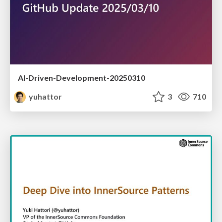
AI-Driven-Development-20250310
yuhattor
3
710