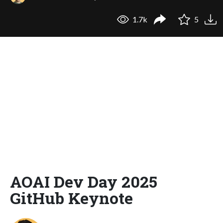
1.7k
5
AOAI Dev Day 2025
GitHub Keynote