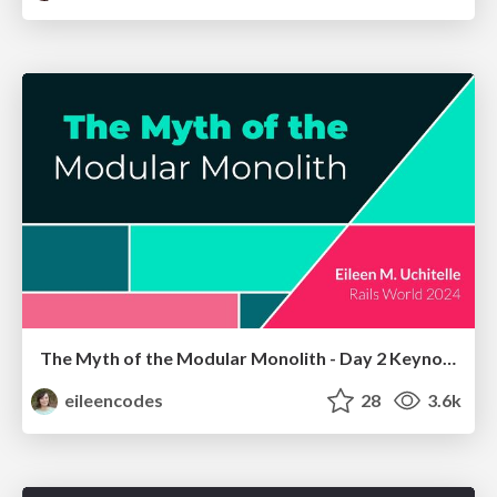
The Myth of the Modular Monolith - Day 2 Keynote - Rails World 2024
eileencodes
28
3.6k