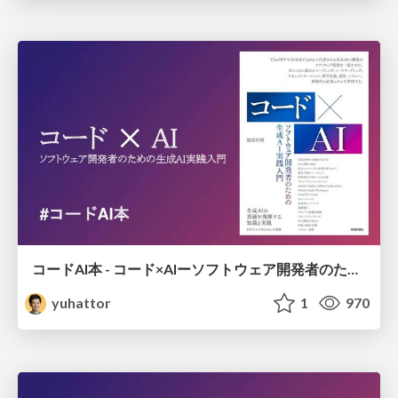
コードAI本 - コード×AIーソフトウェア開発者のための生成AI実践入門
yuhattor
1
970