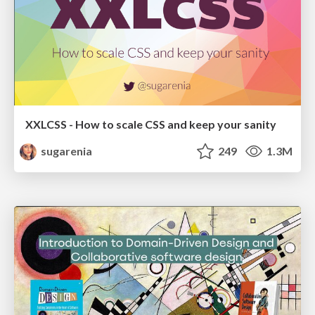
XXLCSS - How to scale CSS and keep your sanity
sugarenia
249
1.3M