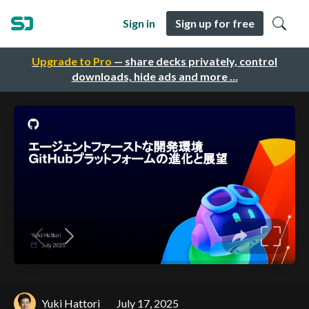
Sign in
Sign up for free
Upgrade to Pro
— share decks privately, control
downloads, hide ads and more …
Yuki Hattori
July 17, 2025