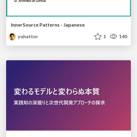
InnerSource Patterns - Japanese
yuhattor
1
140