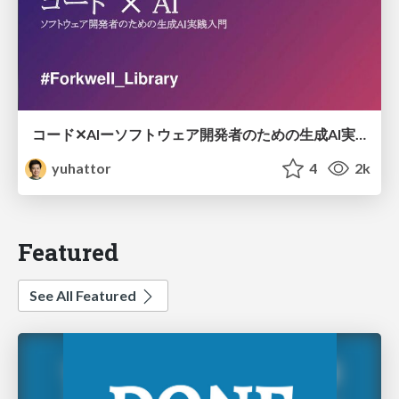
コード✕AIーソフトウェア開発者のための生成AI実践入門~
yuhattor
4
2k
Featured
See All Featured