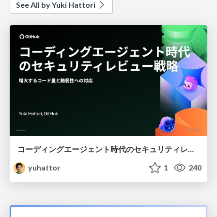
See All by Yuki Hattori
コーディングエージェント時代のセキュリティレビュー戦略 - 増大するコード量と脆弱性への対応
yuhattor
1
240