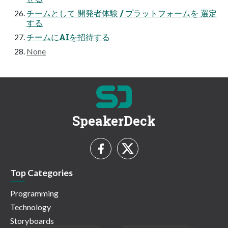
チームとして 開発者体験 / プラットフォームを 選定
する
チームにAIを招待する
None
SpeakerDeck
Top Categories
Programming
Technology
Storyboards