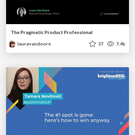
The Pragmatic Product Professional
lauravandoore
37
7.4k