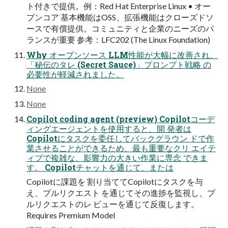
ト付きで提供。例：Red Hat Enterprise Linux • オー
プンコア 基本機能はOSS、拡張機能はクローズドソ
ースで有償提供。コミュニティと企業のニーズのバ
ランスが重要 参考：LFC202 (The Linux Foundation)
Why オープンソース LLM性能が大幅に改善され、
「秘伝のタレ (Secret Sauce)」プロンプト戦略 の
必要性が軽減されました。
None
None
Copilot coding agent (preview) Copilotコーデ
ィングエージェントを使用すると、開 発者は
Copilotにタスクを委任してバックグラウン ドで作
業させることができるため、最も重要なクリ エイテ
ィブで複雑な、影響力の大きい作業に専念 できま
す。 Copilotチャットを通じて、または
Copilotに課題を 割り当ててCopilotにタスクを与
え、プルリクエスト を通じてその進捗を監視し、プ
ルリクエストのレ ビューを通じて反復します。
Requires Premium Model