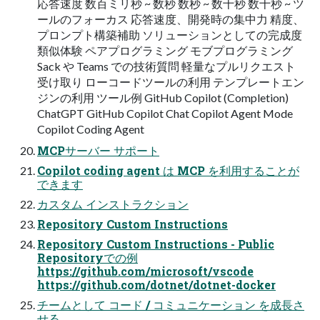
応答速度 数百ミリ秒 ~ 数秒 数秒 ~ 数十秒 数十秒 ~ ツ
ールのフォーカス 応答速度、開発時の集中力 精度、
プロンプト構築補助 ソリューションとしての完成度
類似体験 ペアプログラミング モブプログラミング
Sack や Teams での技術質問 軽量なプルリクエスト
受け取り ローコードツールの利用 テンプレートエン
ジンの利用 ツール例 GitHub Copilot (Completion)
ChatGPT GitHub Copilot Chat Copilot Agent Mode
Copilot Coding Agent
MCPサーバー サポート
Copilot coding agent は MCP を利用することが
できます
カスタム インストラクション
Repository Custom Instructions
Repository Custom Instructions - Public
Repositoryでの例
https://github.com/microsoft/vscode
https://github.com/dotnet/dotnet-docker
チームとして コード / コミュニケーション を成長さ
せる