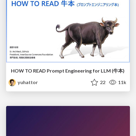
HOW TO READ Prompt Engineering for LLM (牛本)
yuhattor
22
11k