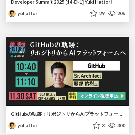
Developer Summit 2025 [14-D-1] Yuki Hattori
yuhattor
29
20k
GitHubの軌跡：リポジトリからAIプラットフォームへ
yuhattor
3
300