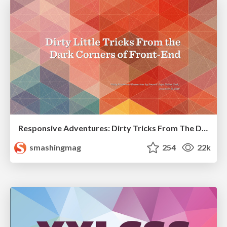
Responsive Adventures: Dirty Tricks From The Dark Corners of Front-End
smashingmag
254
22k