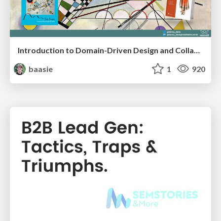
Introduction to Domain-Driven Design and Collaborative software design
baasie
1
920