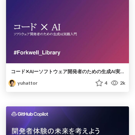
コード✕AIーソフトウェア開発者のための生成AI実践入門~
yuhattor
4
2k