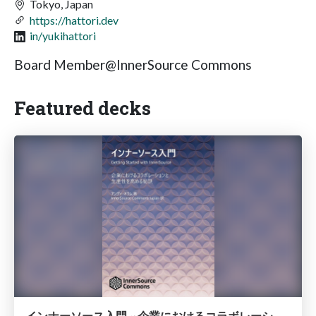
Tokyo, Japan
https://hattori.dev
in/yukihattori
Board Member@InnerSource Commons
Featured decks
インナーソース入門 ~ 企業におけるコラボレーションと生産性を高める秘訣