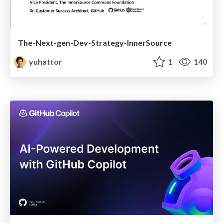
The-Next-gen-Dev-Strategy-InnerSource
yuhattor
1
140