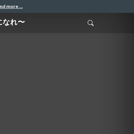
and more …
になれ〜