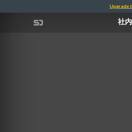
Upgrade t
社内