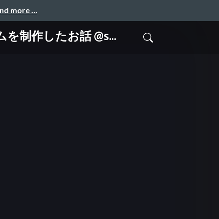
and more …
ムを制作したお話 @s...