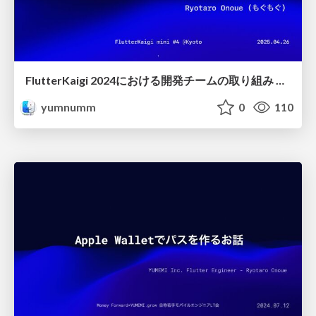
FlutterKaigi 2024における開発チームの取り組み と 2025への展望
yumnumm
0
110