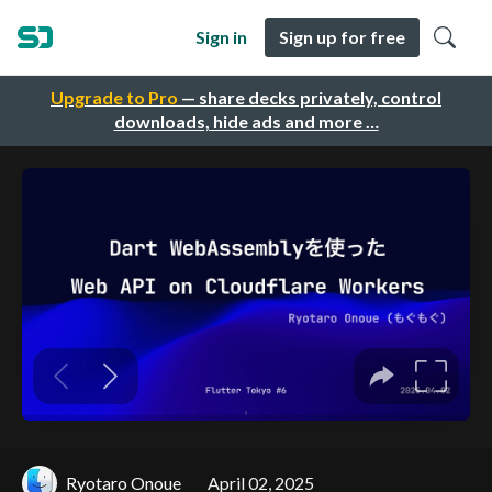
Sign in
Sign up for free
Upgrade to Pro
— share decks privately, control
downloads, hide ads and more …
Ryotaro Onoue
April 02, 2025