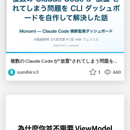
複数の Claude Code が"放置"されてしまう問題をCLI ダッシュボードを自作して解決した話
sumihiro3
1
660