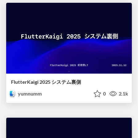
FlutterKaigi 2025 システム裏側
yumnumm
0
2.1k