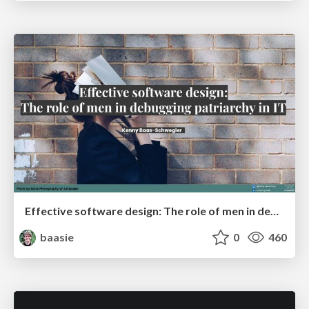
Effective software design: The role of men in debugging patriarchy in IT @ Voxxed Days AMS
baasie
0
460