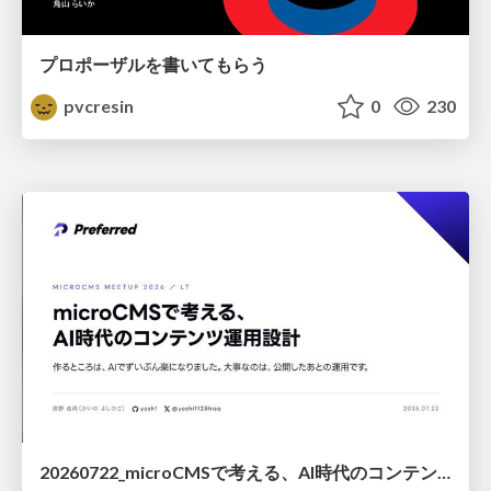
プロポーザルを書いてもらう
pvcresin
0
230
20260722_microCMSで考える、AI時代のコンテンツ運用設計