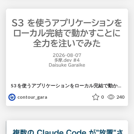
S3 を使うアプリケーションをローカル完結で動かすことに全力を注いでみた / Running S3 Apps Offline
contour_gara
0
240