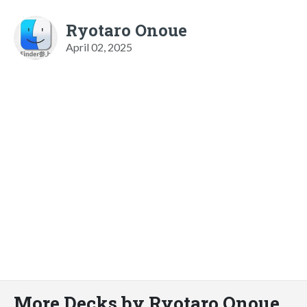
Ryotaro Onoue
April 02, 2025
More Decks by Ryotaro Onoue