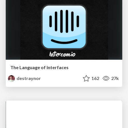
The Language of Interfaces
destraynor
162
27k