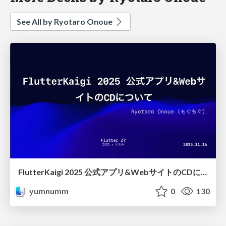
See All by Ryotaro Onoue
FlutterKaigi 2025 公式アプリ&WebサイトのCDについて
yumnumm
0
130