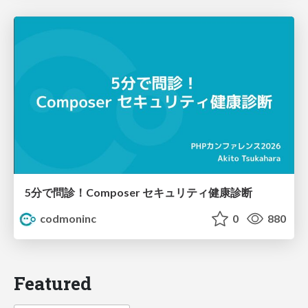
5分で問診！Composer セキュリティ健康診断
codmoninc
0
880
Featured