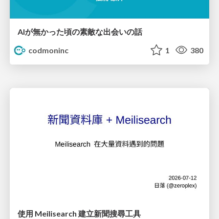
AIが無かった頃の素敵な出会いの話
codmoninc
1
380
使用 Meilisearch 建立新聞搜尋工具