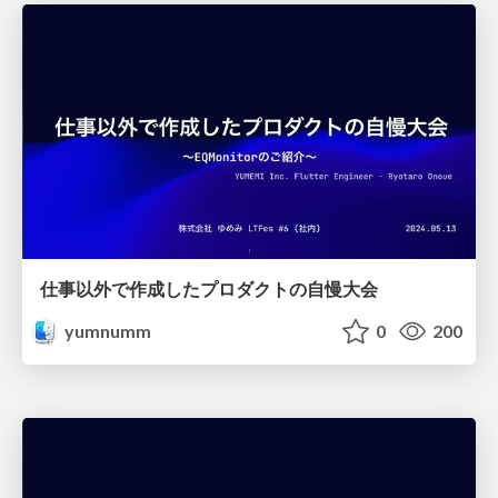
仕事以外で作成したプロダクトの自慢大会
yumnumm
0
200