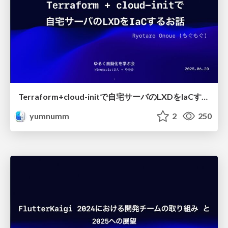
Terraform+cloud-initで自宅サーバのLXDをIaCするお話
yumnumm
2
250