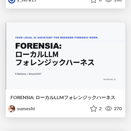
FORENSIA: ローカルLLMフォレンジックハーネス
sumeshi
2
270