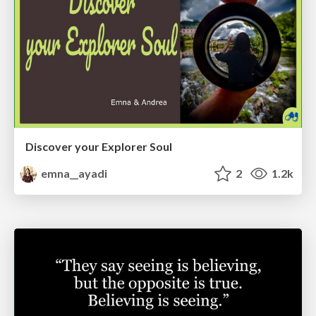
Discover your Explorer Soul
emna__ayadi
2
1.2k