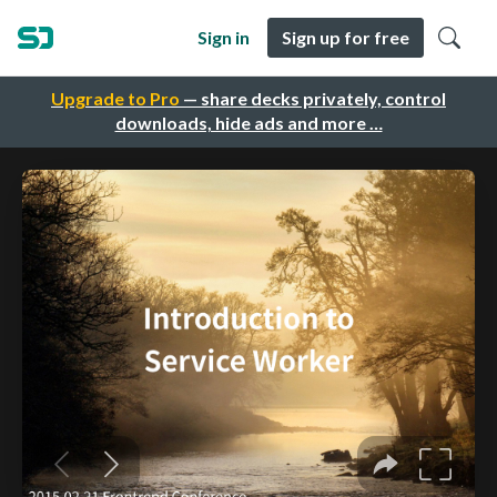
Sign in
Sign up for free
Upgrade to Pro
— share decks privately, control
downloads, hide ads and more …