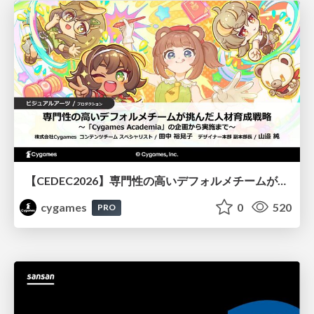
【CEDEC2026】専門性の高いデフォルメチームが挑んだ人材育成戦略 〜Cygames Academiaの企画から実施まで〜
cygames
0
520
PRO