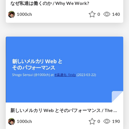
なぜ私達は働くのか / Why We Work?
1000ch
0
140
新しいメルカリ Web とそのパフォーマンス / The New Mercari Web and its performance
1000ch
0
190