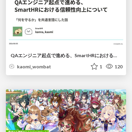
QAエンジニア起点で進める、SmartHRにおける信頼性向上について
kaomi_wombat
1
120