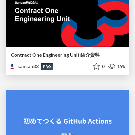
Contract One Engineering Unit 紹介資料
sansan33
0
19k
PRO