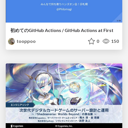
初めてのGitHub Actions / GitHub Actions at First
tooppoo
0
150