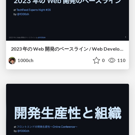
2023 年の Web 開発のベースライン / Web Development Baseline 2023
1000ch
0
110