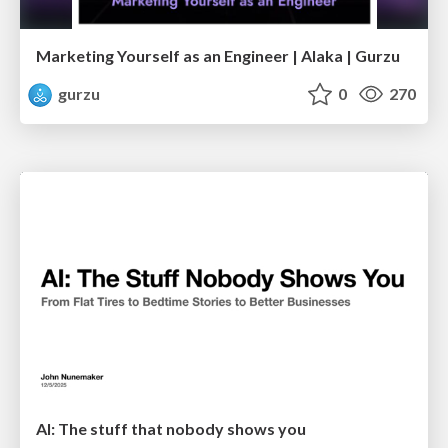
Marketing Yourself as an Engineer | Alaka | Gurzu
gurzu
0
270
AI: The stuff that nobody shows you