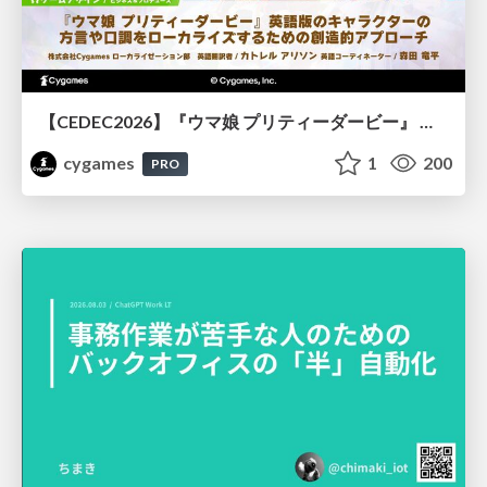
【CEDEC2026】『ウマ娘 プリティーダービー』 英語版のキャラクターの方言や口調をローカライズするための創造的アプローチ
cygames
1
200
PRO