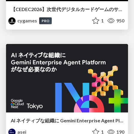
【CEDEC2026】次世代デジタルカードゲームのサーバー設計と運用 〜『Shadowverse: Worlds Beyond』の舞台裏～
cygames
1
950
PRO
AI ネイティブな組織に Gemini Enterprise Agent Platform がなぜ必要なのか
asei
1
190