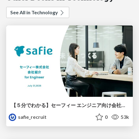
See All in Technology
【５分でわかる】セーフィー エンジニア向け会社紹介
safie_recruit
0
53k