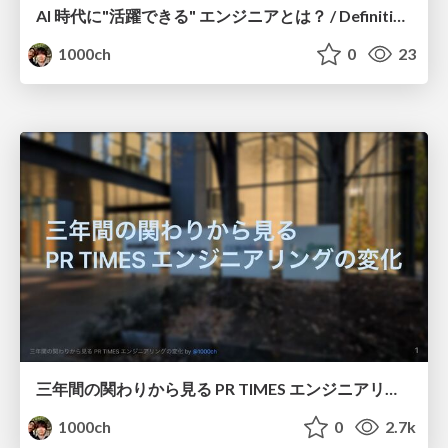
AI 時代に"活躍できる" エンジニアとは？ / Definition of Good Engineer in AI era
1000ch
0
23
三年間の関わりから見る PR TIMES エンジニアリングの変化 / Transition of PRTimes Engineering
1000ch
0
2.7k