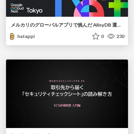
メルカリのグローバルアプリで挑んだ AlloyDB 運用と課題解決の実践記
hatappi
0
230