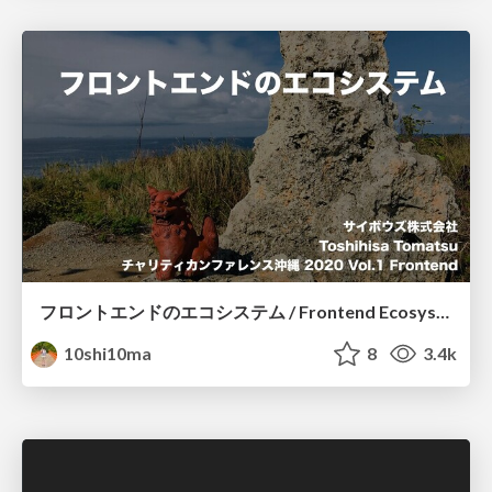
フロントエンドのエコシステム / Frontend Ecosystem
10shi10ma
8
3.4k