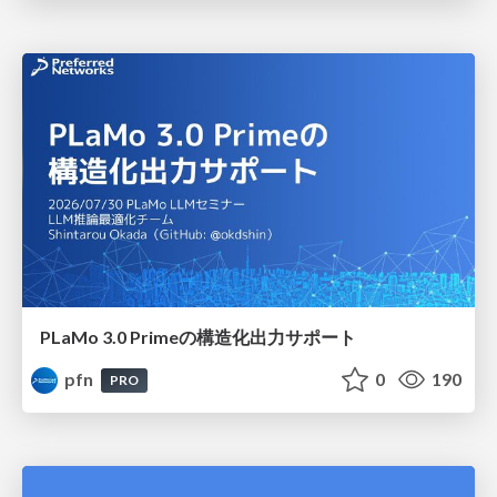
PLaMo 3.0 Primeの構造化出力サポート
pfn
0
190
PRO