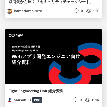
取引先から届く 「セキュリティチェックシート」の読み解き方
kamadamakoto
0
120
Eight Engineering Unit 紹介資料
sansan33
3
8.1k
PRO