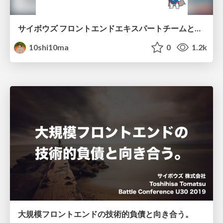
サイボウズ フロントエンドエキスパートチームとOSSの管理について
10shi10ma
0
1.2k
大規模フロントエンドの技術的負債と向き合う。