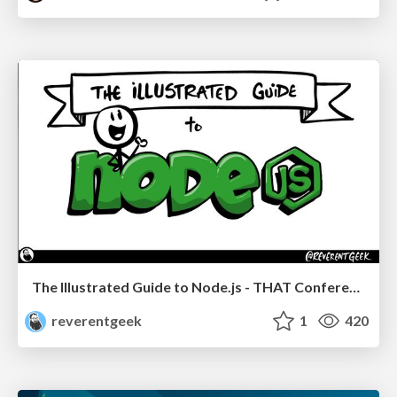
The Illustrated Guide to Node.js - THAT Conference 2024
reverentgeek
1
420