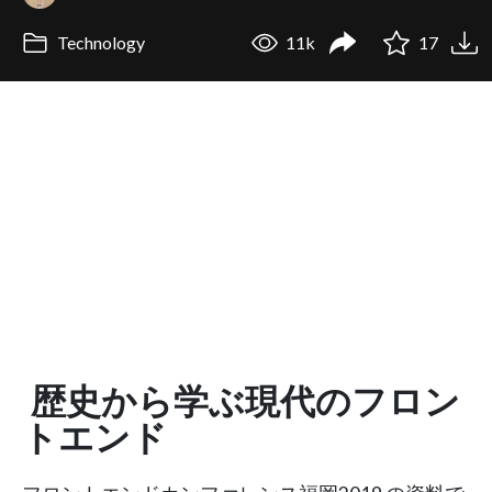
Technology
11k
17
歴史から学ぶ現代のフロン
トエンド