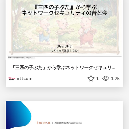
『三匹の子ぶた』から学ぶネットワークセキュリティの昔と今 / Network Security: Then and Now Through the Lens of The Three Little Pigs
nttcom
1
1.7k