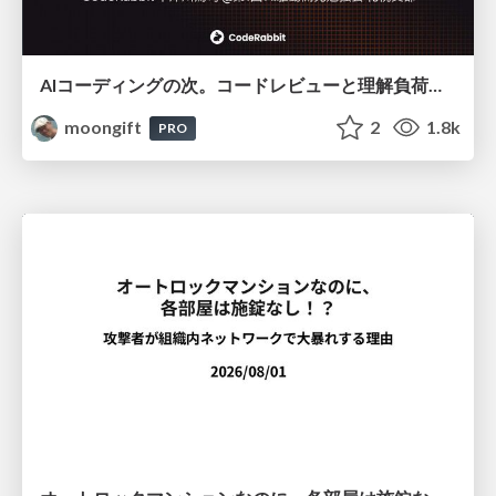
AIコーディングの次。コードレビューと理解負荷を解消して組織の開発生産性を高める
moongift
2
1.8k
PRO