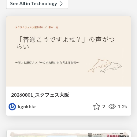
See All in Technology
20260801_スクフェス大阪
kgnkhkr
2
1.2k