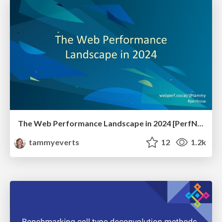
The Web Performance Landscape in 2024 [PerfNow 2024]
tammyeverts
12
1.2k