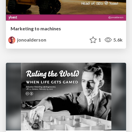
Marketing to machines
jonoalderson
1
5.6k