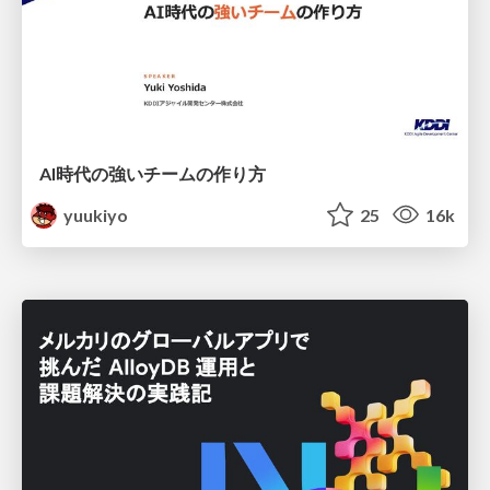
AI時代の強いチームの作り方
yuukiyo
25
16k