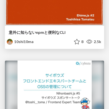
意外に知らないnpmと便利なCLI
10shi10ma
8
2.5k