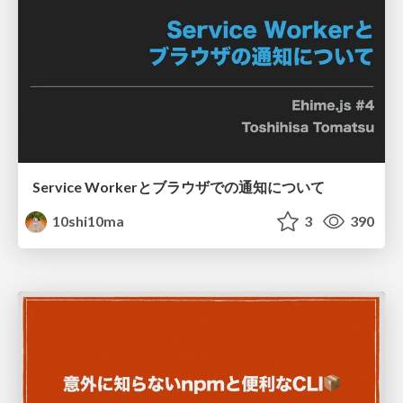
Service Workerとブラウザでの通知について
10shi10ma
3
390