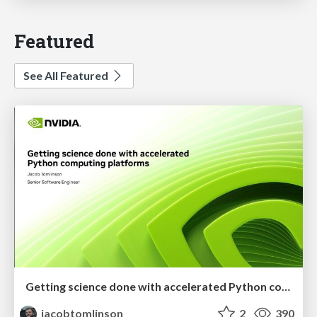
Featured
See All Featured
Getting science done with accelerated Python computing platforms
jacobtomlinson
2
390