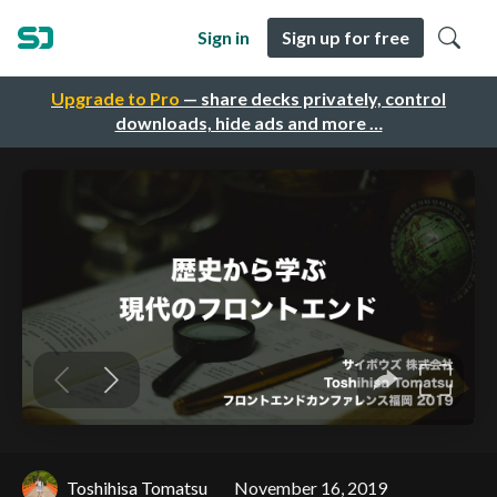
Sign in
Sign up for free
Upgrade to Pro
— share decks privately, control
downloads, hide ads and more …
Toshihisa Tomatsu
November 16, 2019