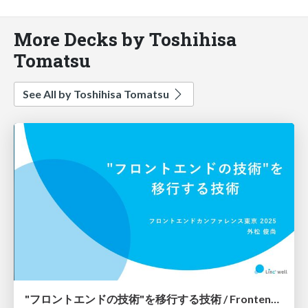
More Decks by Toshihisa
Tomatsu
See All by Toshihisa Tomatsu
"フロントエンドの技術"を移行する技術 / Frontend Migrations