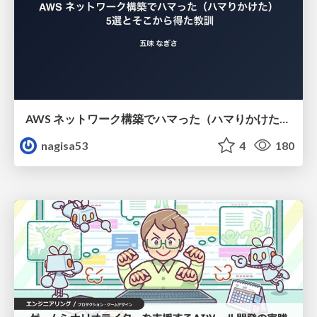
AWS ネットワーク構築でハマった（ハマりかけた） 5選とそこから得た教訓
nagisa53
4
180