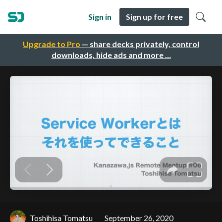
Sign in
Sign up for free
Upgrade to Pro
— share decks privately, control
downloads, hide ads and more …
Toshihisa Tomatsu
September 26, 2020