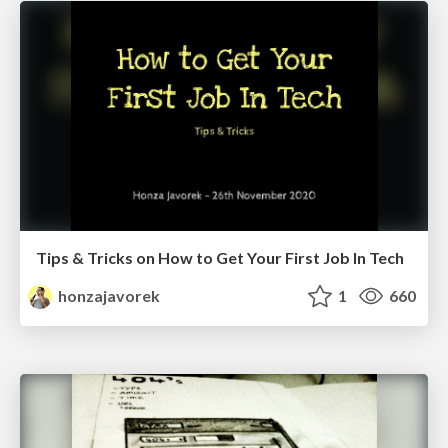
Tips & Tricks on How to Get Your First Job In Tech
honzajavorek
1
660