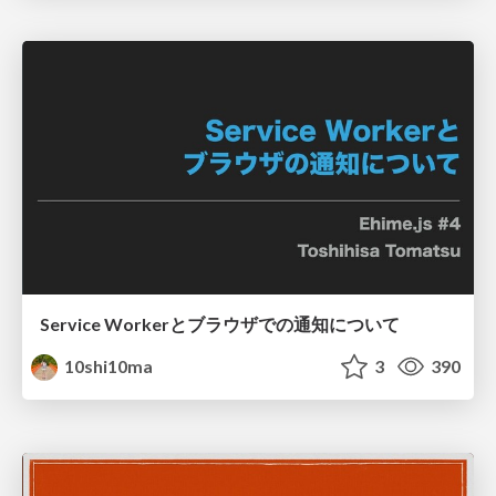
Service Workerとブラウザでの通知について
10shi10ma
3
390