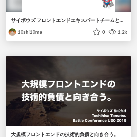
サイボウズ フロントエンドエキスパートチームとOSSの管理について
10shi10ma
0
1.2k
大規模フロントエンドの技術的負債と向き合う。