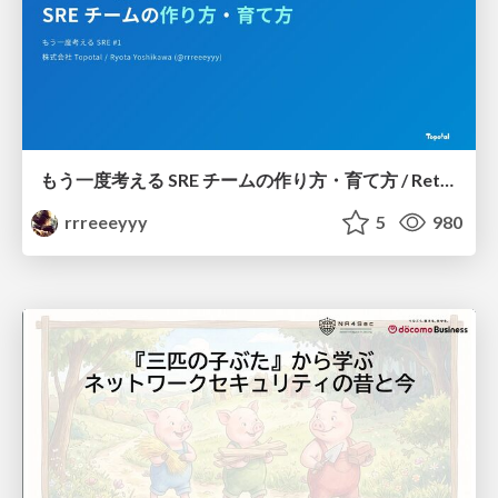
もう一度考える SRE チームの作り方・育て方 / Rethinking SRE #1: Building and Growing SRE Teams
rrreeeyyy
5
980