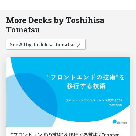
More Decks by Toshihisa
Tomatsu
See All by Toshihisa Tomatsu
"フロントエンドの技術"を移行する技術 / Frontend Migrations