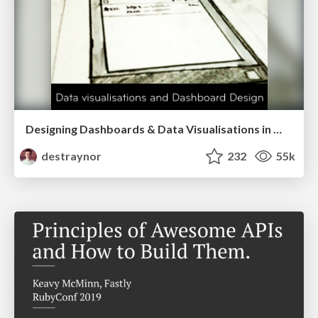
Designing Dashboards & Data Visualisations in Web Apps
destraynor
232
55k