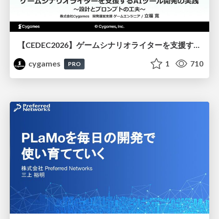
【CEDEC2026】ゲームシナリオライターを支援するAIツール開発の実践 ― 設計とプロンプトの工夫 ―
cygames
1
710
PRO