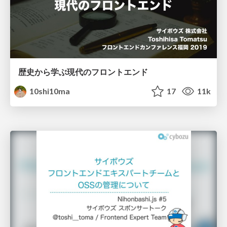
歴史から学ぶ現代のフロントエンド
10shi10ma
17
11k