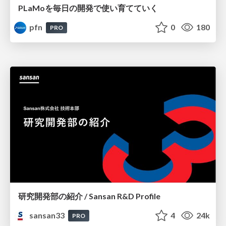
PLaMoを毎日の開発で使い育てていく
pfn
0
180
PRO
研究開発部の紹介 / Sansan R&D Profile
sansan33
4
24k
PRO