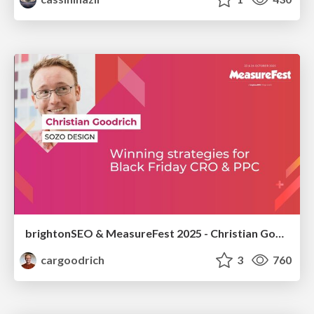
brightonSEO & MeasureFest 2025 - Christian Goodrich - Winning strategies for Black Friday CRO & PPC
cargoodrich
3
760