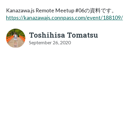
Kanazawa.js Remote Meetup #06の資料です。
https://kanazawajs.connpass.com/event/188109/
Toshihisa Tomatsu
September 26, 2020