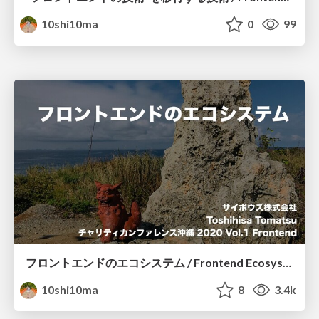
10shi10ma
0
99
フロントエンドのエコシステム / Frontend Ecosystem
10shi10ma
8
3.4k