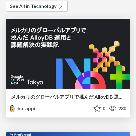
See All in Technology
メルカリのグローバルアプリで挑んだ AlloyDB 運用と課題解決の実践記
hatappi
0
230