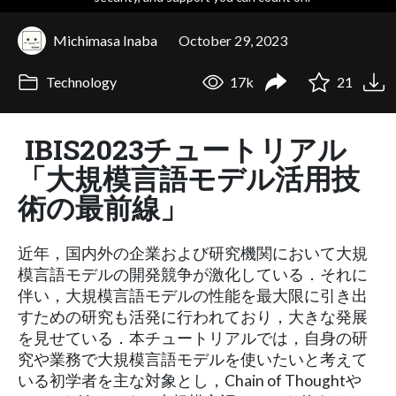
Michimasa Inaba
October 29, 2023
Technology
17k
21
IBIS2023チュートリアル
「大規模言語モデル活用技
術の最前線」
近年，国内外の企業および研究機関において大規
模言語モデルの開発競争が激化している．それに
伴い，大規模言語モデルの性能を最大限に引き出
すための研究も活発に行われており，大きな発展
を見せている．本チュートリアルでは，自身の研
究や業務で大規模言語モデルを使いたいと考えて
いる初学者を主な対象とし，Chain of Thoughtや