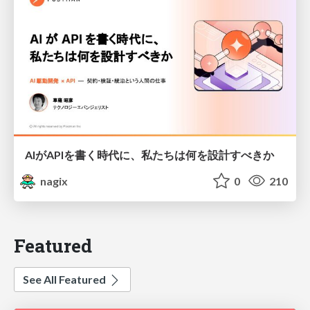
AIがAPIを書く時代に、私たちは何を設計すべきか
nagix
0
210
Featured
See All Featured