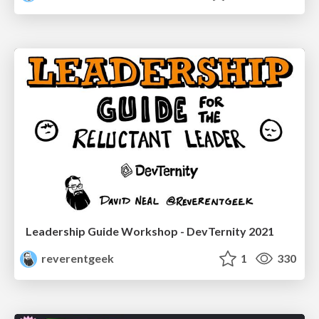
Leadership Guide Workshop - DevTernity 2021
reverentgeek
1
330