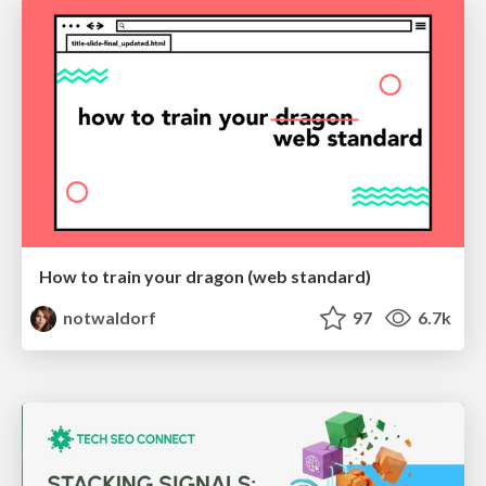
How to train your dragon (web standard)
notwaldorf
97
6.7k