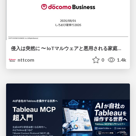
侵入は突然に 〜 IoTマルウェアと悪用される家庭の機器 ～ / When Intrusion Strikes: IoT Malware and the Abuse of Home Devices
nttcom
0
1.4k