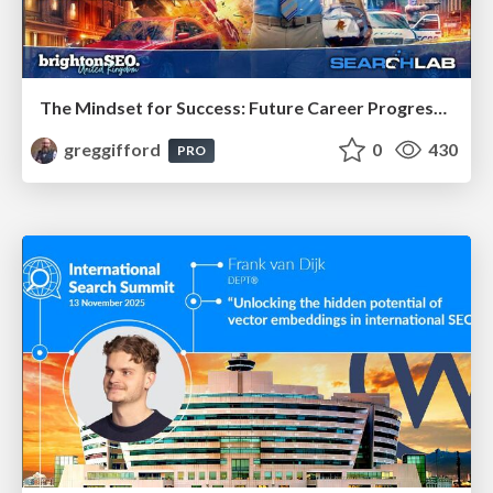
The Mindset for Success: Future Career Progression
greggifford
0
430
PRO