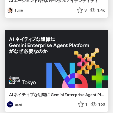
AI エージェント時代のデジタルアイデンティティ
fujie
3
1.4k
AI ネイティブな組織に Gemini Enterprise Agent Platform がなぜ必要なのか
asei
1
160