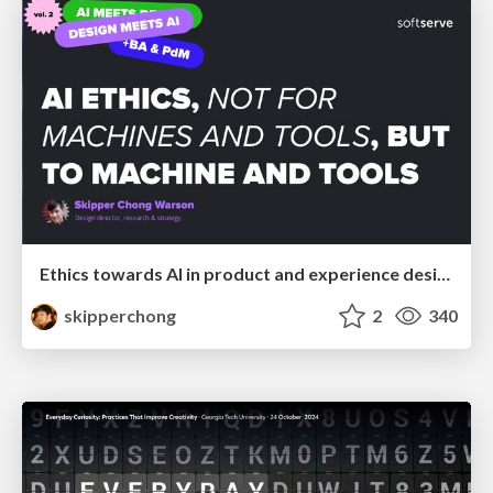
Ethics towards AI in product and experience design
skipperchong
2
340