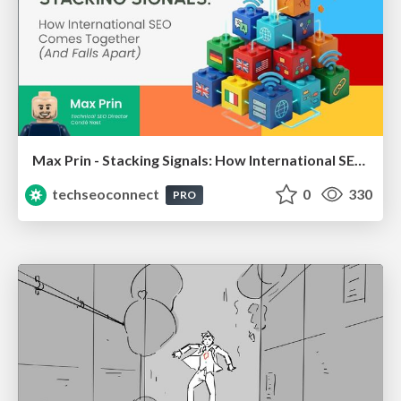
Max Prin - Stacking Signals: How International SEO Comes Together (And Falls Apart)
techseoconnect
0
330
PRO