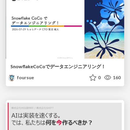
SnowflakeCoCoでデータエンジニアリング！
foursue
0
160