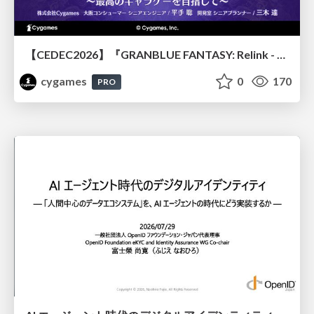
【CEDEC2026】『GRANBLUE FANTASY: Relink - Endless Ragnarok』のバトル制作事例 ～最高のキャラゲーを目指して～
cygames
0
170
PRO