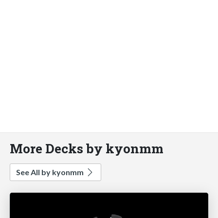
More Decks by kyonmm
See All by kyonmm