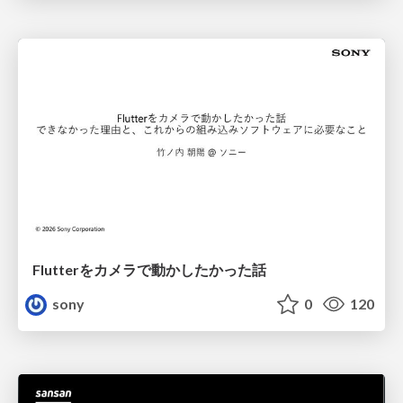
Flutterをカメラで動かしたかった話
sony
0
120