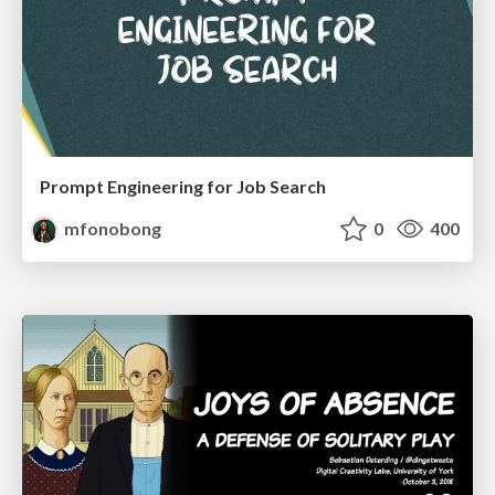
Prompt Engineering for Job Search
mfonobong
0
400