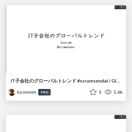
IT子会社のグローバルトレンド #scrumsendai / Global Trends in IT Subsidiaries
kyonmm
3
1.6k
PRO