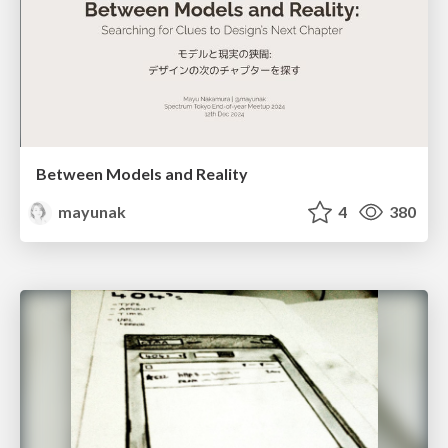
Between Models and Reality
mayunak
4
380