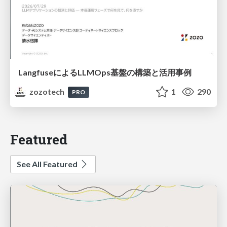
LangfuseによるLLMOps基盤の構築と活用事例
zozotech
1
290
PRO
Featured
See All Featured