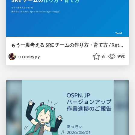
もう一度考える SRE チームの作り方・育て方 / Rethinking SRE #1: Building and Growing SRE Teams
rrreeeyyy
6
990