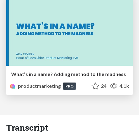
What’s in a name? Adding method to the madness
productmarketing
24
4.1k
PRO
Transcript