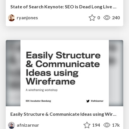
State of Search Keynote: SEO is Dead Long Live SEO
ryanjones
0
240
Easily Structure & Communicate Ideas using Wireframe
afnizarnur
194
17k