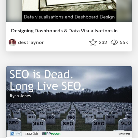
Designing Dashboards & Data Visualisations in Web Apps
destraynor
232
55k