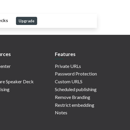
ecks
Upgrade
rces
Features
enter
Private URLs
Password Protection
re Speaker Deck
Custom URLS
ising
Scheduled publishing
Remove Branding
Restrict embedding
Notes