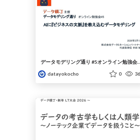
データモデリング通り #5オンライン勉強会： AIに『ビジネスの文脈』を
datayokocho
0
36