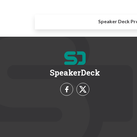
Speaker Deck Pr
SpeakerDeck