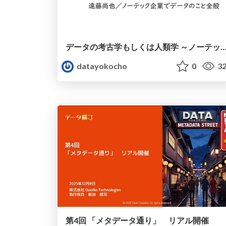
データの考古学もしくは人類学 ～ノーテック企業でデータを扱う
datayokocho
0
32
第4回 「メタデータ通り」 リアル開催