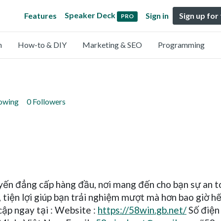
Speaker Deck
Features
Sign in
Sign up for
PRO
n
How-to & DIY
Marketing & SEO
Programming
lowing
0 Followers
ến đẳng cấp hàng đầu, nơi mang đến cho bạn sự an t
g, tiện lợi giúp bạn trải nghiệm mượt mà hơn bao giờ 
ập ngay tại : Website :
https://58win.gb.net/
Số điện 