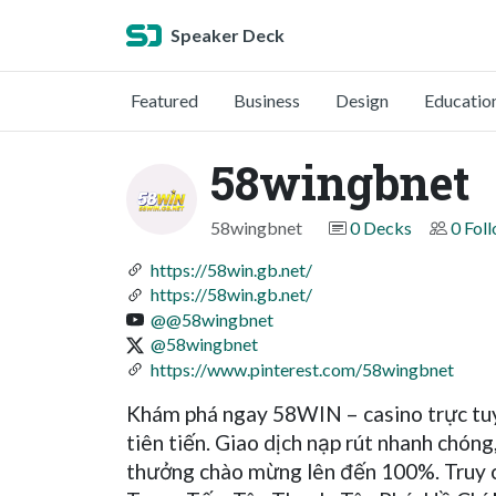
Speaker Deck
Featured
Business
Design
Educatio
58wingbnet
58wingbnet
0 Decks
0 Fol
https://58win.gb.net/
https://58win.gb.net/
@@58wingbnet
@58wingbnet
https://www.pinterest.com/58wingbnet
Khám phá ngay 58WIN – casino trực tuy
tiên tiến. Giao dịch nạp rút nhanh chón
thưởng chào mừng lên đến 100%. Truy c