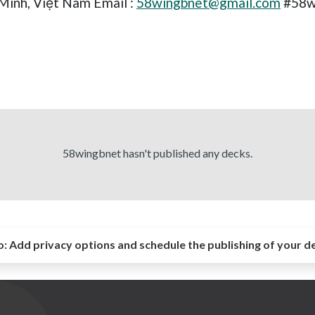
 Minh, Việt Nam Email :
58wingbnet@gmail.com
#58wi
58wingbnet hasn't published any decks.
o:
Add privacy options and schedule the publishing of your d