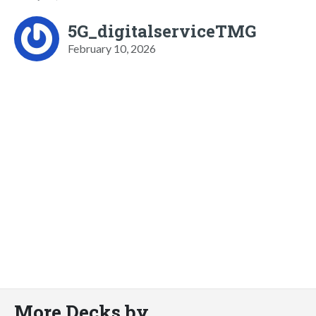
5G_digitalserviceTMG
February 10, 2026
More Decks by