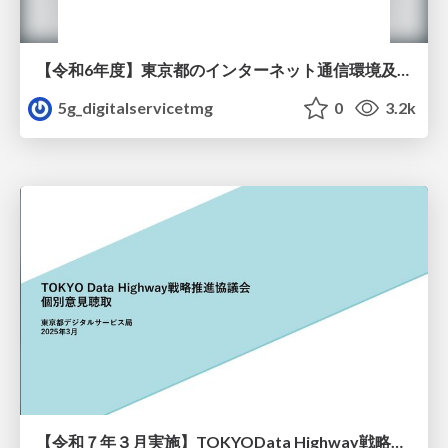
【令和6年度】東京都のインターネット通信環境及びインターネットの利用状況調査
5g_digitalservicetmg
0
3.2k
【令和７年３月実施】TOKYOData Highway戦略推進協議会個別意見聴取 資料