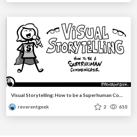
Visual Storytelling: How to be a Superhuman Communicator
reverentgeek
2
610