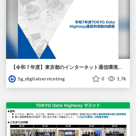
【令和７年度】東京都のインターネット通信環境及びインターネットの利用状況調査
5g_digitalservicetmg
0
1.7k