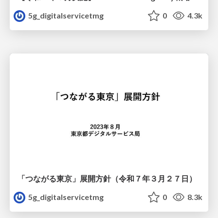
5g_digitalservicetmg
0
4.3k
「つながる東京」展開方針（令和７年３月２７日）
5g_digitalservicetmg
0
8.3k