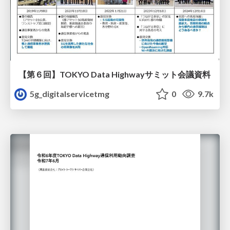
【第６回】TOKYO Data Highwayサミット会議資料
5g_digitalservicetmg
0
9.7k