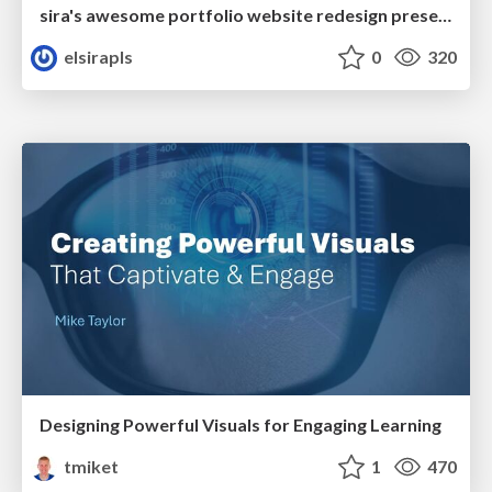
sira's awesome portfolio website redesign presentation
elsirapls
0
320
Designing Powerful Visuals for Engaging Learning
tmiket
1
470