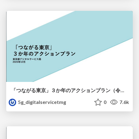
「つながる東京」３か年のアクションプラン（令和７年３月２７日）
5g_digitalservicetmg
0
7.6k