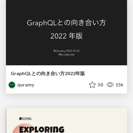
GraphQLとの向き合い方2022年版
quramy
50
15k