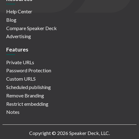
Help Center
Blog
Compare Speaker Deck
Advertising
Features
Private URLs
Password Protection
Custom URLS
Scheduled publishing
Remove Branding
Restrict embedding
Notes
Copyright © 2026 Speaker Deck, LLC.