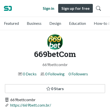
Sign in
Sign up for free
Featured
Business
Design
Education
How-to &
669betCom
669bettcombr
0 Decks
0 Following
0 Followers
0 Stars
669bettcombr
https://669bett.com.br/