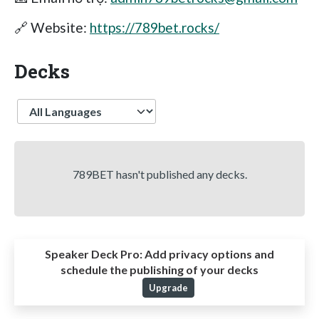
🔗 Website:
https://789bet.rocks/
Decks
Language
789BET hasn't published any decks.
Speaker Deck Pro:
Add privacy options and
schedule the publishing of your decks
Upgrade