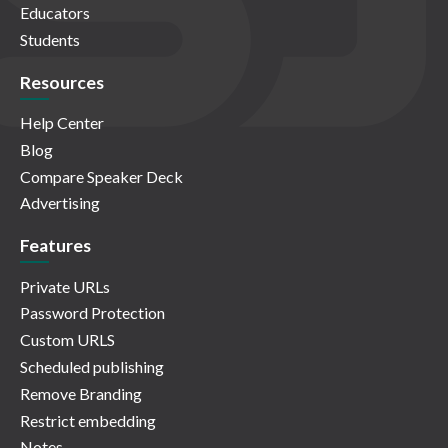
Educators
Students
Resources
Help Center
Blog
Compare Speaker Deck
Advertising
Features
Private URLs
Password Protection
Custom URLS
Scheduled publishing
Remove Branding
Restrict embedding
Notes