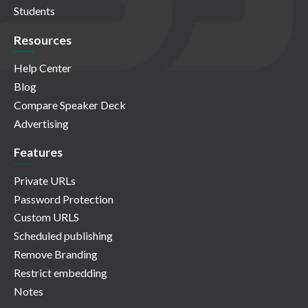
Students
Resources
Help Center
Blog
Compare Speaker Deck
Advertising
Features
Private URLs
Password Protection
Custom URLS
Scheduled publishing
Remove Branding
Restrict embedding
Notes