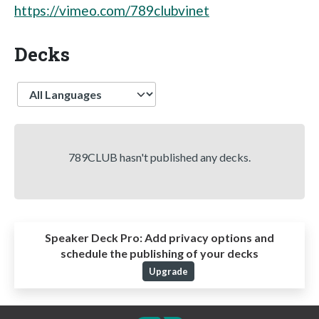
https://vimeo.com/789clubvinet
Decks
Language
789CLUB hasn't published any decks.
Speaker Deck Pro:
Add privacy options and
schedule the publishing of your decks
Upgrade