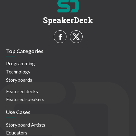
SpeakerDeck
Top Categories
Programming
Technology
Storyboards
Featured decks
Featured speakers
Use Cases
Storyboard Artists
Educators