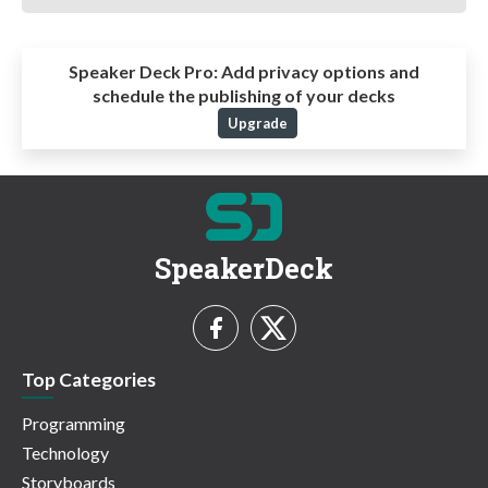
Speaker Deck Pro:
Add privacy options and
schedule the publishing of your decks
Upgrade
SpeakerDeck
Top Categories
Programming
Technology
Storyboards