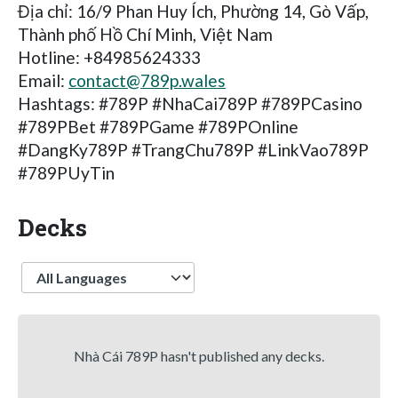
Địa chỉ: 16/9 Phan Huy Ích, Phường 14, Gò Vấp,
Thành phố Hồ Chí Minh, Việt Nam
Hotline: +84985624333
Email:
contact@789p.wales
Hashtags: #789P #NhaCai789P #789PCasino
#789PBet #789PGame #789POnline
#DangKy789P #TrangChu789P #LinkVao789P
#789PUyTin
Decks
Language
Nhà Cái 789P hasn't published any decks.